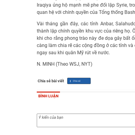
Iraqiya ủng hộ mạnh mẽ phe đối lập Syrie, tro
quan hệ với chính quyền của Tổng thống Bash
Vài tháng gần đây, các tỉnh Anbar, Salahu
thành lập chính quyền khu vực của riêng họ. 
khi cho rằng phong trào này đe dọa gây bất ổ
càng làm chia rẽ các cộng đồng ở các tỉnh và 
ngay sau khi quân Mỹ rút về nước.
N. MINH (Theo WSJ, NYT)
Chia sẻ bài viết
BÌNH LUẬN