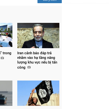
” trong
Iran cảnh báo đáp trả
nhằm vào hạ tầng năng
lượng khu vực nếu bị tấn
công