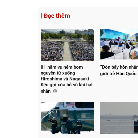
Đọc thêm
81 năm vụ ném bom
“Đòn bẩy hôn nhân
nguyên tử xuống
giới trẻ Hàn Quốc
Hiroshima và Nagasaki
Kêu gọi xóa bỏ vũ khí hạt
nhân