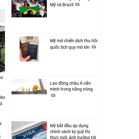
Mỹ và Brazil
Mỹ mở chiến dịch thu hồi
quốc tịch quy mô lớn
hu
Lao động châu Á oằn
mình trong nắng nóng
tàu
Mỹ bắt đầu áp dụng
chính sách ký quỹ thị
ở
thực mới, ảnh hưởng tới