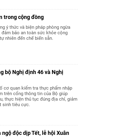
m trong cộng đồng
ng ý thức và biện pháp phòng ngừa
, đảm bảo an toàn sức khỏe cộng
tự nhiên đến chế biến sẵn.
g bộ Nghị định 46 và Nghị
bố cơ quan kiểm tra thực phẩm nhập
 trên cổng thông tin của Bộ giúp
u, thực hiện thủ tục đúng địa chỉ, giảm
t sinh tiêu cực.
ngộ độc dịp Tết, lễ hội Xuân