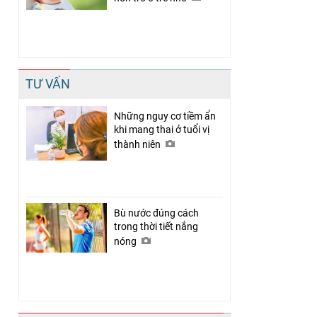
TƯ VẤN
Những nguy cơ tiềm ẩn
khi mang thai ở tuổi vị
thành niên
Bù nước đúng cách
trong thời tiết nắng
nóng