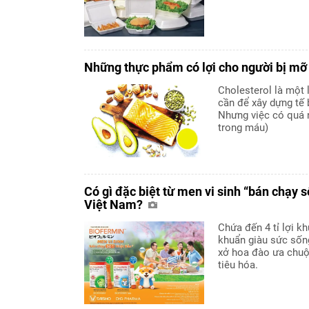
Những thực phẩm có lợi cho người bị m
Cholesterol là một 
cần để xây dựng tế 
Nhưng việc có quá 
trong máu)
Có gì đặc biệt từ men vi sinh “bán chạy s
Việt Nam?
Chứa đến 4 tỉ lợi k
khuẩn giàu sức sốn
xở hoa đào ưa chuộ
tiêu hóa.