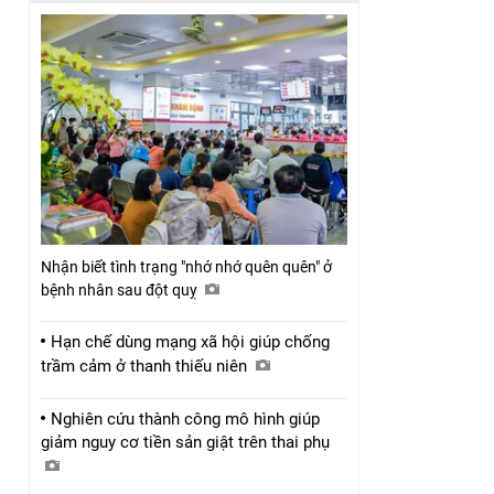
Nhận biết tình trạng "nhớ nhớ quên quên" ở
bệnh nhân sau đột quỵ
Hạn chế dùng mạng xã hội giúp chống
trầm cảm ở thanh thiếu niên
Nghiên cứu thành công mô hình giúp
giảm nguy cơ tiền sản giật trên thai phụ