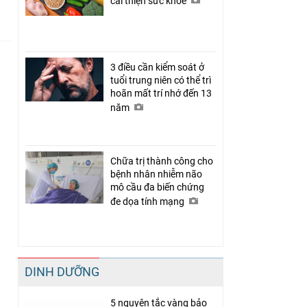
cải thiện sức khỏe
3 điều cần kiểm soát ở
tuổi trung niên có thể trì
hoãn mất trí nhớ đến 13
năm
Chữa trị thành công cho
bệnh nhân nhiễm não
mô cầu đa biến chứng
đe dọa tính mạng
DINH DƯỠNG
5 nguyên tắc vàng bảo