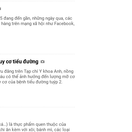
5 đang đến gần, những ngày qua, các
n hàng trên mạng xã hội như Facebook,
uy cơ tiểu đường
u đăng trên Tạp chí Y khoa Anh, nồng
máu có thể ảnh hưởng đến lượng mỡ cơ
y cơ của bệnh tiểu đường tuýp 2.
 cá…) là thực phẩm quen thuộc của
khi ăn kèm với xôi, bánh mì, các loại