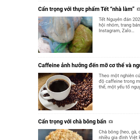
Cẩn trọng với thực phẩm Tết “nhà làm”
Tết Nguyên đán 202
hội nhóm, trang bá
Instagram, Zalo…
Caffeine ảnh hưởng đến mỡ cơ thể và ng
Theo một nghiên cứ
độ caffeine trong 
thể, một yếu tố ngu
Cẩn trọng với chà bông bẩn
Chà bông (heo, gà,
nhiều gia đình Việt 