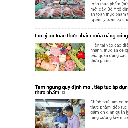
toàn thực phẩm (sử
mới đây, Bộ Y tế đ
an toàn thực phẩm t
"quản lý toàn bộ chu
Lưu ý an toàn thực phẩm mùa nắng nóng
Hiện tại vào cao đi
nhanh, thức ăn dễ b
bảo quản đúng cách
thực phẩm.
Tạm ngưng quy định mới, tiếp tục áp dụn
thực phẩm
Chính phủ tạm ngưng
thực phẩm, tiếp tụ
đảm ổn định quản lý
tăng cường kiểm tra