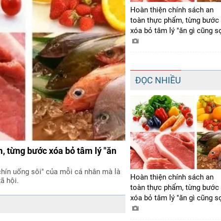
Hoàn thiện chính sách an
toàn thực phẩm, từng bước
xóa bỏ tâm lý "ăn gì cũng s
ĐỌC NHIỀU
, từng bước xóa bỏ tâm lý "ăn
chín uống sôi" của mỗi cá nhân mà là
Hoàn thiện chính sách an
ã hội.
toàn thực phẩm, từng bước
xóa bỏ tâm lý "ăn gì cũng s