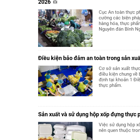
2026
Cục An toàn thực p
cường các biện phá
hàng hóa, thực phẩm
Nguyên đán Bính Ng
Điều kiện bảo đảm an toàn trong sản xu
Cơ sở sản xuất thự
điều kiện chung về
định tại khoản 1 Đi
thực phẩm.
Sản xuất và sử dụng hộp xốp đựng thực
Việc sử dụng hộp x
nên quen thuộc tro