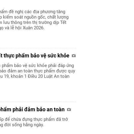
hẩm đề nghị các địa phương tăng
p kiểm soát nguồn gốc, chất lượng
 lưu thông trên thị trường dịp Tết
ọ và lễ hội Xuân 2026.
ất thực phẩm bảo vệ sức khỏe
c phẩm bảo vệ sức khỏe phải đáp ứng
 bảo đảm an toàn thực phẩm được quy
ều 19, khoản 1 Điều 20 Luật An toàn
 phẩm phải đảm bảo an toàn
ốp để chứa đựng thực phẩm đã trở
ng đời sống hằng ngày.