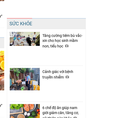
ợ"
SỨC KHỎE
Tăng cường tiêm bù vắc-
xin cho học sinh mầm
non, tiểu học
Cảnh giác với bệnh
truyền nhiễm
ợ"
6 chế độ ăn giúp nam
giới giảm cân, tăng cơ,