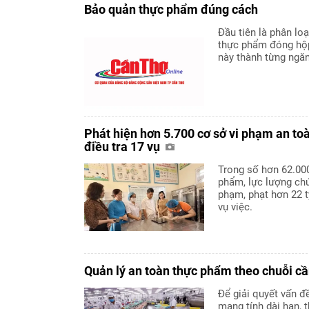
Bảo quản thực phẩm đúng cách
Đầu tiên là phân lo
thực phẩm đóng hộp
này thành từng ngăn 
Phát hiện hơn 5.700 cơ sở vi phạm an t
điều tra 17 vụ
Trong số hơn 62.00
phẩm, lực lượng chứ
phạm, phạt hơn 22 t
vụ việc.
Quản lý an toàn thực phẩm theo chuỗi c
Để giải quyết vấn 
mang tính dài hạn, 