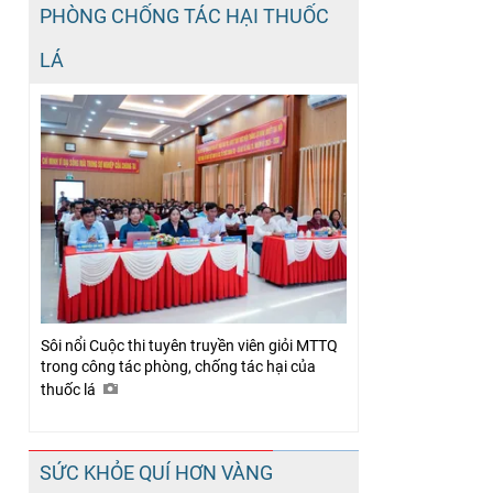
PHÒNG CHỐNG TÁC HẠI THUỐC
LÁ
Sôi nổi Cuộc thi tuyên truyền viên giỏi MTTQ
trong công tác phòng, chống tác hại của
thuốc lá
SỨC KHỎE QUÍ HƠN VÀNG