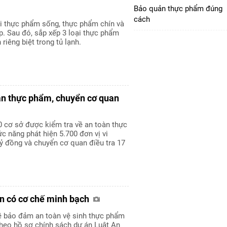
Bảo quản thực phẩm đúng
cách
ại thực phẩm sống, thực phẩm chín và
. Sau đó, sắp xếp 3 loại thực phẩm
riêng biệt trong tủ lạnh.
oàn thực phẩm, chuyển cơ quan
0 cơ sở được kiểm tra về an toàn thực
c năng phát hiện 5.700 đơn vị vi
ỷ đồng và chuyển cơ quan điều tra 17
ần có cơ chế minh bạch
đề bảo đảm an toàn vệ sinh thực phẩm
theo hồ sơ chính sách dự án Luật An