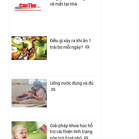
vệ mắt tại nhà
Điều gì xảy ra khi ăn 1
trái bơ mỗi ngày?
Uống nước đúng và đủ
Giải pháp khoa học hỗ
trợ cải thiện tình trạng
nôn trớ ở trẻ nhỏ