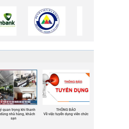
 ý quan trọng khi thanh
THÔNG BÁO
ồ dùng nhà hàng, khách
Về việc tuyển dụng viên chức
sạn