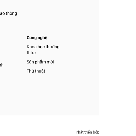
iao thông
Công nghệ
á
Khoa học thường
thức
Sản phẩm mới
nh
Thủ thuật
Phát triển bởi: