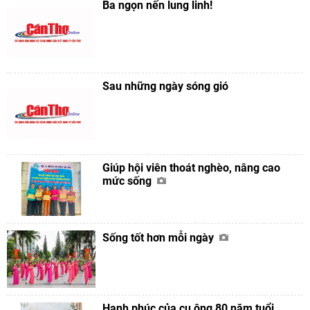
Ba ngọn nến lung linh!
Sau những ngày sóng gió
Giúp hội viên thoát nghèo, nâng cao
mức sống
Sống tốt hơn mỗi ngày
Hạnh phúc của cụ ông 80 năm tuổi