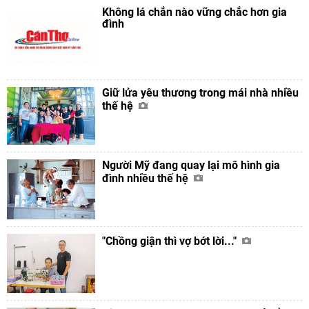
Không lá chắn nào vững chắc hơn gia
đình
Giữ lửa yêu thương trong mái nhà nhiều
thế hệ
Người Mỹ đang quay lại mô hình gia
đình nhiều thế hệ
"Chồng giận thì vợ bớt lời..."