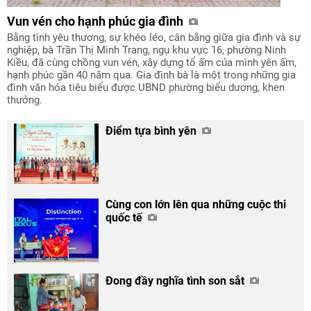
Vun vén cho hạnh phúc gia đình
Bằng tình yêu thương, sự khéo léo, cân bằng giữa gia đình và sự
nghiệp, bà Trần Thị Minh Trang, ngụ khu vực 16, phường Ninh
Kiều, đã cùng chồng vun vén, xây dựng tổ ấm của mình yên ấm,
hạnh phúc gần 40 năm qua. Gia đình bà là một trong những gia
đình văn hóa tiêu biểu được UBND phường biểu dương, khen
thưởng.
Điểm tựa bình yên
Cùng con lớn lên qua những cuộc thi
quốc tế
Đong đầy nghĩa tình son sắt