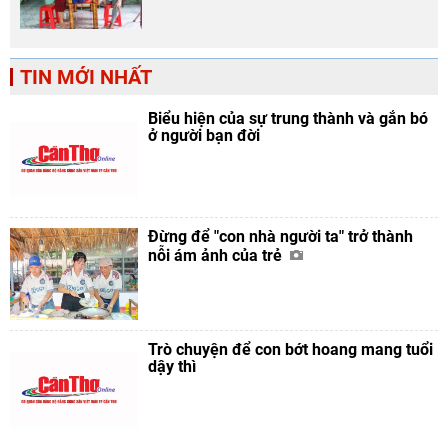
TIN MỚI NHẤT
Biểu hiện của sự trung thành và gắn bó
ở người bạn đời
Đừng để "con nhà người ta" trở thành
nỗi ám ảnh của trẻ
Trò chuyện để con bớt hoang mang tuổi
dậy thì