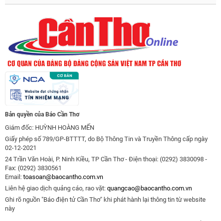
Bản quyền của Báo Cần Thơ
Giám đốc: HUỲNH HOÀNG MẾN
Giấy phép số 789/GP-BTTTT, do Bộ Thông Tin và Truyền Thông cấp ngày
02-12-2021
24 Trần Văn Hoài, P. Ninh Kiều, TP Cần Thơ - Điện thoại: (0292) 3830098 -
Fax: (0292) 3830561
Email:
toasoan@baocantho.com.vn
Liên hệ giao dịch quảng cáo, rao vặt:
quangcao@baocantho.com.vn
Ghi rõ nguồn "Báo điện tử Cần Thơ" khi phát hành lại thông tin từ website
này