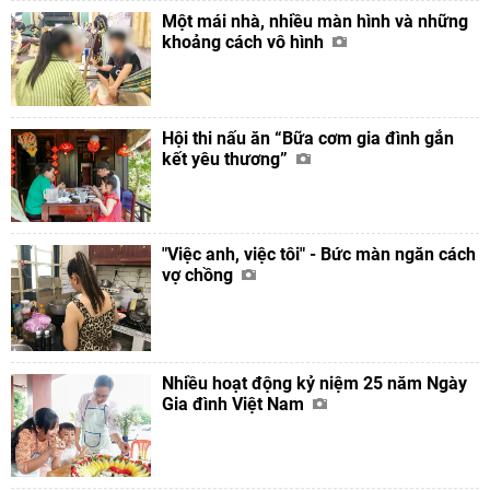
Một mái nhà, nhiều màn hình và những
khoảng cách vô hình
Hội thi nấu ăn “Bữa cơm gia đình gắn
kết yêu thương”
"Việc anh, việc tôi" - Bức màn ngăn cách
vợ chồng
Nhiều hoạt động kỷ niệm 25 năm Ngày
Gia đình Việt Nam