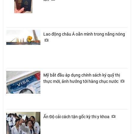
Lao động châu Á oằn mình trong nắng nóng
Mỹ bắt đầu áp dụng chính sách ký quỹ thị
thực mới, ảnh hưởng tới hàng chục nước
Ấn Độ cải cách tận gốc kỳ thi y khoa