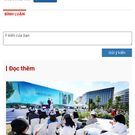
BÌNH LUẬN
Gửi ý kiến
Đọc thêm