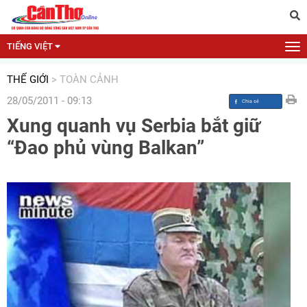
TIẾNG VIỆT
THẾ GIỚI
>
TOÀN CẢNH
28/05/2011 - 09:13
Xung quanh vụ Serbia bắt giữ
“Đao phủ vùng Balkan”