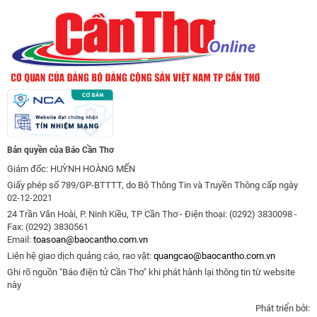
Bản quyền của Báo Cần Thơ
Giám đốc: HUỲNH HOÀNG MẾN
Giấy phép số 789/GP-BTTTT, do Bộ Thông Tin và Truyền Thông cấp ngày
02-12-2021
24 Trần Văn Hoài, P. Ninh Kiều, TP Cần Thơ - Điện thoại: (0292) 3830098 -
Fax: (0292) 3830561
Email:
toasoan@baocantho.com.vn
Liên hệ giao dịch quảng cáo, rao vặt:
quangcao@baocantho.com.vn
Ghi rõ nguồn "Báo điện tử Cần Thơ" khi phát hành lại thông tin từ website
này
Phát triển bởi: