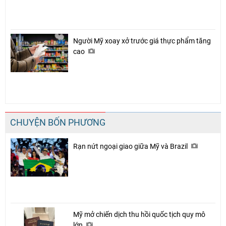
Người Mỹ xoay xở trước giá thực phẩm tăng
cao
CHUYỆN BỐN PHƯƠNG
Rạn nứt ngoại giao giữa Mỹ và Brazil
Mỹ mở chiến dịch thu hồi quốc tịch quy mô
lớn