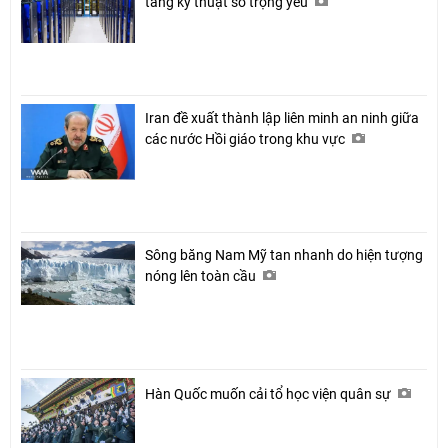
tầng kỹ thuật số trọng yếu
Iran đề xuất thành lập liên minh an ninh giữa
các nước Hồi giáo trong khu vực
Sông băng Nam Mỹ tan nhanh do hiện tượng
nóng lên toàn cầu
Hàn Quốc muốn cải tổ học viện quân sự