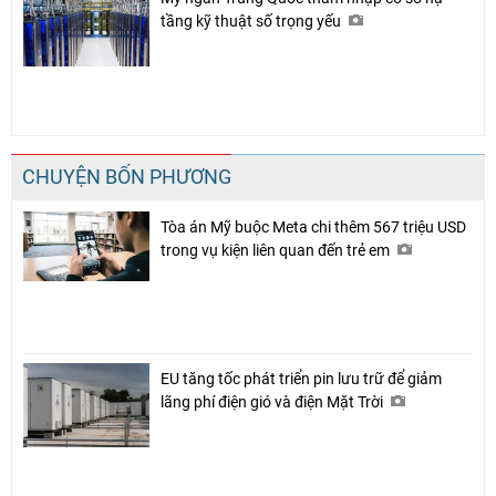
tầng kỹ thuật số trọng yếu
CHUYỆN BỐN PHƯƠNG
Tòa án Mỹ buộc Meta chi thêm 567 triệu USD
trong vụ kiện liên quan đến trẻ em
EU tăng tốc phát triển pin lưu trữ để giảm
lãng phí điện gió và điện Mặt Trời