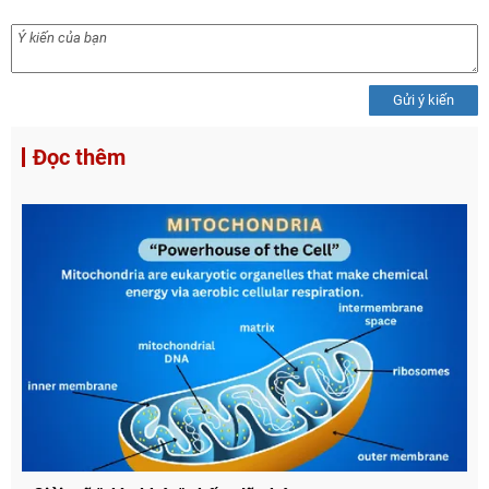
Gửi ý kiến
Đọc thêm