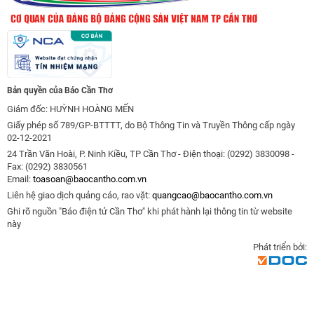
Bản quyền của Báo Cần Thơ
Giám đốc: HUỲNH HOÀNG MẾN
Giấy phép số 789/GP-BTTTT, do Bộ Thông Tin và Truyền Thông cấp ngày
02-12-2021
24 Trần Văn Hoài, P. Ninh Kiều, TP Cần Thơ - Điện thoại: (0292) 3830098 -
Fax: (0292) 3830561
Email:
toasoan@baocantho.com.vn
Liên hệ giao dịch quảng cáo, rao vặt:
quangcao@baocantho.com.vn
Ghi rõ nguồn "Báo điện tử Cần Thơ" khi phát hành lại thông tin từ website
này
Phát triển bởi: