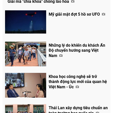
Giải mã "chìa khóa" chống lão hóa
Mỹ giải mật đợt 5 hồ sơ UFO
Những lý do khiến du khách Ấn
Độ chuyển hướng sang Việt
Nam
Khoa học công nghệ sẽ trở
thành động lực mới của quan hệ
Việt Nam - Úc
Thái Lan xây dựng tiêu chuẩn an