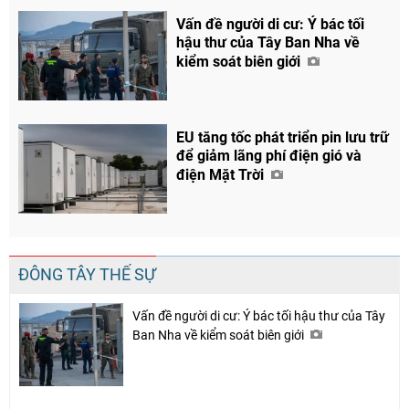
Vấn đề người di cư: Ý bác tối
hậu thư của Tây Ban Nha về
kiểm soát biên giới
EU tăng tốc phát triển pin lưu trữ
để giảm lãng phí điện gió và
điện Mặt Trời
ĐÔNG TÂY THẾ SỰ
Vấn đề người di cư: Ý bác tối hậu thư của Tây
Ban Nha về kiểm soát biên giới