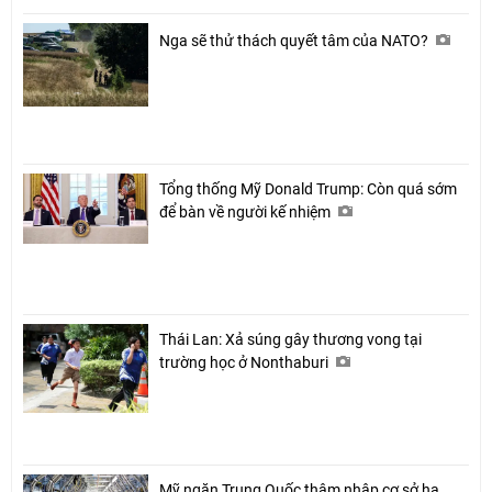
Nga sẽ thử thách quyết tâm của NATO?
Tổng thống Mỹ Donald Trump: Còn quá sớm
để bàn về người kế nhiệm
Thái Lan: Xả súng gây thương vong tại
trường học ở Nonthaburi
Mỹ ngăn Trung Quốc thâm nhập cơ sở hạ