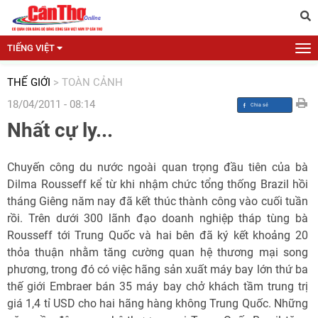
TIẾNG VIỆT
THẾ GIỚI
>
TOÀN CẢNH
18/04/2011 - 08:14
Nhất cự ly...
Chuyến công du nước ngoài quan trọng đầu tiên của bà
Dilma Rousseff kể từ khi nhậm chức tổng thống Brazil hồi
tháng Giêng năm nay đã kết thúc thành công vào cuối tuần
rồi. Trên dưới 300 lãnh đạo doanh nghiệp tháp tùng bà
Rousseff tới Trung Quốc và hai bên đã ký kết khoảng 20
thỏa thuận nhằm tăng cường quan hệ thương mại song
phương, trong đó có việc hãng sản xuất máy bay lớn thứ ba
thế giới Embraer bán 35 máy bay chở khách tầm trung trị
giá 1,4 tỉ USD cho hai hãng hàng không Trung Quốc. Những