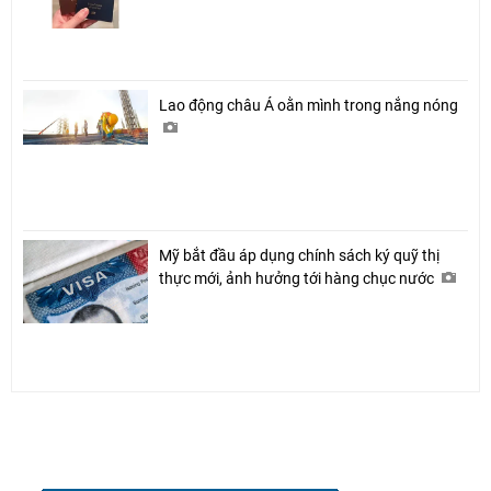
Lao động châu Á oằn mình trong nắng nóng
Mỹ bắt đầu áp dụng chính sách ký quỹ thị
thực mới, ảnh hưởng tới hàng chục nước