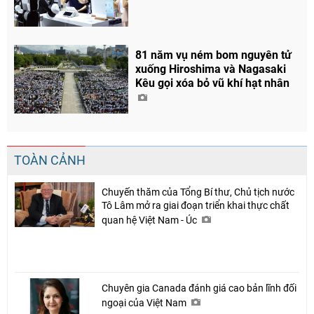
81 năm vụ ném bom nguyên tử
xuống Hiroshima và Nagasaki
Kêu gọi xóa bỏ vũ khí hạt nhân
TOÀN CẢNH
Chuyến thăm của Tổng Bí thư, Chủ tịch nước
Tô Lâm mở ra giai đoạn triển khai thực chất
quan hệ Việt Nam - Úc
Chuyên gia Canada đánh giá cao bản lĩnh đối
ngoại của Việt Nam