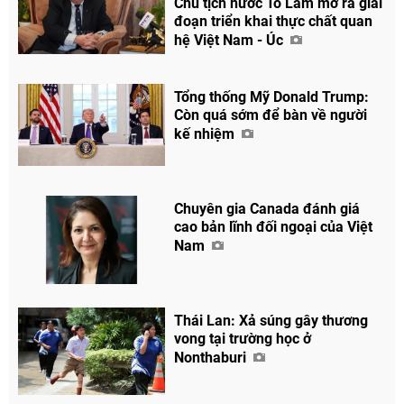
Chủ tịch nước Tô Lâm mở ra giai
đoạn triển khai thực chất quan
hệ Việt Nam - Úc
Tổng thống Mỹ Donald Trump:
Còn quá sớm để bàn về người
kế nhiệm
Chuyên gia Canada đánh giá
cao bản lĩnh đối ngoại của Việt
Nam
Thái Lan: Xả súng gây thương
vong tại trường học ở
Nonthaburi