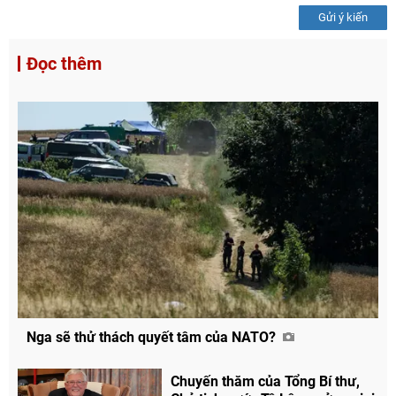
Gửi ý kiến
Đọc thêm
Nga sẽ thử thách quyết tâm của NATO?
Chuyến thăm của Tổng Bí thư,