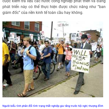
cuộc kiểm tra liệu các nước công nghiệp phát triển và đang
phát triển này có thể thực hiện được chức năng như “ban
giám đốc” của nền kinh tế toàn cầu hay không.
Người biểu tình phản đối tình trạng thất nghiệp gia tăng trước hội nghị thượng đỉnh