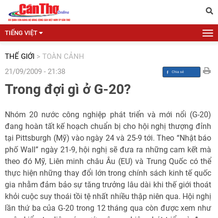
TIẾNG VIỆT
THẾ GIỚI
>
TOÀN CẢNH
21/09/2009 - 21:38
Trong đợi gì ở G-20?
Nhóm 20 nước công nghiệp phát triển và mới nổi (G-20)
đang hoàn tất kế hoạch chuẩn bị cho hội nghị thượng đỉnh
tại Pittsburgh (Mỹ) vào ngày 24 và 25-9 tới. Theo “Nhật báo
phố Wall” ngày 21-9, hội nghị sẽ đưa ra những cam kết mà
theo đó Mỹ, Liên minh châu Âu (EU) và Trung Quốc có thể
thực hiện những thay đổi lớn trong chính sách kinh tế quốc
gia nhằm đảm bảo sự tăng trưởng lâu dài khi thế giới thoát
khỏi cuộc suy thoái tồi tệ nhất nhiều thập niên qua. Hội nghị
lần thứ ba của G-20 trong 12 tháng qua còn được xem như