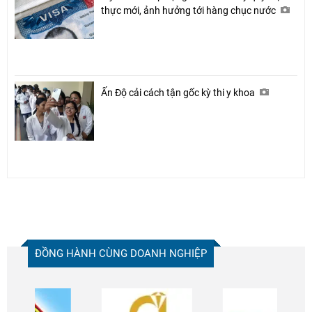
thực mới, ảnh hưởng tới hàng chục nước
Ấn Độ cải cách tận gốc kỳ thi y khoa
ĐỒNG HÀNH CÙNG DOANH NGHIỆP