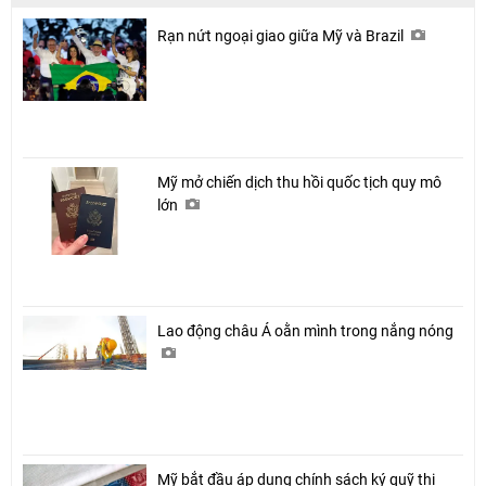
Rạn nứt ngoại giao giữa Mỹ và Brazil
Mỹ mở chiến dịch thu hồi quốc tịch quy mô
lớn
Lao động châu Á oằn mình trong nắng nóng
Mỹ bắt đầu áp dụng chính sách ký quỹ thị