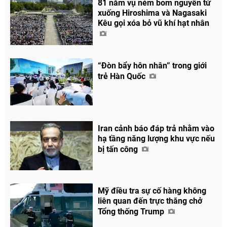
81 năm vụ ném bom nguyên tử
xuống Hiroshima và Nagasaki
Kêu gọi xóa bỏ vũ khí hạt nhân
“Đòn bẩy hôn nhân” trong giới
trẻ Hàn Quốc
Iran cảnh báo đáp trả nhằm vào
hạ tầng năng lượng khu vực nếu
bị tấn công
Mỹ điều tra sự cố hàng không
liên quan đến trực thăng chở
Tổng thống Trump