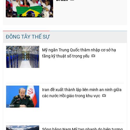
ĐÔNG TÂY THẾ SỰ
Mỹ ngăn Trung Quốc thâm nhập cơ sở hạ
tầng kỹ thuật số trọng yếu
Iran đề xuất thành lập liên minh an ninh giữa
các nước Hồi giáo trong khu vực
Sông băng Nam Mỹ tan nhanh do hiện tượng