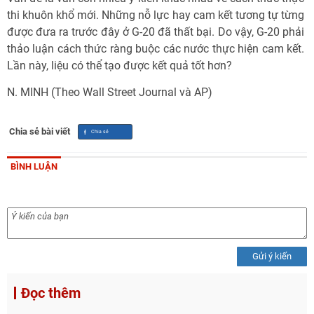
thi khuôn khổ mới. Những nỗ lực hay cam kết tương tự từng
được đưa ra trước đây ở G-20 đã thất bại. Do vậy, G-20 phải
thảo luận cách thức ràng buộc các nước thực hiện cam kết.
Lần này, liệu có thể tạo được kết quả tốt hơn?
N. MINH (Theo Wall Street Journal và AP)
Chia sẻ bài viết
BÌNH LUẬN
Gửi ý kiến
Đọc thêm