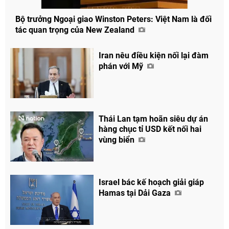
Bộ trưởng Ngoại giao Winston Peters: Việt Nam là đối
tác quan trọng của New Zealand
Iran nêu điều kiện nối lại đàm
phán với Mỹ
Thái Lan tạm hoãn siêu dự án
hàng chục tỉ USD kết nối hai
vùng biển
Israel bác kế hoạch giải giáp
Hamas tại Dải Gaza