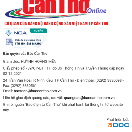
Bản quyền của Báo Cần Thơ
Giám đốc: HUỲNH HOÀNG MẾN
Giấy phép số 789/GP-BTTTT, do Bộ Thông Tin và Truyền Thông cấp ngày
02-12-2021
24 Trần Văn Hoài, P. Ninh Kiều, TP Cần Thơ - Điện thoại: (0292) 3830098 -
Fax: (0292) 3830561
Email:
toasoan@baocantho.com.vn
Liên hệ giao dịch quảng cáo, rao vặt:
quangcao@baocantho.com.vn
Ghi rõ nguồn "Báo điện tử Cần Thơ" khi phát hành lại thông tin từ website
này
Phát triển bởi: