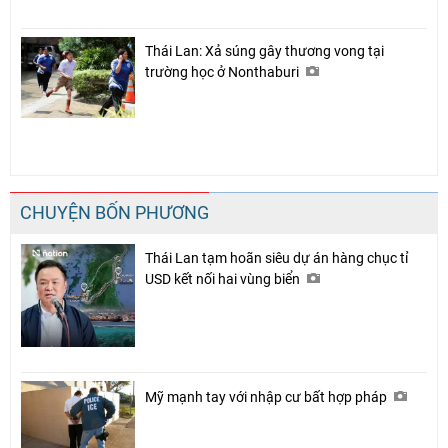
Thái Lan: Xả súng gây thương vong tại
trường học ở Nonthaburi
CHUYỆN BỐN PHƯƠNG
Thái Lan tạm hoãn siêu dự án hàng chục tỉ
USD kết nối hai vùng biển
Mỹ mạnh tay với nhập cư bất hợp pháp