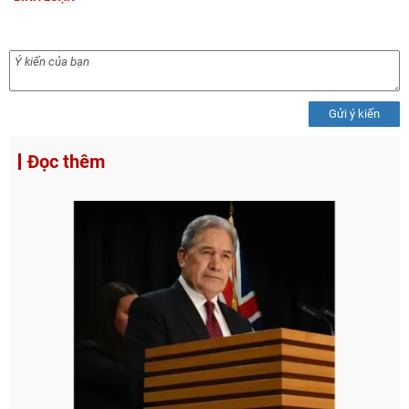
Gửi ý kiến
Đọc thêm