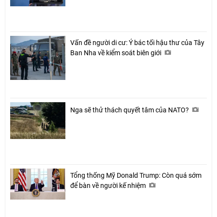
Vấn đề người di cư: Ý bác tối hậu thư của Tây
Ban Nha về kiểm soát biên giới
Nga sẽ thử thách quyết tâm của NATO?
Tổng thống Mỹ Donald Trump: Còn quá sớm
để bàn về người kế nhiệm