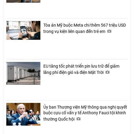
Tòa án Mỹ buộc Meta chi thêm 567 triệu USD
trong vụ kiện liên quan đến trẻ em
EU tăng tốc phát triển pin lưu trữ để giảm
lãng phí điện gió và điện Mặt Trời
Ủy ban Thượng viện Mỹ thông qua nghị quyết
buộc cựu cố vấn y tế Anthony Fauci tội khinh
thường Quốc hội