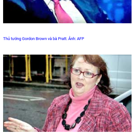
Thủ tướng Gordon Brown và bà Pratt.
Ảnh: AFP