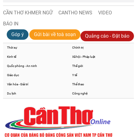
CẦN THƠ KHMER NGỮ
CANTHO NEWS
VIDEO
BÁO IN
Góp ý
Gửi bài về toà soạn
Quảng cáo - Đặt báo
Thời sự
Chính trị
Kinh tế
Xã hội - Pháp luật
Quốc phòng - An ninh
Thế giới
Giáo dục
Y tế
Văn hóa - Giải trí
Thể thao
Du lịch
Công nghệ