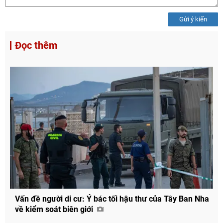
Gửi ý kiến
Đọc thêm
Vấn đề người di cư: Ý bác tối hậu thư của Tây Ban Nha
về kiểm soát biên giới