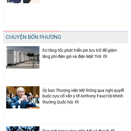
CHUYỆN BỐN PHƯƠNG
EU tăng tốc phát triển pin lưu trữ để giảm
lãng phí điện gió và điện Mặt Trời
Ủy ban Thượng viện Mỹ thông qua nghị quyết
buộc cựu cố vấn y tế Anthony Fauci tội khinh
thường Quốc hội
Rạn nứt ngoại giao giữa Mỹ và Brazil