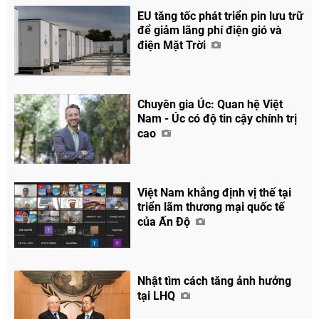
EU tăng tốc phát triển pin lưu trữ
để giảm lãng phí điện gió và
điện Mặt Trời
Chuyên gia Úc: Quan hệ Việt
Nam - Úc có độ tin cậy chính trị
cao
Việt Nam khẳng định vị thế tại
triển lãm thương mại quốc tế
của Ấn Độ
Nhật tìm cách tăng ảnh hưởng
tại LHQ