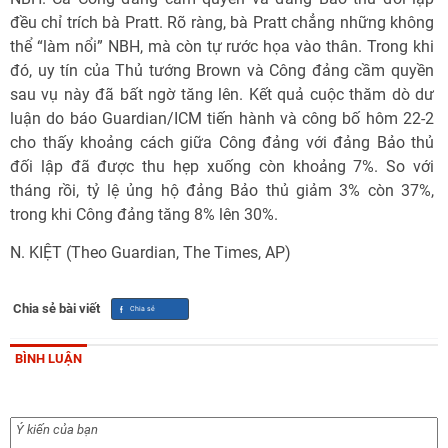
đều chỉ trích bà Pratt. Rõ ràng, bà Pratt chẳng những không
thể “làm nổi” NBH, mà còn tự rước họa vào thân. Trong khi
đó, uy tín của Thủ tướng Brown và Công đảng cầm quyền
sau vụ này đã bất ngờ tăng lên. Kết quả cuộc thăm dò dư
luận do báo Guardian/ICM tiến hành và công bố hôm 22-2
cho thấy khoảng cách giữa Công đảng với đảng Bảo thủ
đối lập đã được thu hẹp xuống còn khoảng 7%. So với
tháng rồi, tỷ lệ ủng hộ đảng Bảo thủ giảm 3% còn 37%,
trong khi Công đảng tăng 8% lên 30%.
N. KIỆT (Theo Guardian, The Times, AP)
Chia sẻ bài viết
BÌNH LUẬN