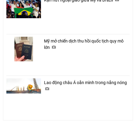
Mỹ mở chiến dịch thu hồi quốc tịch quy mô
lớn
Lao động châu Á oằn mình trong nắng nóng