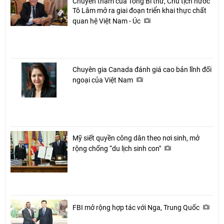
Chuyến thăm của Tổng Bí thư, Chủ tịch nước
Tô Lâm mở ra giai đoạn triển khai thực chất
quan hệ Việt Nam - Úc
Chuyên gia Canada đánh giá cao bản lĩnh đối
ngoại của Việt Nam
Mỹ siết quyền công dân theo nơi sinh, mở
rộng chống “du lịch sinh con"
FBI mở rộng hợp tác với Nga, Trung Quốc