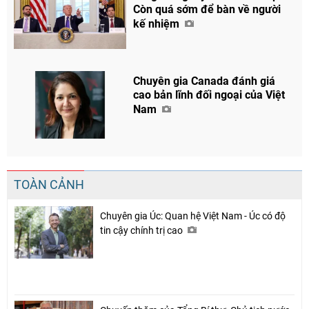
Còn quá sớm để bàn về người
kế nhiệm
Chuyên gia Canada đánh giá
cao bản lĩnh đối ngoại của Việt
Nam
TOÀN CẢNH
Chuyên gia Úc: Quan hệ Việt Nam - Úc có độ
tin cậy chính trị cao