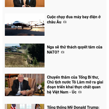
Cuộc chạy đua máy bay điện ở
châu Âu
Nga sẽ thử thách quyết tâm của
NATO?
Chuyến thăm của Tổng Bí thư,
Chủ tịch nước Tô Lâm mở ra giai
đoạn triển khai thực chất quan
Chia sẻ
hệ Việt Nam - Úc
Facebook
Tổng thống Mỹ Donald Trump: