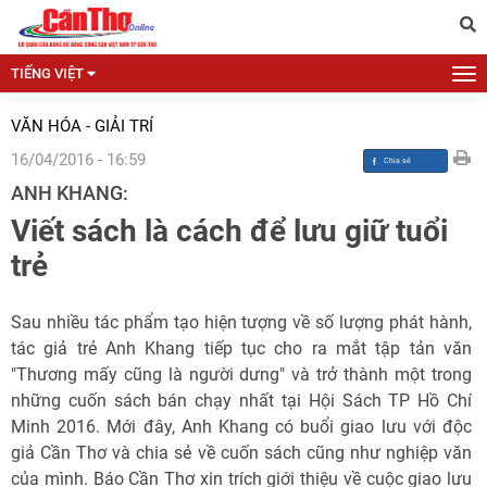
TIẾNG VIỆT
VĂN HÓA - GIẢI TRÍ
16/04/2016 - 16:59
ANH KHANG:
Viết sách là cách để lưu giữ tuổi
trẻ
Sau nhiều tác phẩm tạo hiện tượng về số lượng phát hành,
tác giả trẻ Anh Khang tiếp tục cho ra mắt tập tản văn
"Thương mấy cũng là người dưng" và trở thành một trong
những cuốn sách bán chạy nhất tại Hội Sách TP Hồ Chí
Minh 2016. Mới đây, Anh Khang có buổi giao lưu với độc
giả Cần Thơ và chia sẻ về cuốn sách cũng như nghiệp văn
của mình. Báo Cần Thơ xin trích giới thiệu về cuộc giao lưu