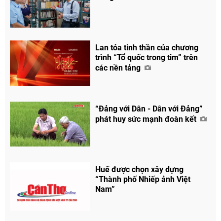
Lan tỏa tinh thần của chương
trình “Tổ quốc trong tim” trên
các nền tảng
“Đảng với Dân - Dân với Đảng”
phát huy sức mạnh đoàn kết
Huế được chọn xây dựng
“Thành phố Nhiếp ảnh Việt
Nam”