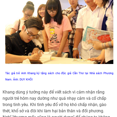
Tác giả trẻ Anh Khang ký tặng sách cho độc giả Cần Thơ tại Nhà sách Phương
Nam. Ảnh: DUY KHÔI
Khang dùng ý tưởng này để viết sách vì cảm nhận rằng
người trẻ hôm nay dường như quá nhạy cảm và cố chấp
trong tình yêu. Khi tình yêu đổ vỡ họ khó chấp nhận, gào
thét, khổ sở và đôi khi làm hại bản thân và đối phương.