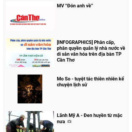
MV “Đón anh về”
[INFOGRAPHICS] Phân cấp,
phân quyền quản lý nhà nước về
di sản văn hóa trên địa bàn TP
Cần Thơ
Mo So - tuyệt tác thiên nhiên kể
chuyện lịch sử
Lãnh Mỹ A - Đen huyền từ mặc
nưa