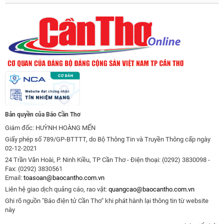
Bản quyền của Báo Cần Thơ
Giám đốc: HUỲNH HOÀNG MẾN
Giấy phép số 789/GP-BTTTT, do Bộ Thông Tin và Truyền Thông cấp ngày
02-12-2021
24 Trần Văn Hoài, P. Ninh Kiều, TP Cần Thơ - Điện thoại: (0292) 3830098 -
Fax: (0292) 3830561
Email:
toasoan@baocantho.com.vn
Liên hệ giao dịch quảng cáo, rao vặt:
quangcao@baocantho.com.vn
Ghi rõ nguồn "Báo điện tử Cần Thơ" khi phát hành lại thông tin từ website
này