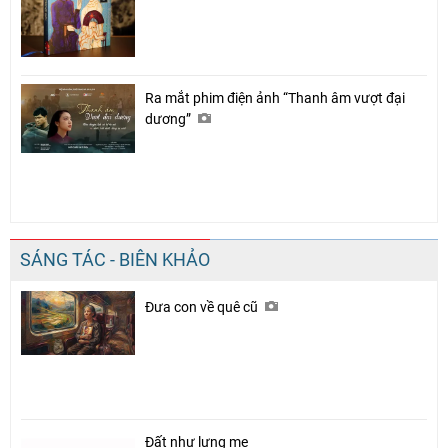
Ra mắt phim điện ảnh “Thanh âm vượt đại
dương”
SÁNG TÁC - BIÊN KHẢO
Đưa con về quê cũ
Đất như lưng mẹ