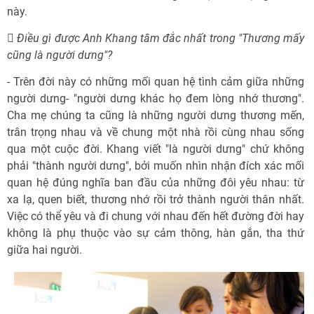
này.
 Điều gì được Anh Khang tâm đắc nhất trong "Thương mấy
cũng là người dưng"?
- Trên đời này có những mối quan hệ tình cảm giữa những
người dưng- "người dưng khác họ đem lòng nhớ thương".
Cha mẹ chúng ta cũng là những người dưng thương mến,
trân trọng nhau và về chung một nhà rồi cùng nhau sống
qua một cuộc đời. Khang viết "là người dưng" chứ không
phải "thành người dưng", bởi muốn nhìn nhận đích xác mối
quan hệ đúng nghĩa ban đầu của những đôi yêu nhau: từ
xa lạ, quen biết, thương nhớ rồi trở thành người thân nhất.
Việc có thể yêu và đi chung với nhau đến hết đường đời hay
không là phụ thuộc vào sự cảm thông, hàn gắn, tha thứ
giữa hai người.