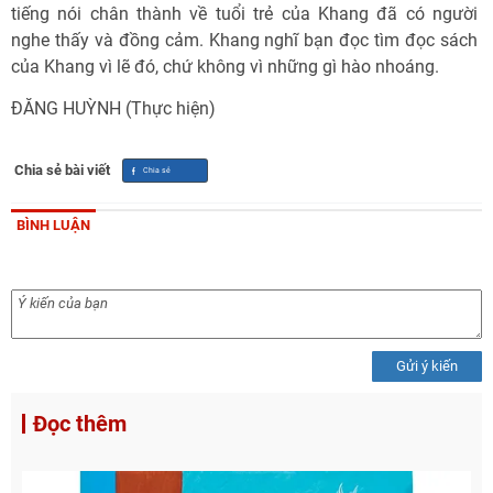
tiếng nói chân thành về tuổi trẻ của Khang đã có người
nghe thấy và đồng cảm. Khang nghĩ bạn đọc tìm đọc sách
của Khang vì lẽ đó, chứ không vì những gì hào nhoáng.
ĐĂNG HUỲNH (Thực hiện)
Chia sẻ bài viết
BÌNH LUẬN
Gửi ý kiến
Đọc thêm