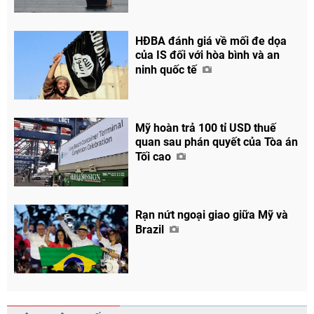
HĐBA đánh giá về mối đe dọa
của IS đối với hòa bình và an
ninh quốc tế
Mỹ hoàn trả 100 tỉ USD thuế
quan sau phán quyết của Tòa án
Tối cao
Rạn nứt ngoại giao giữa Mỹ và
Brazil