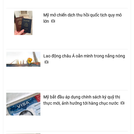
Mỹ mở chiến dịch thu hồi quốc tịch quy mô
lớn
Lao động châu Á oằn mình trong nắng nóng
Mỹ bắt đầu áp dụng chính sách ký quỹ thị
thực mới, ảnh hưởng tới hàng chục nước