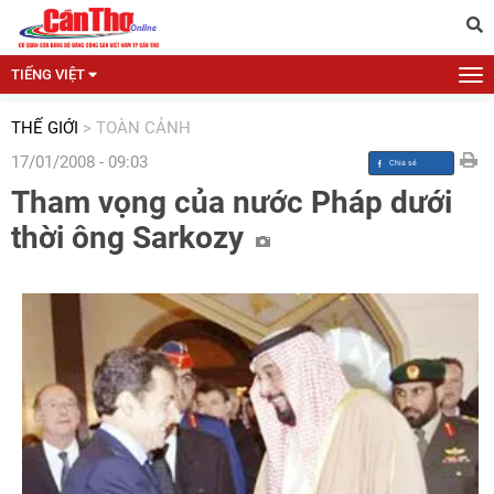
TIẾNG VIỆT
THẾ GIỚI
>
TOÀN CẢNH
17/01/2008 - 09:03
Tham vọng của nước Pháp dưới
thời ông Sarkozy