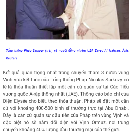
Tổng thống Pháp Sarkozy (trái) và người đồng nhiệm UEA Zayed Al Nahyan. Ảnh:
Reuters
Kết quả quan trọng nhất trong chuyến thăm 3 nước vùng
Vịnh vừa kết thúc của Tổng thống Pháp Nicolas Sarkozy có
lẽ là thỏa thuận thiết lập một căn cứ quân sự tại Các Tiểu
vương quốc A-rập thống nhất (UAE). Thông cáo báo chí của
Điện Elysée cho biết, theo thỏa thuận, Pháp sẽ đặt một căn
cứ với khoảng 400-500 binh sĩ thường trực tại Abu Dhabi.
Đây là căn cứ quân sự đầu tiên của Pháp trên vùng Vịnh và
đặc biệt nó sẽ nằm đối diện với Vịnh Ormuz, nơi trung
chuyển khoảng 40% lượng dầu thương mại của thế giới.