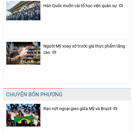
Hàn Quốc muốn cải tổ học viện quân sự
Người Mỹ xoay xở trước giá thực phẩm tăng
cao
CHUYỆN BỐN PHƯƠNG
Rạn nứt ngoại giao giữa Mỹ và Brazil