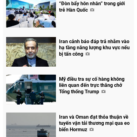
“Đòn bẩy hôn nhân” trong giới
trẻ Hàn Quốc
Iran cảnh báo đáp trả nhằm vào
hạ tầng năng lượng khu vực nếu
bị tấn công
Mỹ điều tra sự cố hàng không
liên quan đến trực thăng chở
Tổng thống Trump
Chia sẻ
Iran và Oman đạt thỏa thuận về
tuyến vận tải thương mại qua eo
Facebook
biển Hormuz