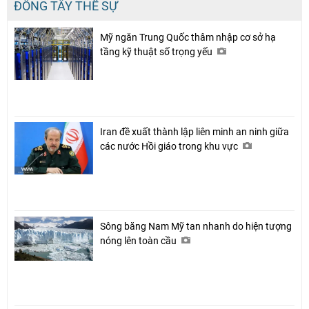
ĐÔNG TÂY THẾ SỰ
Mỹ ngăn Trung Quốc thâm nhập cơ sở hạ
tầng kỹ thuật số trọng yếu
Iran đề xuất thành lập liên minh an ninh giữa
các nước Hồi giáo trong khu vực
Sông băng Nam Mỹ tan nhanh do hiện tượng
nóng lên toàn cầu