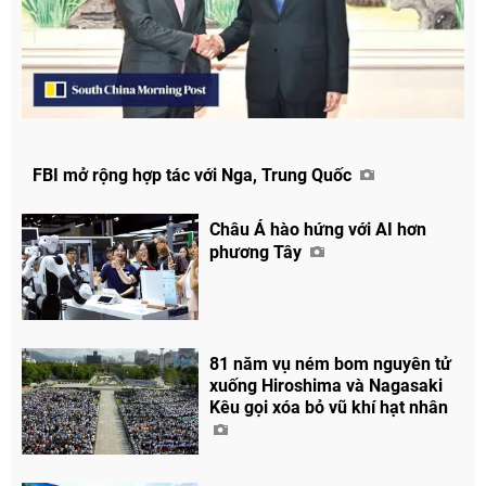
FBI mở rộng hợp tác với Nga, Trung Quốc
Châu Á hào hứng với AI hơn
phương Tây
81 năm vụ ném bom nguyên tử
xuống Hiroshima và Nagasaki
Kêu gọi xóa bỏ vũ khí hạt nhân