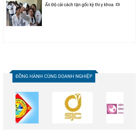
Ấn Độ cải cách tận gốc kỳ thi y khoa
ĐỒNG HÀNH CÙNG DOANH NGHIỆP