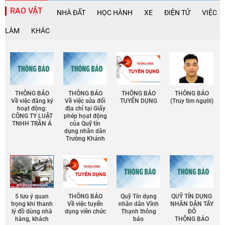
RAO VẶT
NHÀ ĐẤT
HỌC HÀNH
XE
ĐIỆN TỬ
VIỆC
LÀM
KHÁC
THÔNG BÁO
THÔNG BÁO
THÔNG BÁO
THÔNG BÁO
Về việc đăng ký
Về việc sửa đổi
TUYỂN DỤNG
(Truy tìm người)
hoạt động:
địa chỉ tại Giấy
CÔNG TY LUẬT
phép họat động
TNHH TRẦN Á
của Quỹ tín
dụng nhân dân
Trường Khánh
5 lưu ý quan
THÔNG BÁO
Quỹ Tín dụng
QUỸ TÍN DỤNG
trọng khi thanh
Về việc tuyển
nhân dân Vĩnh
NHÂN DÂN TÂY
lý đồ dùng nhà
dụng viên chức
Thạnh thông
ĐÔ
hàng, khách
báo
THÔNG BÁO