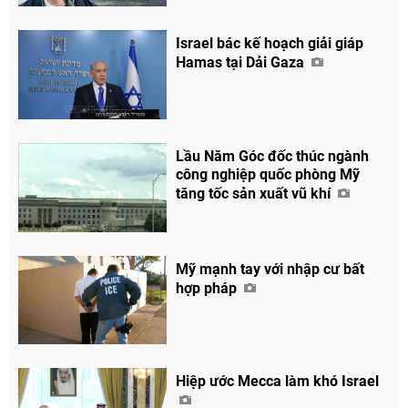
Israel bác kế hoạch giải giáp
Hamas tại Dải Gaza
Lầu Năm Góc đốc thúc ngành
công nghiệp quốc phòng Mỹ
tăng tốc sản xuất vũ khí
Mỹ mạnh tay với nhập cư bất
hợp pháp
Hiệp ước Mecca làm khó Israel