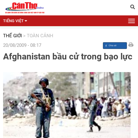
TIẾNG VIỆT
THẾ GIỚI
>
TOÀN CẢNH
20/08/2009 - 08:17
Afghanistan bầu cử trong bạo lực