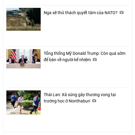
Nga sẽ thử thách quyết tâm của NATO?
Tổng thống Mỹ Donald Trump: Còn quá sớm
để bàn về người kế nhiệm
Thái Lan: Xả súng gây thương vong tại
trường học ở Nonthaburi