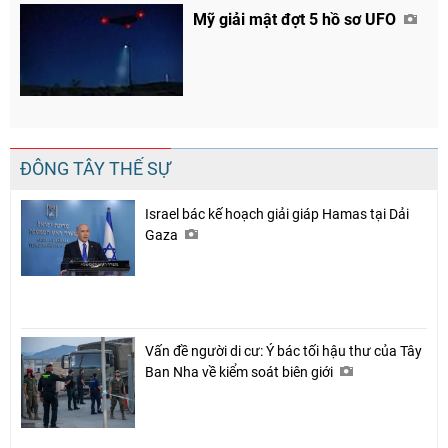
Mỹ giải mật đợt 5 hồ sơ UFO
ĐÔNG TÂY THẾ SỰ
Israel bác kế hoạch giải giáp Hamas tại Dải
Gaza
Vấn đề người di cư: Ý bác tối hậu thư của Tây
Ban Nha về kiểm soát biên giới