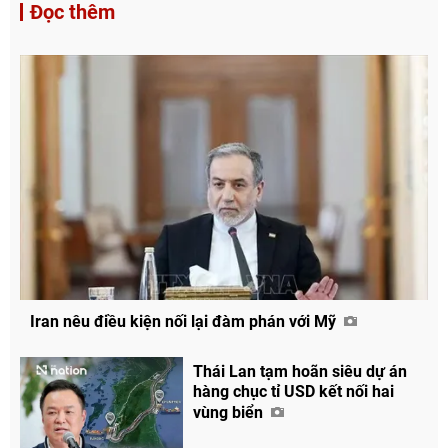
Đọc thêm
Iran nêu điều kiện nối lại đàm phán với Mỹ
Thái Lan tạm hoãn siêu dự án
hàng chục tỉ USD kết nối hai
vùng biển