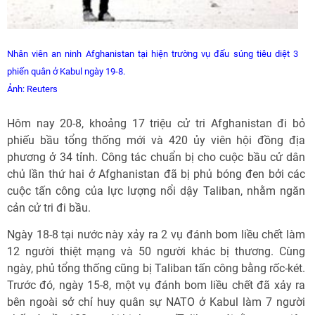
Nhân viên an ninh Afghanistan tại hiện trường vụ đấu súng tiêu diệt 3
phiến quân ở Kabul ngày 19-8.
Ảnh: Reuters
Hôm nay 20-8, khoảng 17 triệu cử tri Afghanistan đi bỏ
phiếu bầu tổng thống mới và 420 ủy viên hội đồng địa
phương ở 34 tỉnh. Công tác chuẩn bị cho cuộc bầu cử dân
chủ lần thứ hai ở Afghanistan đã bị phủ bóng đen bởi các
cuộc tấn công của lực lượng nổi dậy Taliban, nhằm ngăn
cản cử tri đi bầu.
Ngày 18-8 tại nước này xảy ra 2 vụ đánh bom liều chết làm
12 người thiệt mạng và 50 người khác bị thương. Cùng
ngày, phủ tổng thống cũng bị Taliban tấn công bằng rốc-két.
Trước đó, ngày 15-8, một vụ đánh bom liều chết đã xảy ra
bên ngoài sở chỉ huy quân sự NATO ở Kabul làm 7 người