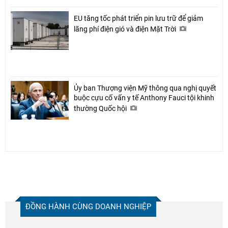
EU tăng tốc phát triển pin lưu trữ để giảm
lãng phí điện gió và điện Mặt Trời
Ủy ban Thượng viện Mỹ thông qua nghị quyết
buộc cựu cố vấn y tế Anthony Fauci tội khinh
thường Quốc hội
ĐỒNG HÀNH CÙNG DOANH NGHIỆP