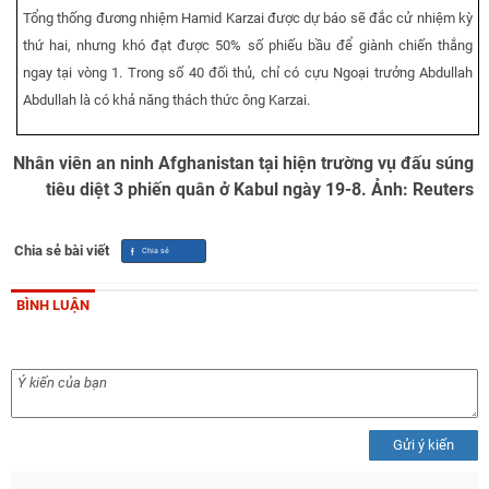
Tổng thống đương nhiệm Hamid Karzai được dự báo sẽ đắc cử nhiệm kỳ
thứ hai, nhưng khó đạt được 50% số phiếu bầu để giành chiến thắng
ngay tại vòng 1. Trong số 40 đối thủ, chỉ có cựu Ngoại trưởng Abdullah
Abdullah là có khả năng thách thức ông Karzai.
Nhân viên an ninh Afghanistan tại hiện trường vụ đấu súng
tiêu diệt 3 phiến quân ở Kabul ngày 19-8. Ảnh: Reuters
Chia sẻ bài viết
BÌNH LUẬN
Gửi ý kiến