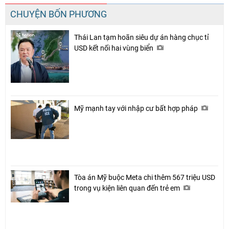
CHUYỆN BỐN PHƯƠNG
Thái Lan tạm hoãn siêu dự án hàng chục tỉ
USD kết nối hai vùng biển
Mỹ mạnh tay với nhập cư bất hợp pháp
Tòa án Mỹ buộc Meta chi thêm 567 triệu USD
trong vụ kiện liên quan đến trẻ em