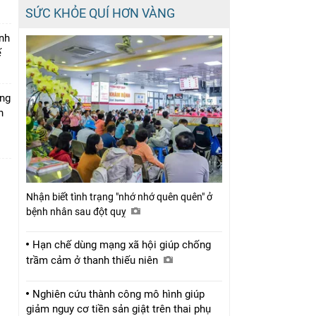
SỨC KHỎE QUÍ HƠN VÀNG
inh
ế
ăng
h
Nhận biết tình trạng "nhớ nhớ quên quên" ở
bệnh nhân sau đột quỵ
Hạn chế dùng mạng xã hội giúp chống
trầm cảm ở thanh thiếu niên
Nghiên cứu thành công mô hình giúp
giảm nguy cơ tiền sản giật trên thai phụ