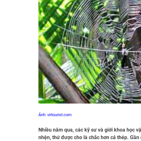
Ảnh: virtourist.com
Nhiều năm qua, các kỹ sư và giới khoa học vật
nhện, thứ được cho là chắc hơn cả thép. Gần