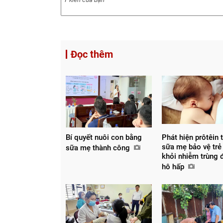
Đọc thêm
Bí quyết nuôi con bằng
Phát hiện prôtêin 
sữa mẹ bảo vệ trẻ
sữa mẹ thành công
khỏi nhiễm trùng
hô hấp