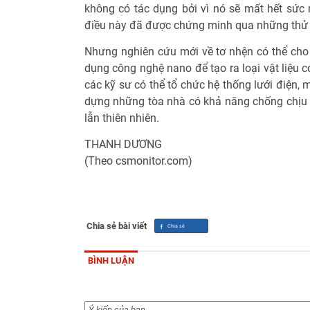
không có tác dụng bởi vì nó sẽ mất hết sức 
điều này đã được chứng minh qua những thử
Nhưng nghiên cứu mới về tơ nhện có thể cho 
dụng công nghệ nano để tạo ra loại vật liệu c
các kỹ sư có thể tổ chức hệ thống lưới điện, 
dựng những tòa nhà có khả năng chống chịu 
lẫn thiên nhiên.
THANH DƯƠNG
(Theo csmonitor.com)
Chia sẻ bài viết
BÌNH LUẬN