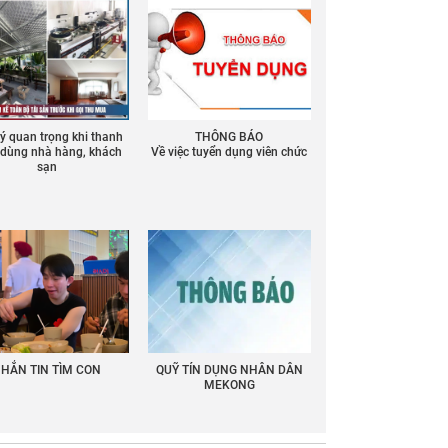
 ý quan trọng khi thanh
THÔNG BÁO
ồ dùng nhà hàng, khách
Về việc tuyển dụng viên chức
sạn
HẮN TIN TÌM CON
QUỸ TÍN DỤNG NHÂN DÂN
MEKONG