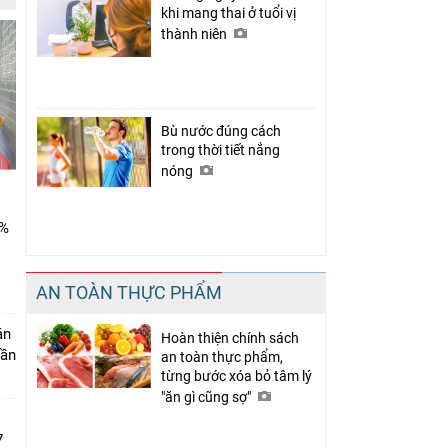
khi mang thai ở tuổi vị
thành niên
Bù nước đúng cách
trong thời tiết nắng
nóng
0%
AN TOÀN THỰC PHẨM
án
Hoàn thiện chính sách
Cần
an toàn thực phẩm,
từng bước xóa bỏ tâm lý
"ăn gì cũng sợ"
7