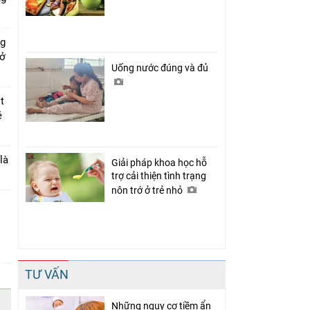
ng
 ở
Uống nước đúng và đủ
t
ẻ
là
Giải pháp khoa học hỗ
trợ cải thiện tình trạng
nôn trớ ở trẻ nhỏ
TƯ VẤN
Những nguy cơ tiềm ẩn