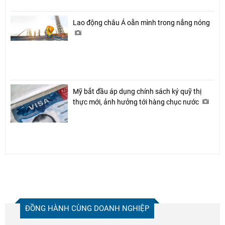
Lao động châu Á oằn mình trong nắng nóng
Mỹ bắt đầu áp dụng chính sách ký quỹ thị
thực mới, ảnh hưởng tới hàng chục nước
ĐỒNG HÀNH CÙNG DOANH NGHIỆP