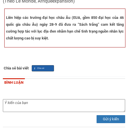
(Theo Le Monde, Afriqueexpansion)
Liên hiệp các trường đại học châu Âu (EUA, gồm 850 đại học của 46
quốc gia châu Âu) ngày 28-9 đã đưa ra “Sách trắng” cam kết tăng
cường hợp tác với lục địa đen nhằm hạn chế tình trạng nguồn nhân lực
chất lượng cao bị suy kiệt.
Chia sẻ bài viết
BÌNH LUẬN
Gửi ý kiến