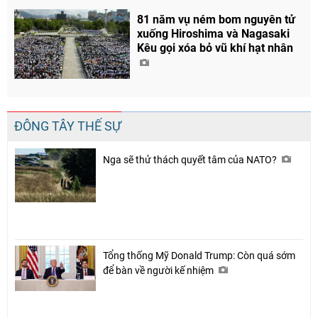
81 năm vụ ném bom nguyên tử
xuống Hiroshima và Nagasaki
Kêu gọi xóa bỏ vũ khí hạt nhân
ĐÔNG TÂY THẾ SỰ
Nga sẽ thử thách quyết tâm của NATO?
Tổng thống Mỹ Donald Trump: Còn quá sớm
để bàn về người kế nhiệm