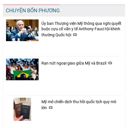
CHUYỆN BỐN PHƯƠNG
Ủy ban Thượng viện Mỹ thông qua nghị quyết
buộc cựu cố vấn y tế Anthony Fauci tội khinh
thường Quốc hội
Rạn nứt ngoại giao giữa Mỹ và Brazil
Mỹ mở chiến dịch thu hồi quốc tịch quy mô
lớn