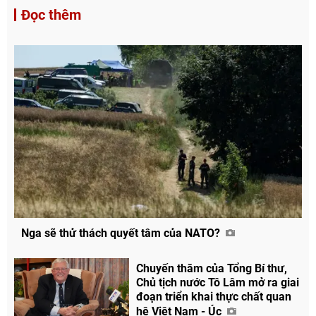
Đọc thêm
Nga sẽ thử thách quyết tâm của NATO?
Chuyến thăm của Tổng Bí thư,
Chủ tịch nước Tô Lâm mở ra giai
đoạn triển khai thực chất quan
hệ Việt Nam - Úc