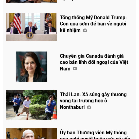
Tổng thống Mỹ Donald Trump:
Còn quá sớm để bàn về người
kế nhiệm
Chuyên gia Canada đánh giá
cao bản lĩnh đối ngoại của Việt
Nam
Thái Lan: Xả súng gây thương
vong tại trường học ở
Nonthaburi
Ủy ban Thượng viện Mỹ thông
qua nghị quyết buộc cựu cố vấn