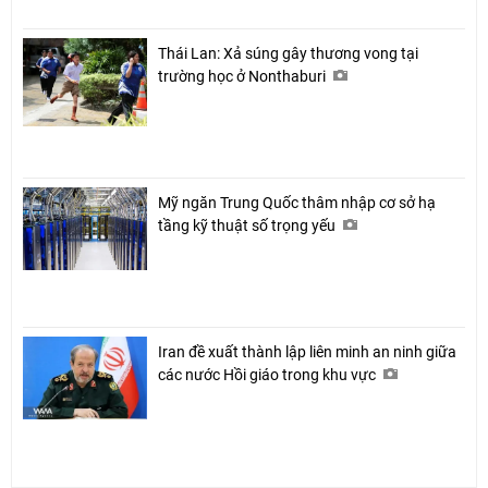
Thái Lan: Xả súng gây thương vong tại
trường học ở Nonthaburi
Mỹ ngăn Trung Quốc thâm nhập cơ sở hạ
tầng kỹ thuật số trọng yếu
Iran đề xuất thành lập liên minh an ninh giữa
các nước Hồi giáo trong khu vực