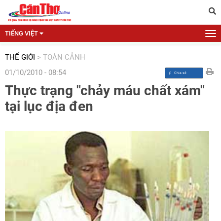
TIẾNG VIỆT
THẾ GIỚI
>
TOÀN CẢNH
01/10/2010 - 08:54
Thực trạng "chảy máu chất xám"
tại lục địa đen