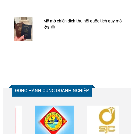
Mỹ mở chiến dịch thu hồi quốc tịch quy mô
lớn
ĐỒNG HÀNH CÙNG DOANH NGHIỆP