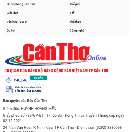
Quốc phòng - An ninh
Thế giới
Giáo dục
Y tế
Văn hóa - Giải trí
Thể thao
Du lịch
Công nghệ
Bản quyền của Báo Cần Thơ
Giám đốc: HUỲNH HOÀNG MẾN
Giấy phép số 789/GP-BTTTT, do Bộ Thông Tin và Truyền Thông cấp ngày
02-12-2021
24 Trần Văn Hoài, P. Ninh Kiều, TP Cần Thơ - Điện thoại: (0292) 3830098 -