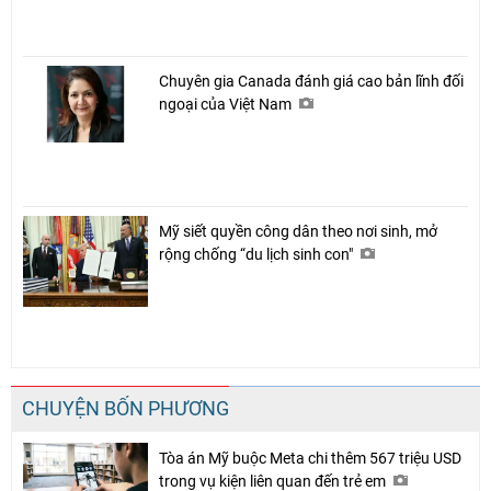
Chuyên gia Canada đánh giá cao bản lĩnh đối
ngoại của Việt Nam
Mỹ siết quyền công dân theo nơi sinh, mở
rộng chống “du lịch sinh con"
CHUYỆN BỐN PHƯƠNG
Tòa án Mỹ buộc Meta chi thêm 567 triệu USD
trong vụ kiện liên quan đến trẻ em