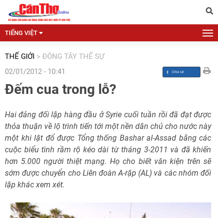
TIẾNG VIỆT
THẾ GIỚI
>
ĐÔNG TÂY THẾ SỰ
02/01/2012 - 10:41
Đếm cua trong lỗ?
Hai đảng đối lập hàng đầu ở Syrie cuối tuần rồi đã đạt được
thỏa thuận về lộ trình tiến tới một nền dân chủ cho nước này
một khi lật đổ được Tổng thống Bashar al-Assad bằng các
cuộc biểu tình rầm rộ kéo dài từ tháng 3-2011 và đã khiến
hơn 5.000 người thiệt mạng. Họ cho biết văn kiện trên sẽ
sớm được chuyển cho Liên đoàn A-rập (AL) và các nhóm đối
lập khác xem xét.