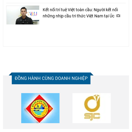
Kết nối trí tuệ Việt toàn cầu: Người kết nối
những nhịp cầu tri thức Việt Nam tại Úc
ĐỒNG HÀNH CÙNG DOANH NGHIỆP