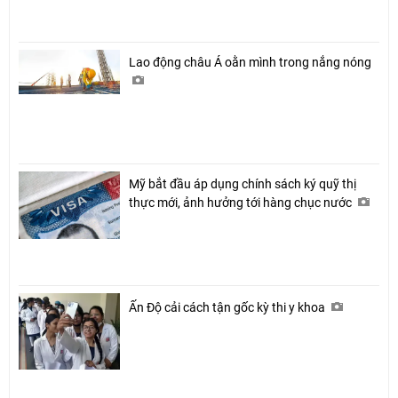
Lao động châu Á oằn mình trong nắng nóng
Mỹ bắt đầu áp dụng chính sách ký quỹ thị
thực mới, ảnh hưởng tới hàng chục nước
Ấn Độ cải cách tận gốc kỳ thi y khoa