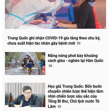
Trung Quốc ghi nhận COVID-19 gia tăng theo chu kỳ,
chưa xuất hiện tác nhân gây bệnh mới
Nắng nóng phơi bày khoảng
cách giàu - nghèo tại Hàn Quốc
Học giả Trung Quốc: Bốn bước
chuyển chiến lược thể hiện tầm
nhìn chiến lược sâu sắc của
Tổng Bí thư, Chủ tịch nước Tô
Lâm