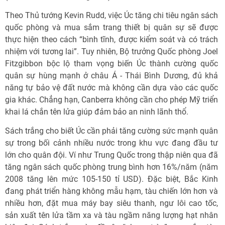
Theo Thủ tướng Kevin Rudd, việc Úc tăng chi tiêu ngân sách
quốc phòng và mua sắm trang thiết bị quân sự sẽ được
thực hiện theo cách “bình tĩnh, được kiểm soát và có trách
nhiệm với tương lai”. Tuy nhiên, Bộ trưởng Quốc phòng Joel
Fitzgibbon bộc lộ tham vọng biến Úc thành cường quốc
quân sự hùng mạnh ở châu Á - Thái Bình Dương, đủ khả
năng tự bảo vệ đất nước mà không cần dựa vào các quốc
gia khác. Chẳng hạn, Canberra không cần cho phép Mỹ triển
khai lá chắn tên lửa giúp đảm bảo an ninh lãnh thổ.
Sách trắng cho biết Úc cần phải tăng cường sức mạnh quân
sự trong bối cảnh nhiều nước trong khu vực đang đầu tư
lớn cho quân đội. Ví như Trung Quốc trong thập niên qua đã
tăng ngân sách quốc phòng trung bình hơn 16%/năm (năm
2008 tăng lên mức 105-150 tỉ USD). Đặc biệt, Bắc Kinh
đang phát triển hàng không mẫu hạm, tàu chiến lớn hơn và
nhiều hơn, đặt mua máy bay siêu thanh, ngư lôi cao tốc,
sản xuất tên lửa tầm xa và tàu ngầm năng lượng hạt nhân