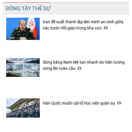
ĐÔNG TÂY THẾ SỰ
Iran đề xuất thành lập liên minh an ninh giữa
các nước Hồi giáo trong khu vực
Sông băng Nam Mỹ tan nhanh do hiện tượng
nóng lên toàn cầu
Hàn Quốc muốn cải tổ học viện quân sự