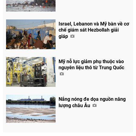
Israel, Lebanon và Mỹ bàn về cơ
chế giám sát Hezbollah giải
giáp
Mỹ nỗ lực giảm phụ thuộc vào
nguyên liệu thô từ Trung Quốc
Chia sẻ
Facebook
Nắng nóng đe dọa nguồn năng
lượng châu Âu