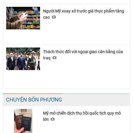
Người Mỹ xoay xở trước giá thực phẩm tăng
cao
Thách thức đối với ngoại giao cân bằng của
Iraq
CHUYỆN BỐN PHƯƠNG
Mỹ mở chiến dịch thu hồi quốc tịch quy mô
lớn