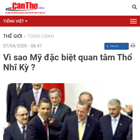
TIẾNG VIỆT
THẾ GIỚI
>
TOÀN CẢNH
07/04/2009 - 08:41
Vì sao Mỹ đặc biệt quan tâm Thổ
Nhĩ Kỳ ?