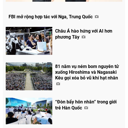
FBI mở rộng hợp tác với Nga, Trung Quốc
Châu Á hào hứng với AI hơn
phương Tây
81 năm vụ ném bom nguyên tử
xuống Hiroshima và Nagasaki
Kêu gọi xóa bỏ vũ khí hạt nhân
“Đòn bẩy hôn nhân” trong giới
trẻ Hàn Quốc