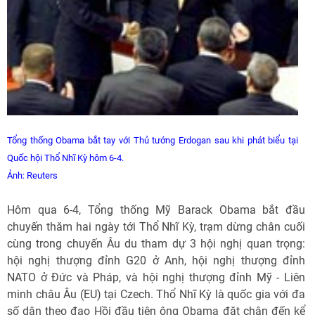
Tổng thống Obama bắt tay với Thủ tướng Erdogan sau khi phát biểu tại
Quốc hội Thổ Nhĩ Kỳ hôm 6-4.
Ảnh: Reuters
Hôm qua 6-4, Tổng thống Mỹ Barack Obama bắt đầu
chuyến thăm hai ngày tới Thổ Nhĩ Kỳ, trạm dừng chân cuối
cùng trong chuyến Âu du tham dự 3 hội nghị quan trọng:
hội nghị thượng đỉnh G20 ở Anh, hội nghị thượng đỉnh
NATO ở Đức và Pháp, và hội nghị thượng đỉnh Mỹ - Liên
minh châu Âu (EU) tại Czech. Thổ Nhĩ Kỳ là quốc gia với đa
số dân theo đạo Hồi đầu tiên ông Obama đặt chân đến kể