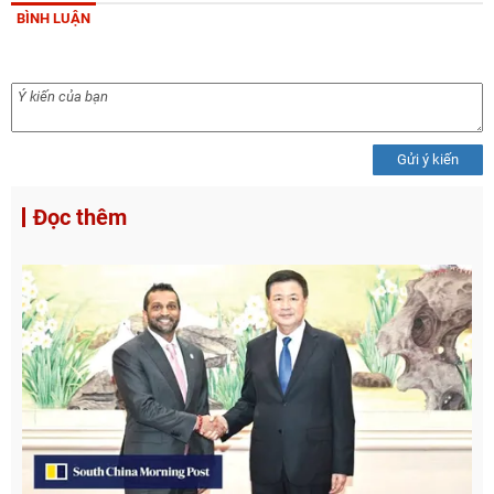
BÌNH LUẬN
Gửi ý kiến
Đọc thêm