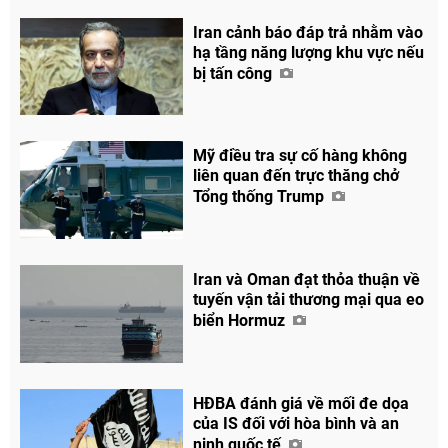
Iran cảnh báo đáp trả nhằm vào
hạ tầng năng lượng khu vực nếu
bị tấn công
Mỹ điều tra sự cố hàng không
liên quan đến trực thăng chở
Tổng thống Trump
Iran và Oman đạt thỏa thuận về
tuyến vận tải thương mại qua eo
biển Hormuz
HĐBA đánh giá về mối đe dọa
của IS đối với hòa bình và an
ninh quốc tế