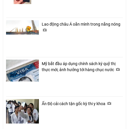
Lao động châu Á oằn mình trong nắng nóng
Mỹ bắt đầu áp dụng chính sách ký quỹ thị
thực mới, ảnh hưởng tới hàng chục nước
Ấn Độ cải cách tận gốc kỳ thi y khoa