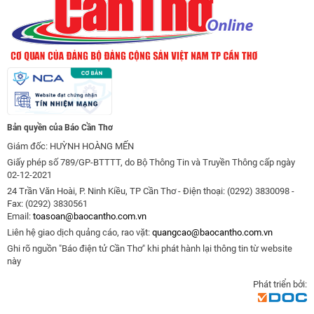
Bản quyền của Báo Cần Thơ
Giám đốc: HUỲNH HOÀNG MẾN
Giấy phép số 789/GP-BTTTT, do Bộ Thông Tin và Truyền Thông cấp ngày
02-12-2021
24 Trần Văn Hoài, P. Ninh Kiều, TP Cần Thơ - Điện thoại: (0292) 3830098 -
Fax: (0292) 3830561
Email:
toasoan@baocantho.com.vn
Liên hệ giao dịch quảng cáo, rao vặt:
quangcao@baocantho.com.vn
Ghi rõ nguồn "Báo điện tử Cần Thơ" khi phát hành lại thông tin từ website
này
Phát triển bởi: