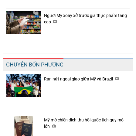
Người Mỹ xoay xở trước giá thực phẩm tăng
cao
CHUYỆN BỐN PHƯƠNG
Rạn nứt ngoại giao giữa Mỹ và Brazil
Mỹ mở chiến dịch thu hồi quốc tịch quy mô
lớn