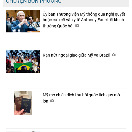
CHUYỆN BỐN PHƯƠNG
Ủy ban Thượng viện Mỹ thông qua nghị quyết
buộc cựu cố vấn y tế Anthony Fauci tội khinh
thường Quốc hội
Rạn nứt ngoại giao giữa Mỹ và Brazil
Mỹ mở chiến dịch thu hồi quốc tịch quy mô
lớn