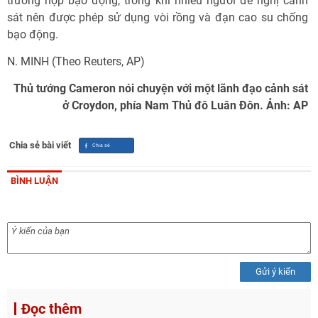
trường hợp bạo động, trong khi nhiều người đề nghị cảnh
sát nên được phép sử dụng vòi rồng và đạn cao su chống
bạo động.
N. MINH (Theo Reuters, AP)
Thủ tướng Cameron nói chuyện với một lãnh đạo cảnh sát
ở Croydon, phía Nam Thủ đô Luân Đôn. Ảnh: AP
Chia sẻ bài viết
BÌNH LUẬN
Gửi ý kiến
Đọc thêm