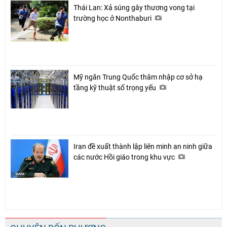
Thái Lan: Xả súng gây thương vong tại
trường học ở Nonthaburi
Mỹ ngăn Trung Quốc thâm nhập cơ sở hạ
tầng kỹ thuật số trọng yếu
Iran đề xuất thành lập liên minh an ninh giữa
các nước Hồi giáo trong khu vực