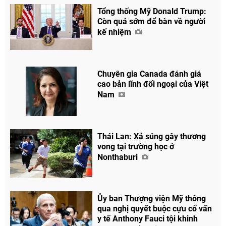
Tổng thống Mỹ Donald Trump:
Còn quá sớm để bàn về người
kế nhiệm
Chuyên gia Canada đánh giá
cao bản lĩnh đối ngoại của Việt
Nam
Thái Lan: Xả súng gây thương
vong tại trường học ở
Nonthaburi
Ủy ban Thượng viện Mỹ thông
qua nghị quyết buộc cựu cố vấn
y tế Anthony Fauci tội khinh