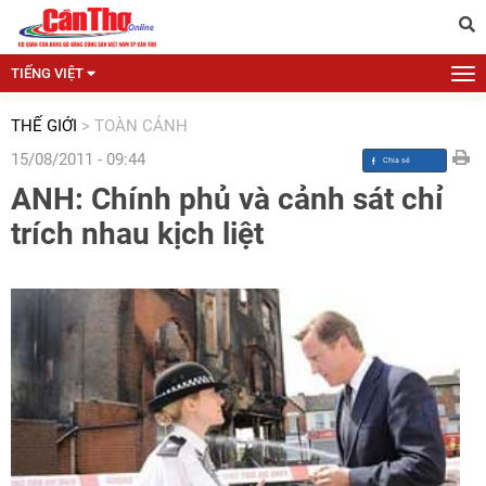
TIẾNG VIỆT
THẾ GIỚI
>
TOÀN CẢNH
15/08/2011 - 09:44
ANH: Chính phủ và cảnh sát chỉ
trích nhau kịch liệt