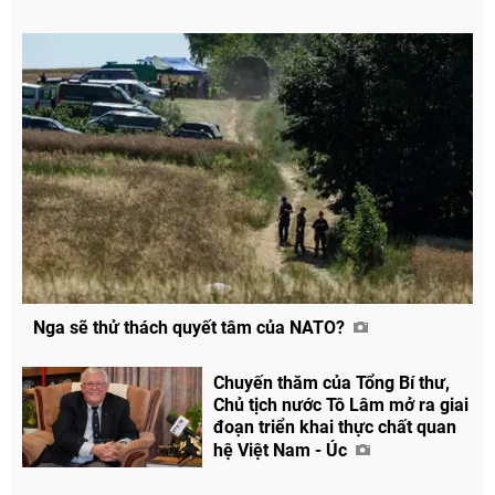
Nga sẽ thử thách quyết tâm của NATO?
Chuyến thăm của Tổng Bí thư,
Chủ tịch nước Tô Lâm mở ra giai
đoạn triển khai thực chất quan
hệ Việt Nam - Úc