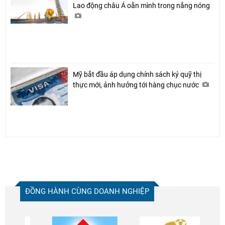
Lao động châu Á oằn mình trong nắng nóng
Mỹ bắt đầu áp dụng chính sách ký quỹ thị
thực mới, ảnh hưởng tới hàng chục nước
ĐỒNG HÀNH CÙNG DOANH NGHIỆP