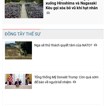
xuống Hiroshima và Nagasaki
Kêu gọi xóa bỏ vũ khí hạt nhân
ĐÔNG TÂY THẾ SỰ
Nga sẽ thử thách quyết tâm của NATO?
Tổng thống Mỹ Donald Trump: Còn quá sớm
để bàn về người kế nhiệm