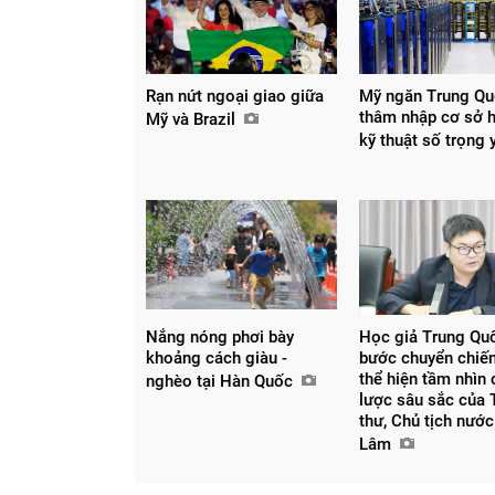
Rạn nứt ngoại giao giữa
Mỹ ngăn Trung Q
thâm nhập cơ sở 
Mỹ và Brazil
kỹ thuật số trọng
Nắng nóng phơi bày
Học giả Trung Qu
khoảng cách giàu -
bước chuyển chiế
thể hiện tầm nhìn 
nghèo tại Hàn Quốc
lược sâu sắc của 
thư, Chủ tịch nước
Lâm