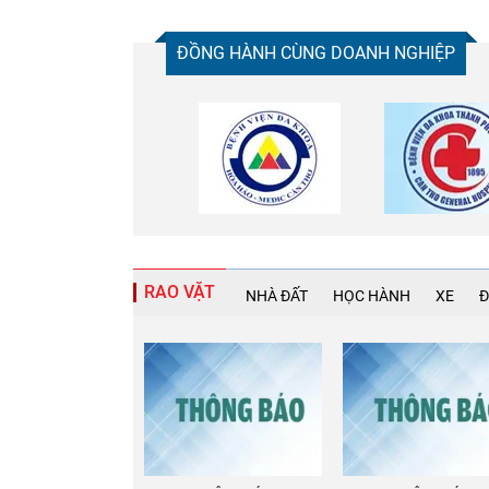
ĐỒNG HÀNH CÙNG DOANH NGHIỆP
Chia sẻ
Facebook
RAO VẶT
NHÀ ĐẤT
HỌC HÀNH
XE
Đ