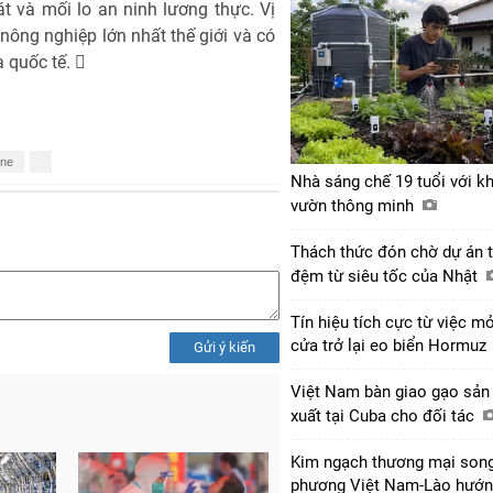
 và mối lo an ninh lương thực. Vị
ông nghiệp lớn nhất thế giới và có
 quốc tế. 
ine
Nhà sáng chế 19 tuổi với k
vườn thông minh
Thách thức đón chờ dự án 
đệm từ siêu tốc của Nhật
Tín hiệu tích cực từ việc m
cửa trở lại eo biển Hormuz
Gửi ý kiến
Việt Nam bàn giao gạo sản
xuất tại Cuba cho đối tác
Kim ngạch thương mại son
phương Việt Nam-Lào hướ