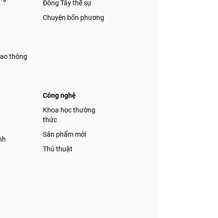
Đông Tây thế sự
Chuyện bốn phương
iao thông
Công nghệ
á
Khoa học thường
thức
Sản phẩm mới
nh
Thủ thuật