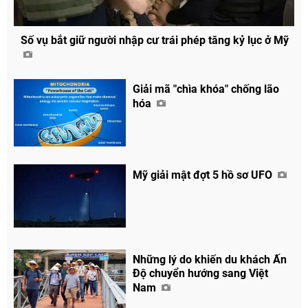
Số vụ bắt giữ người nhập cư trái phép tăng kỷ lục ở Mỹ
Giải mã "chìa khóa" chống lão
hóa
Mỹ giải mật đợt 5 hồ sơ UFO
Những lý do khiến du khách Ấn
Độ chuyển hướng sang Việt
Nam