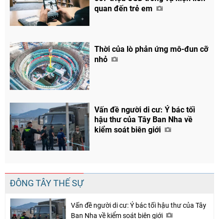
quan đến trẻ em
Chia sẻ
Facebook
Thời của lò phản ứng mô-đun cỡ
nhỏ
Vấn đề người di cư: Ý bác tối
hậu thư của Tây Ban Nha về
kiểm soát biên giới
ĐÔNG TÂY THẾ SỰ
Vấn đề người di cư: Ý bác tối hậu thư của Tây
Ban Nha về kiểm soát biên giới