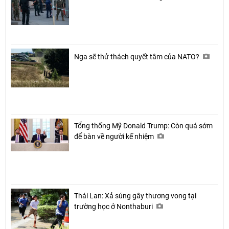
Nga sẽ thử thách quyết tâm của NATO?
Tổng thống Mỹ Donald Trump: Còn quá sớm
để bàn về người kế nhiệm
Thái Lan: Xả súng gây thương vong tại
trường học ở Nonthaburi