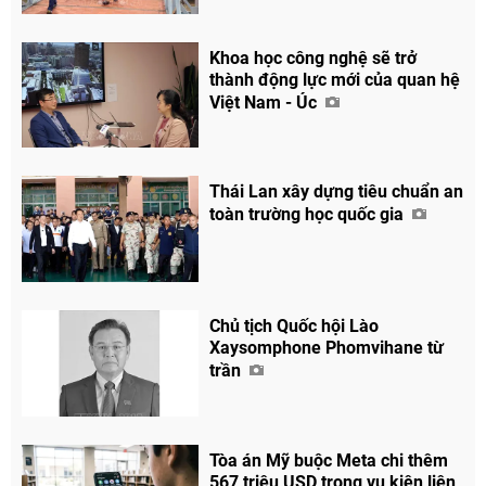
Khoa học công nghệ sẽ trở
thành động lực mới của quan hệ
Việt Nam - Úc
Thái Lan xây dựng tiêu chuẩn an
toàn trường học quốc gia
Chủ tịch Quốc hội Lào
Xaysomphone Phomvihane từ
trần
Tòa án Mỹ buộc Meta chi thêm
567 triệu USD trong vụ kiện liên