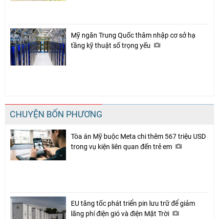
Mỹ ngăn Trung Quốc thâm nhập cơ sở hạ
tầng kỹ thuật số trọng yếu
CHUYỆN BỐN PHƯƠNG
Tòa án Mỹ buộc Meta chi thêm 567 triệu USD
trong vụ kiện liên quan đến trẻ em
EU tăng tốc phát triển pin lưu trữ để giảm
lãng phí điện gió và điện Mặt Trời