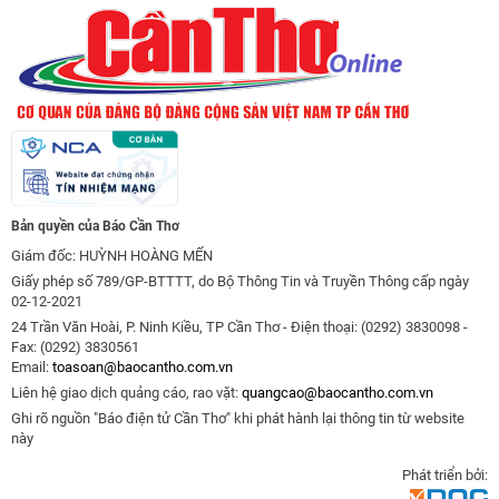
Bản quyền của Báo Cần Thơ
Giám đốc: HUỲNH HOÀNG MẾN
Giấy phép số 789/GP-BTTTT, do Bộ Thông Tin và Truyền Thông cấp ngày
02-12-2021
24 Trần Văn Hoài, P. Ninh Kiều, TP Cần Thơ - Điện thoại: (0292) 3830098 -
Fax: (0292) 3830561
Email:
toasoan@baocantho.com.vn
Liên hệ giao dịch quảng cáo, rao vặt:
quangcao@baocantho.com.vn
Ghi rõ nguồn "Báo điện tử Cần Thơ" khi phát hành lại thông tin từ website
này
Phát triển bởi: