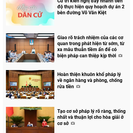
Cử tri kiến nghị đẩy nhanh tiến
độ thực hiện quy hoạch dự án 2
bên đường Võ Văn Kiệt
Giao rõ trách nhiệm của các cơ
quan trong phát hiện từ sớm, từ
xa mâu thuẫn tiềm ẩn để có
biện pháp can thiệp kịp thời
Hoàn thiện khuôn khổ pháp lý
về ngân hàng và phòng, chống
rửa tiền
Tạo cơ sở pháp lý rõ ràng, thống
nhất và thuận lợi cho hòa giải ở
cơ sở