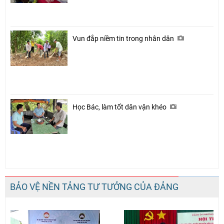
Vun đắp niềm tin trong nhân dân
Học Bác, làm tốt dân vận khéo
BẢO VỆ NỀN TẢNG TƯ TƯỞNG CỦA ĐẢNG