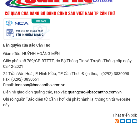
Bản quyền của Báo Cần Thơ
Giám đốc: HUỲNH HOÀNG MẾN
Giấy phép số 789/GP-BTTTT, do Bộ Thông Tin và Truyền Thông cấp ngày
02-12-2021
24 Trần Văn Hoài, P. Ninh Kiều, TP Cần Thơ - Điện thoại: (0292) 3830098 -
Fax: (0292) 3830561
Email:
toasoan@baocantho.com.vn
Liên hệ giao dịch quảng cáo, rao vặt:
quangcao@baocantho.com.vn
Ghi rõ nguồn "Báo điện tử Cần Thơ" khi phát hành lại thông tin từ website
này
Phát triển bởi: