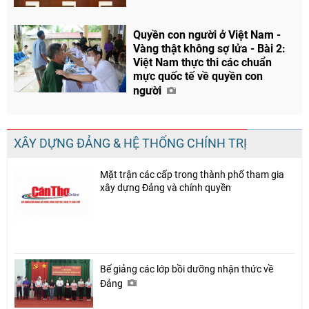
Quyền con người ở Việt Nam -
Vàng thật không sợ lửa - Bài 2:
Việt Nam thực thi các chuẩn
Chia sẻ
mực quốc tế về quyền con
người
Facebook
XÂY DỰNG ĐẢNG & HỆ THỐNG CHÍNH TRỊ
Mặt trận các cấp trong thành phố tham gia
xây dựng Đảng và chính quyền
Bế giảng các lớp bồi dưỡng nhận thức về
Đảng