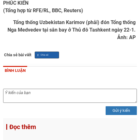
PHÚC KIẾN
(Tổng hợp từ RFE/RL, BBC, Reuters)
Tổng thống Uzbekistan Karimov (phải) đón Tổng thống
Nga Medvedev tại sân bay ở Thủ đô Tashkent ngày 22-1.
Ảnh: AP
Chia sẻ bài viết
BÌNH LUẬN
Gửi ý kiến
Đọc thêm