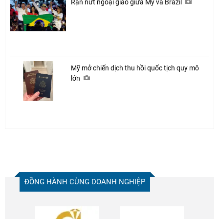
Rạn nứt ngoại giao giữa Mỹ và Brazil
Mỹ mở chiến dịch thu hồi quốc tịch quy mô
lớn
ĐỒNG HÀNH CÙNG DOANH NGHIỆP