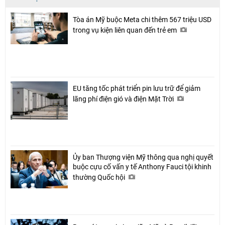
Tòa án Mỹ buộc Meta chi thêm 567 triệu USD
trong vụ kiện liên quan đến trẻ em
EU tăng tốc phát triển pin lưu trữ để giảm
lãng phí điện gió và điện Mặt Trời
Ủy ban Thượng viện Mỹ thông qua nghị quyết
buộc cựu cố vấn y tế Anthony Fauci tội khinh
thường Quốc hội