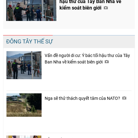
hậu thư của Tây Ban Nha về
kiểm soát biên giới
ĐÔNG TÂY THẾ SỰ
Vấn đề người di cư: Ý bác tối hậu thư của Tây
Ban Nha về kiểm soát biên giới
Nga sẽ thử thách quyết tâm của NATO?