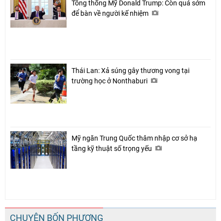
Tổng thống Mỹ Donald Trump: Còn quá sớm
để bàn về người kế nhiệm
Thái Lan: Xả súng gây thương vong tại
trường học ở Nonthaburi
Mỹ ngăn Trung Quốc thâm nhập cơ sở hạ
tầng kỹ thuật số trọng yếu
CHUYỆN BỐN PHƯƠNG