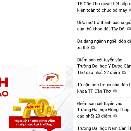
TP Cần Thơ quyết liệt sắp 
kiện toàn tổ chức bộ máy
Ước mơ trở thành bác sĩ giỏ
của thủ khoa đất Tây Đô
Đa dạng ngành nghề, đón đ
xu thế
Điểm sàn xét tuyển vào
Trường Đại học Y Dược Cầ
Thơ cao nhất 22 điểm
Từ cậu học trò xa nhà đến 
khoa TP Cần Thơ
Điểm sàn xét tuyển vào
Trường Đại học Đồng Tháp
cao nhất 20 điểm
Trường Đại học Nam Cần T