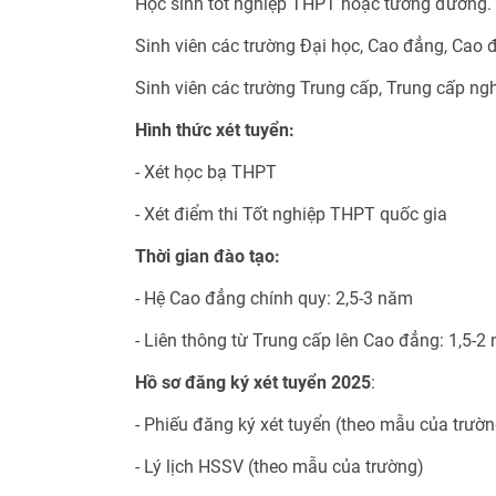
Học sinh tốt nghiệp THPT hoặc tương đương.
Sinh viên các trường Đại học, Cao đẳng, Cao
Sinh viên các trường Trung cấp, Trung cấp ng
Hình thức xét tuyển:
- Xét học bạ THPT
- Xét điểm thi Tốt nghiệp THPT quốc gia
Thời gian đào tạo:
- Hệ Cao đẳng chính quy: 2,5-3 năm
- Liên thông từ Trung cấp lên Cao đẳng: 1,5-2
Hồ sơ đăng ký xét tuyển 2025
:
- Phiếu đăng ký xét tuyển (theo mẫu của trườn
- Lý lịch HSSV (theo mẫu của trường)