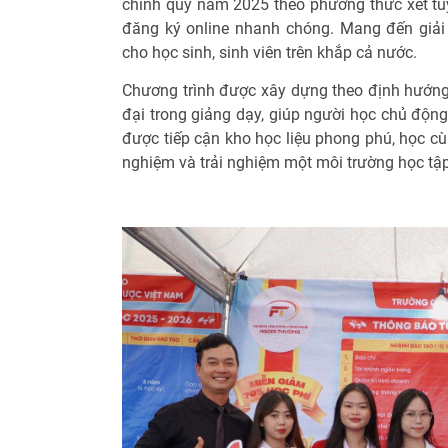
chính quy năm 2025 theo phương thức xét tuy
đăng ký online nhanh chóng. Mang đến giải p
cho học sinh, sinh viên trên khắp cả nước.
Chương trình được xây dựng theo định hướng 
đại trong giảng dạy, giúp người học chủ động 
được tiếp cận kho học liệu phong phú, học cù
nghiệm và trải nghiệm một môi trường học tập 