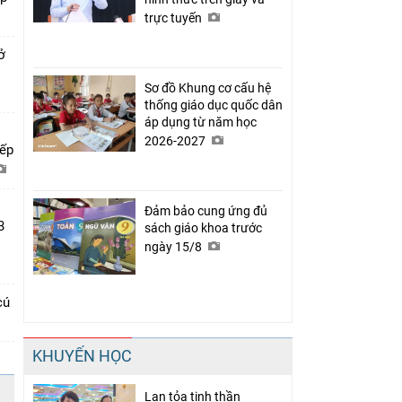
trực tuyến
ở
Sơ đồ Khung cơ cấu hệ
thống giáo dục quốc dân
áp dụng từ năm học
2026-2027
xếp
Đảm bảo cung ứng đủ
3
sách giáo khoa trước
ngày 15/8
cú
KHUYẾN HỌC
Lan tỏa tinh thần