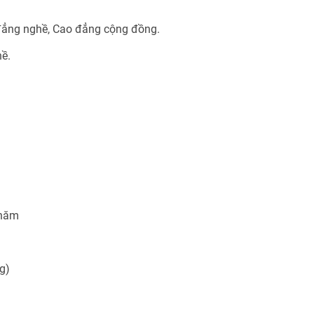
 đẳng nghề, Cao đẳng cộng đồng.
hề.
 năm
g)