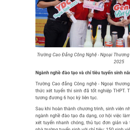
Trường Cao Đẳng Công Nghệ - Ngoại Thương 
2025
Ngành nghề đào tạo và chỉ tiêu tuyển sinh n
Trường Cao đẳng Công nghệ - Ngoại thương 
thức xét tuyển thí sinh đã tốt nghiệp THPT. 
tương đương 6 học kỳ liên tục.
Sau khi hoàn thành chương trình, sinh viên n
ngành nghề đào tạo đa dạng, cơ hội việc làm
xét tuyển nhanh chóng, thủ tục đơn giản và 
nhà trường tuyển sinh với chỉ tiêu: 150 sinh v