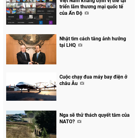
Việt Nam khẳng định vị thế tại
triển lãm thương mại quốc tế
của Ấn Độ
Nhật tìm cách tăng ảnh hưởng
tại LHQ
Cuộc chạy đua máy bay điện ở
châu Âu
Nga sẽ thử thách quyết tâm của
NATO?