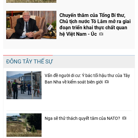
Chuyến thăm của Tổng Bí thư,
Chủ tịch nước Tô Lâm mở ra giai
đoạn triển khai thực chất quan
hệ Việt Nam - Úc
ĐÔNG TÂY THẾ SỰ
Vấn đề người di cư: Ý bác tối hậu thư của Tây
Ban Nha về kiểm soát biên giới
Nga sẽ thử thách quyết tâm của NATO?