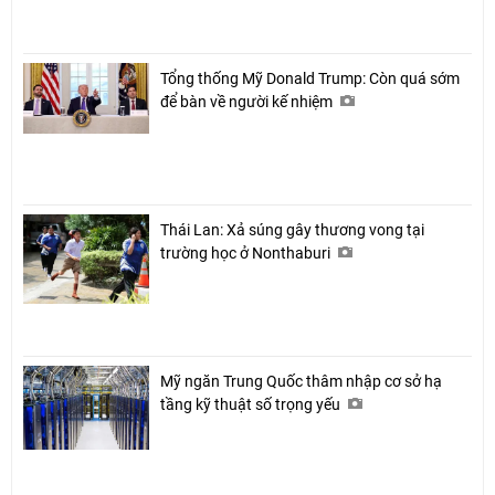
Tổng thống Mỹ Donald Trump: Còn quá sớm
để bàn về người kế nhiệm
Thái Lan: Xả súng gây thương vong tại
trường học ở Nonthaburi
Mỹ ngăn Trung Quốc thâm nhập cơ sở hạ
tầng kỹ thuật số trọng yếu