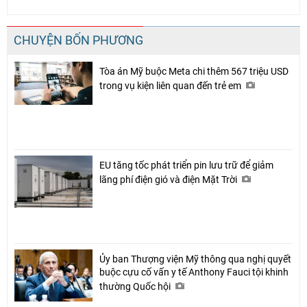
CHUYỆN BỐN PHƯƠNG
Tòa án Mỹ buộc Meta chi thêm 567 triệu USD
trong vụ kiện liên quan đến trẻ em
EU tăng tốc phát triển pin lưu trữ để giảm
lãng phí điện gió và điện Mặt Trời
Ủy ban Thượng viện Mỹ thông qua nghị quyết
buộc cựu cố vấn y tế Anthony Fauci tội khinh
thường Quốc hội