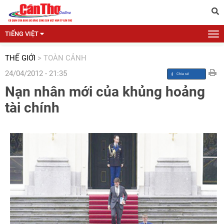
TIẾNG VIỆT
THẾ GIỚI
>
TOÀN CẢNH
24/04/2012 - 21:35
Nạn nhân mới của khủng hoảng
tài chính