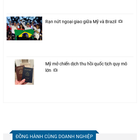
Rạn nứt ngoại giao giữa Mỹ và Brazil
Mỹ mở chiến dịch thu hồi quốc tịch quy mô
lớn
ĐỒNG HÀNH CÙNG DOANH NGHIỆP