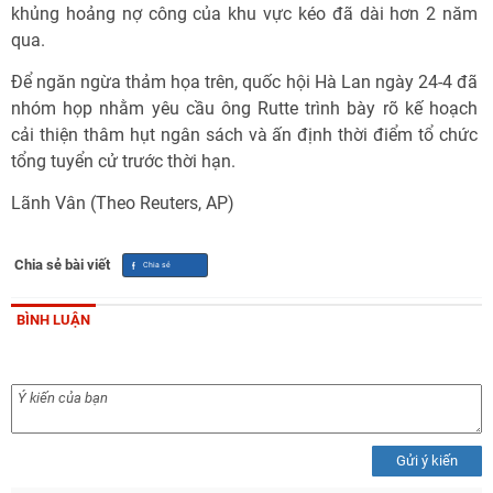
khủng hoảng nợ công của khu vực kéo đã dài hơn 2 năm
qua.
Để ngăn ngừa thảm họa trên, quốc hội Hà Lan ngày 24-4 đã
nhóm họp nhằm yêu cầu ông Rutte trình bày rõ kế hoạch
cải thiện thâm hụt ngân sách và ấn định thời điểm tổ chức
tổng tuyển cử trước thời hạn.
Lãnh Vân (Theo Reuters, AP)
Chia sẻ bài viết
BÌNH LUẬN
Gửi ý kiến