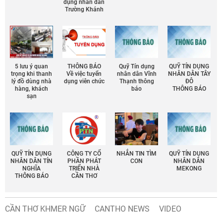
dụng nhân dân
Trường Khánh
5 lưu ý quan
THÔNG BÁO
Quỹ Tín dụng
QUỸ TÍN DỤNG
trọng khi thanh
Về việc tuyển
nhân dân Vĩnh
NHÂN DÂN TÂY
lý đồ dùng nhà
dụng viên chức
Thạnh thông
ĐÔ
hàng, khách
báo
THÔNG BÁO
sạn
QUỸ TÍN DỤNG
CÔNG TY CỔ
NHẮN TIN TÌM
QUỸ TÍN DỤNG
NHÂN DÂN TÍN
PHẦN PHÁT
CON
NHÂN DÂN
NGHĨA
TRIỂN NHÀ
MEKONG
THÔNG BÁO
CẦN THƠ
CẦN THƠ KHMER NGỮ
CANTHO NEWS
VIDEO