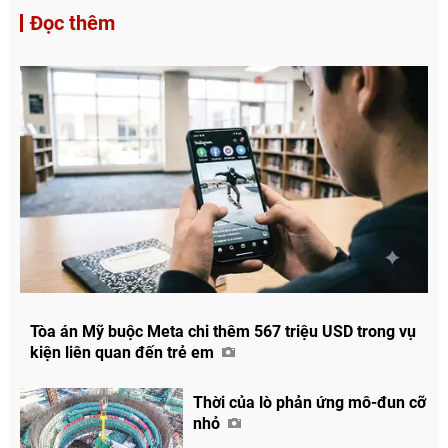
Đọc thêm
Tòa án Mỹ buộc Meta chi thêm 567 triệu USD trong vụ
kiện liên quan đến trẻ em
Thời của lò phản ứng mô-đun cỡ
nhỏ