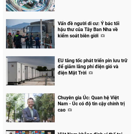
Vấn đề người di cư: Ý bác tối
hậu thư của Tây Ban Nha về
kiểm soát biên giới
EU tăng tốc phát triển pin lưu trữ
để giảm lãng phí điện gió và
điện Mặt Trời
Chuyên gia Úc: Quan hệ Việt
Nam - Úc có độ tin cậy chính trị
cao
Chia sẻ
Facebook