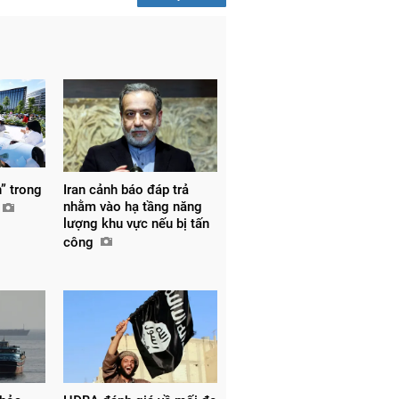
” trong
Iran cảnh báo đáp trả
nhằm vào hạ tầng năng
lượng khu vực nếu bị tấn
công