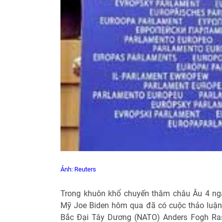
Ảnh: Reuters
Trong khuôn khổ chuyến thăm châu Âu 4 ngà
Mỹ Joe Biden hôm qua đã có cuộc thảo luận
Bắc Đại Tây Dương (NATO) Anders Fogh Rasm