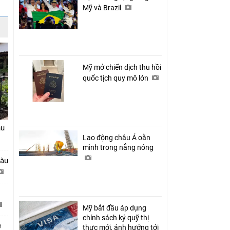
Mỹ và Brazil
Mỹ mở chiến dịch thu hồi
quốc tịch quy mô lớn
hu
Lao động châu Á oằn
mình trong nắng nóng
tàu
Mỹ bắt đầu áp dụng
chính sách ký quỹ thị
ở
thực mới, ảnh hưởng tới