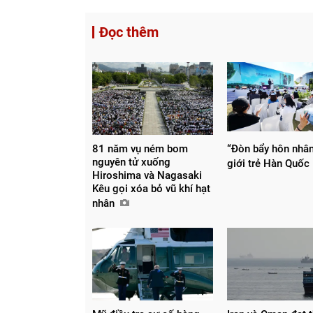
Đọc thêm
81 năm vụ ném bom
“Đòn bẩy hôn nhân
nguyên tử xuống
giới trẻ Hàn Quốc
Hiroshima và Nagasaki
Kêu gọi xóa bỏ vũ khí hạt
nhân