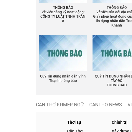
THÔNG BÁO
THÔNG BÁO
Về việc đăng ký hoạt động:
Về việc sửa đổi địa chỉ
CÔNG TY LUẬT TNHH TRẦN
Giấy phép họat động củ
Á
tín dụng nhân dân Tr
Khánh
Chia sẻ
Facebook
Quỹ Tín dụng nhân dân Vĩnh
QUỸ TÍN DỤNG NHÂN
Thạnh thông báo
TÂY ĐÔ
THÔNG BÁO
CẦN THƠ KHMER NGỮ
CANTHO NEWS
V
Thời sự
Chính trị
Cần Thơ
Xây dựng 