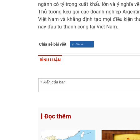
ngành có tỷ trọng xuất khẩu lớn và ý nghĩa về 
Thủ tướng kêu gọi các doanh nghiệp Argenti
Việt Nam và khẳng định tạo mọi điều kiện th
này đầu tư thành công tại Việt Nam.
Chia sẻ bài viết
BÌNH LUẬN
Đọc thêm