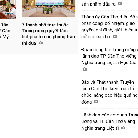
sản phẩm đầu ra
Thành ủy Cần Thơ điều độn
phân công, bổ nhiệm, giao
 Dân
7 thành phố trực thuộc
quyền, chỉ định, giới thiệu 
P Cần
Trung ương quyết tâm
xã Mỹ
bứt phá từ các phong trào
cử các cán bộ
thi đua
Đoàn công tác Trung ương 
lãnh đạo TP Cần Thơ viếng
Nghĩa trang Liệt sĩ Hậu Gi
Báo và Phát thanh, Truyền
hình Cần Thơ kiện toàn tổ
chức, nâng cao hiệu quả ho
động
Lãnh đạo các cơ quan Trun
ương và TP Cần Thơ viếng
Nghĩa trang Liệt sĩ