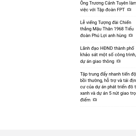
Ông Trương Cảnh Tuyên là
việc với Tập đoàn FPT
Lễ viếng Tượng đài Chiến
thắng Mậu Thân 1968 Tiểu
đoàn Phú Lợi anh hùng
Lãnh đạo HĐND thành phố
khảo sát một số công trình,
dự án giao thông
Tập trung đẩy nhanh tiến đ
bồi thường, hỗ trợ và tái đị
cư của dự án phát triển đô t
xanh và dự án 5 nút giao tr
điểm