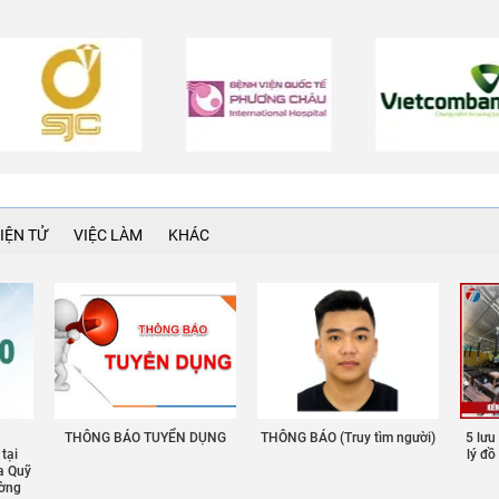
IỆN TỬ
VIỆC LÀM
KHÁC
THÔNG BÁO TUYỂN DỤNG
THÔNG BÁO (Truy tìm người)
5 lưu
 tại
lý đ
a Quỹ
ường