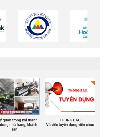
 ý quan trọng khi thanh
THÔNG BÁO
ồ dùng nhà hàng, khách
Về việc tuyển dụng viên chức
sạn