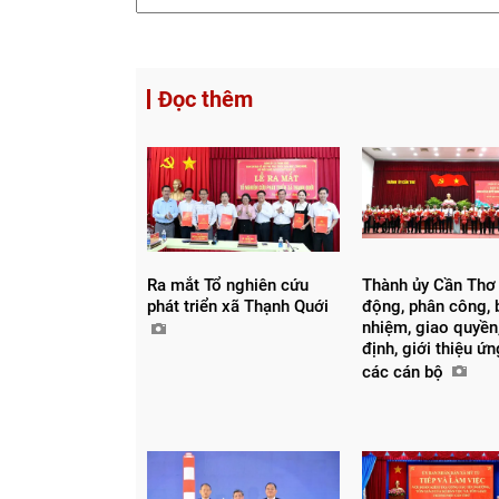
Đọc thêm
Ra mắt Tổ nghiên cứu
Thành ủy Cần Thơ
phát triển xã Thạnh Quới
động, phân công, 
nhiệm, giao quyền,
định, giới thiệu ứ
các cán bộ