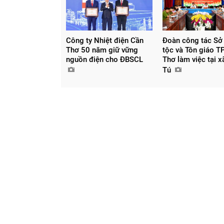
Công ty Nhiệt điện Cần
Đoàn công tác Sở
Thơ 50 năm giữ vững
tộc và Tôn giáo T
nguồn điện cho ĐBSCL
Thơ làm việc tại 
Tú
Chia sẻ
Facebook