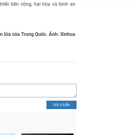
triển bền vững, hài hòa và bình an
tên lửa của Trung Quốc. Ảnh: Xinhua
Gửi ý kiến