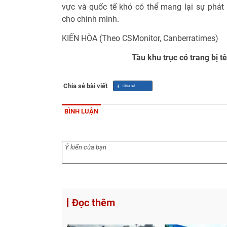
vực và quốc tế khó có thể mang lại sự phát 
cho chính mình.
KIẾN HÒA (Theo CSMonitor, Canberratimes)
Tàu khu trục có trang bị 
Chia sẻ bài viết
BÌNH LUẬN
Đọc thêm