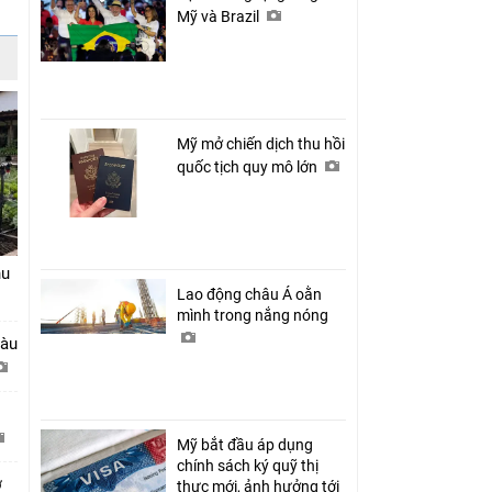
Mỹ và Brazil
Mỹ mở chiến dịch thu hồi
quốc tịch quy mô lớn
hu
Lao động châu Á oằn
mình trong nắng nóng
tàu
Mỹ bắt đầu áp dụng
chính sách ký quỹ thị
ở
thực mới, ảnh hưởng tới