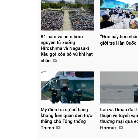
81 năm vụ ném bom
“Đòn bẩy hôn nhân
nguyên tử xuống
giới trẻ Hàn Quốc
Hiroshima và Nagasaki
Kêu gọi xóa bỏ vũ khí hạt
nhân
Mỹ điều tra sự cố hàng
Iran và Oman đạt 
không liên quan đến trực
thuận về tuyến vận
thăng chở Tổng thống
thương mại qua e
Trump
Hormuz