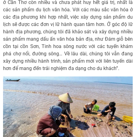
ở Cần Thơ còn nhiều và chưa phát huy hết giá trị, nhất là
các sản phẩm du lịch văn hóa. Với các màu sắc văn hóa ở
các địa phương khi hợp nhất, việc xây dựng sản phẩm du
lịch sẽ được các đơn vị lữ hành quan tâm hơn. Ở góc độ lữ
hành địa phương, chúng tôi đã khảo sát và xây dựng nhiều
sản phẩm mang dấu ấn văn hóa bản địa, như Ðám giỗ bên
cồn tại cồn Sơn, Tinh hoa sông nước với các tuyến khám
phá chợ nổi, đường sông… Về lâu dài, chúng tôi vẫn đang
xây dựng nhiều hành trình, sản phẩm mới với liên tuyến dài
hơn để mang đến trải nghiệm đa dạng cho du khách”.