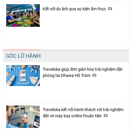
Kết nối du lịch qua sự kiện ẩm thực
GÓC LỮ HÀNH
Traveloka giúp đơn giản hóa trải nghiệm đặt
phòng tại Dhawa Hồ Tràm
Chia sẻ
Facebook
Traveloka kết nối hành khách với trải nghiệm
đặt vé máy bay online thuận tiện