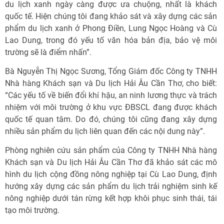
du lịch xanh ngày càng được ưa chuộng, nhất là khách
quốc tế. Hiện chúng tôi đang khảo sát và xây dựng các sản
phẩm du lịch xanh ở Phong Ðiền, Lung Ngọc Hoàng và Cù
Lao Dung, trong đó yếu tố văn hóa bản địa, bảo vệ môi
trường sẽ là điểm nhấn”.
Bà Nguyễn Thị Ngọc Sương, Tổng Giám đốc Công ty TNHH
Nhà hàng Khách sạn và Du lịch Hải Âu Cần Thơ, cho biết:
“Các yếu tố về biến đổi khí hậu, an ninh lương thực và trách
nhiệm với môi trường ở khu vực ÐBSCL đang được khách
quốc tế quan tâm. Do đó, chúng tôi cũng đang xây dựng
nhiều sản phẩm du lịch liên quan đến các nội dung này”.
Phòng nghiên cứu sản phẩm của Công ty TNHH Nhà hàng
Khách sạn và Du lịch Hải Âu Cần Thơ đã khảo sát các mô
hình du lịch cộng đồng nông nghiệp tại Cù Lao Dung, định
hướng xây dựng các sản phẩm du lịch trải nghiệm sinh kế
nông nghiệp dưới tán rừng kết hợp khôi phục sinh thái, tái
tạo môi trường.