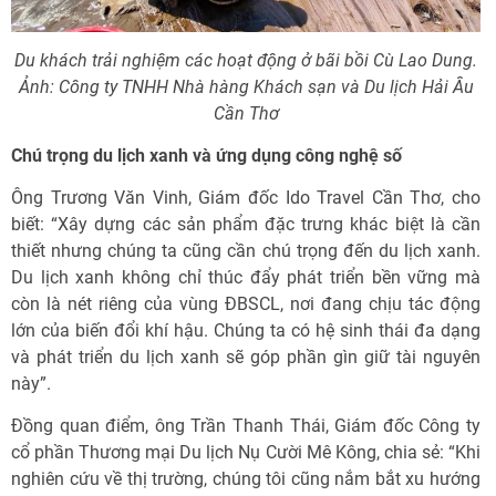
Du khách trải nghiệm các hoạt động ở bãi bồi Cù Lao Dung.
Ảnh: Công ty TNHH Nhà hàng Khách sạn và Du lịch Hải Âu
Cần Thơ
Chú trọng du lịch xanh và ứng dụng công nghệ số
Ông Trương Văn Vinh, Giám đốc Ido Travel Cần Thơ, cho
biết: “Xây dựng các sản phẩm đặc trưng khác biệt là cần
thiết nhưng chúng ta cũng cần chú trọng đến du lịch xanh.
Du lịch xanh không chỉ thúc đẩy phát triển bền vững mà
còn là nét riêng của vùng ÐBSCL, nơi đang chịu tác động
lớn của biến đổi khí hậu. Chúng ta có hệ sinh thái đa dạng
và phát triển du lịch xanh sẽ góp phần gìn giữ tài nguyên
này”.
Ðồng quan điểm, ông Trần Thanh Thái, Giám đốc Công ty
cổ phần Thương mại Du lịch Nụ Cười Mê Kông, chia sẻ: “Khi
nghiên cứu về thị trường, chúng tôi cũng nắm bắt xu hướng