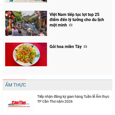
Việt Nam tiếp tục lọt top 25
điểm đến lý tưởng cho du lịch
một mình
Gỏi hoa miền Tây
ẨM THỰC
Tiếp nhận đăng ký gian hàng Tuần lễ Ẩm thực
TP Cần Thơ năm 2026