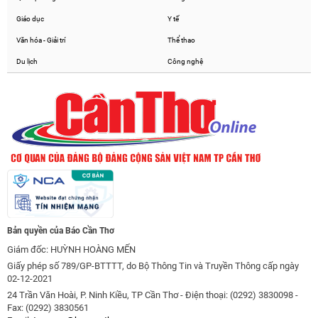
Giáo dục
Y tế
Văn hóa - Giải trí
Thể thao
Du lịch
Công nghệ
Bản quyền của Báo Cần Thơ
Giám đốc: HUỲNH HOÀNG MẾN
Giấy phép số 789/GP-BTTTT, do Bộ Thông Tin và Truyền Thông cấp ngày
02-12-2021
24 Trần Văn Hoài, P. Ninh Kiều, TP Cần Thơ - Điện thoại: (0292) 3830098 -
Fax: (0292) 3830561