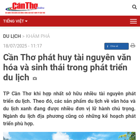
TIẾNG VIỆT
DU LỊCH
>
KHÁM PHÁ
18/07/2025 - 11:17
Cần Thơ phát huy tài nguyên văn
hóa và sinh thái trong phát triển
du lịch
TP Cần Thơ khi hợp nhất sở hữu nhiều tài nguyên phát
triển du lịch. Theo đó, các sản phẩm du lịch về văn hóa và
du lịch xanh đang được nhiều đơn vị lữ hành chú trọng.
Ngành du lịch địa phương cũng có những kế hoạch phát
triển phù hợp.