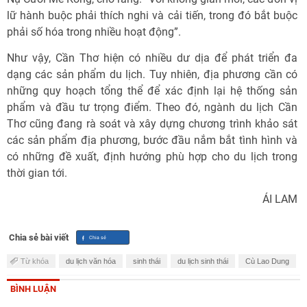
lữ hành buộc phải thích nghi và cải tiến, trong đó bắt buộc
phải số hóa trong nhiều hoạt động”.
Như vậy, Cần Thơ hiện có nhiều dư dịa để phát triển đa
dạng các sản phẩm du lịch. Tuy nhiên, địa phương cần có
những quy hoạch tổng thể để xác định lại hệ thống sản
phẩm và đầu tư trọng điểm. Theo đó, ngành du lịch Cần
Thơ cũng đang rà soát và xây dựng chương trình khảo sát
các sản phẩm địa phương, bước đầu nắm bắt tình hình và
có những đề xuất, định hướng phù hợp cho du lịch trong
thời gian tới.
ÁI LAM
Chia sẻ bài viết
Từ khóa
du lịch văn hóa
sinh thái
du lịch sinh thái
Cù Lao Dung
BÌNH LUẬN