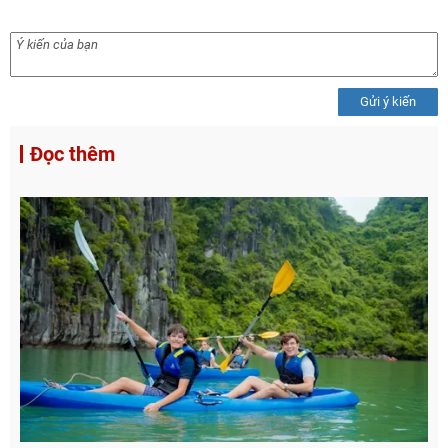
Gửi ý kiến
Đọc thêm