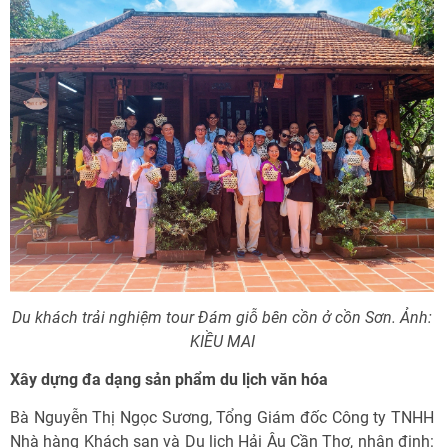
Du khách trải nghiệm tour Đám giỗ bên cồn ở cồn Sơn. Ảnh:
KIỀU MAI
Xây dựng đa dạng sản phẩm du lịch văn hóa
Bà Nguyễn Thị Ngọc Sương, Tổng Giám đốc Công ty TNHH
Nhà hàng Khách sạn và Du lịch Hải Âu Cần Thơ, nhận định: