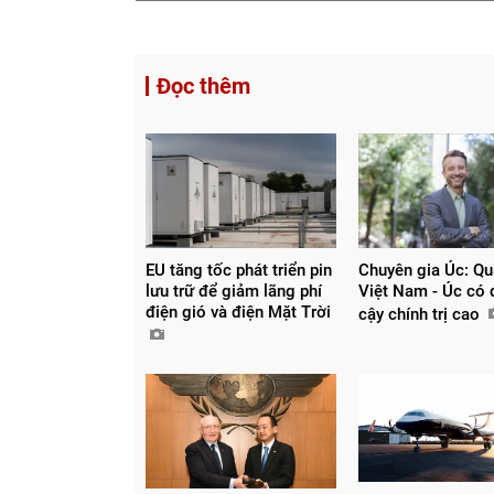
Đọc thêm
EU tăng tốc phát triển pin
Chuyên gia Úc: Qu
lưu trữ để giảm lãng phí
Việt Nam - Úc có 
điện gió và điện Mặt Trời
cậy chính trị cao