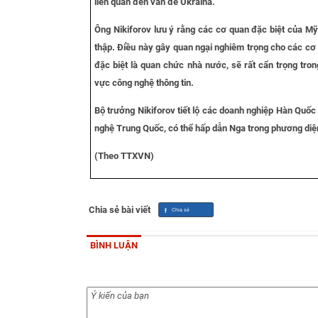
liên quan đến vấn đề Ukraina.
Ông Nikiforov lưu ý rằng các cơ quan đặc biệt của Mỹ 
thập. Điều này gây quan ngại nghiêm trọng cho các cơ
đặc biệt là quan chức nhà nước, sẽ rất cẩn trọng tron
vực công nghệ thông tin.
Bộ trưởng Nikiforov tiết lộ các doanh nghiệp Hàn Qu
nghệ Trung Quốc, có thể hấp dẫn Nga trong phương diệ
(Theo TTXVN)
Chia sẻ bài viết
BÌNH LUẬN