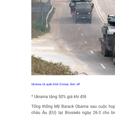
Ukraina rút quân khỏi Crimea. Ảnh: AP
* Ukraina tăng 50% giá khí đốt
Tổng thống Mỹ Barack Obama sau cuộc họp 
châu Âu (EU) tại Brussels ngày 26-3 cho b