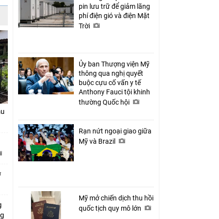
pin lưu trữ để giảm lãng
phí điện gió và điện Mặt
Trời
Ủy ban Thượng viện Mỹ
thông qua nghị quyết
buộc cựu cố vấn y tế
Anthony Fauci tội khinh
thường Quốc hội
hu
Rạn nứt ngoại giao giữa
Mỹ và Brazil
ở
Mỹ mở chiến dịch thu hồi
g
quốc tịch quy mô lớn
ng