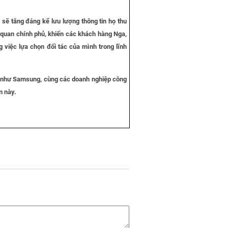
sẽ tăng đáng kể lưu lượng thông tin họ thu
 quan chính phủ, khiến các khách hàng Nga,
g việc lựa chọn đối tác của mình trong lĩnh
ốc như Samsung, cùng các doanh nghiệp công
n này.