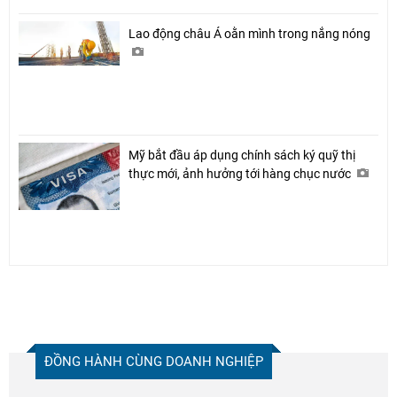
Lao động châu Á oằn mình trong nắng nóng
Mỹ bắt đầu áp dụng chính sách ký quỹ thị
thực mới, ảnh hưởng tới hàng chục nước
ĐỒNG HÀNH CÙNG DOANH NGHIỆP