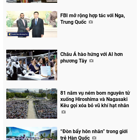
FBI mở rộng hợp tác với Nga,
Trung Quốc
Châu Á hào hứng với AI hơn
phương Tây
81 năm vụ ném bom nguyên tử
xuống Hiroshima và Nagasaki
Kêu gọi xóa bỏ vũ khí hạt nhân
Chia sẻ
Facebook
“Đòn bẩy hôn nhân” trong giới
trẻ Hàn Quốc