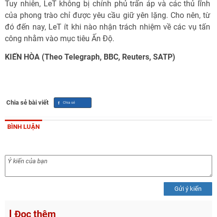
Tuy nhiên, LeT không bị chính phủ trấn áp và các thủ lĩnh
của phong trào chỉ được yêu cầu giữ yên lặng. Cho nên, từ
đó đến nay, LeT ít khi nào nhận trách nhiệm về các vụ tấn
công nhằm vào mục tiêu Ấn Độ.
KIẾN HÒA (Theo Telegraph, BBC, Reuters, SATP)
Chia sẻ bài viết
BÌNH LUẬN
Gửi ý kiến
Đọc thêm