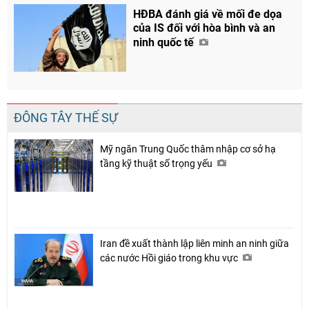
HĐBA đánh giá về mối đe dọa
của IS đối với hòa bình và an
ninh quốc tế
ĐÔNG TÂY THẾ SỰ
Mỹ ngăn Trung Quốc thâm nhập cơ sở hạ
tầng kỹ thuật số trọng yếu
Iran đề xuất thành lập liên minh an ninh giữa
các nước Hồi giáo trong khu vực