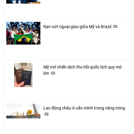
Rạn nứt ngoại giao giữa Mỹ và Brazil
Mỹ mở chiến dịch thu hồi quốc tịch quy mô
lớn
Lao động châu Á oằn mình trong nắng nóng