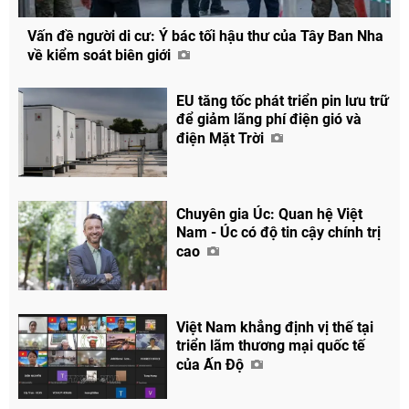
Vấn đề người di cư: Ý bác tối hậu thư của Tây Ban Nha
về kiểm soát biên giới
EU tăng tốc phát triển pin lưu trữ
để giảm lãng phí điện gió và
điện Mặt Trời
Chuyên gia Úc: Quan hệ Việt
Nam - Úc có độ tin cậy chính trị
cao
Việt Nam khẳng định vị thế tại
triển lãm thương mại quốc tế
của Ấn Độ