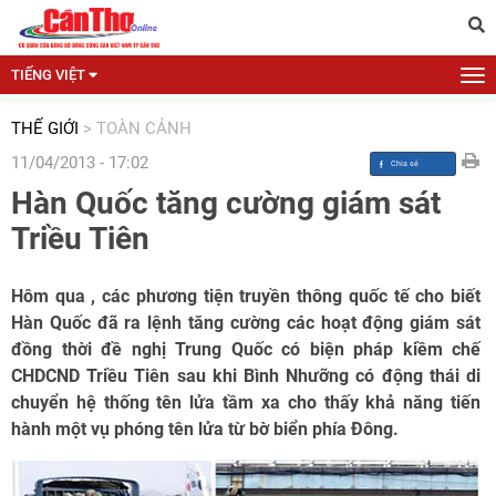
TIẾNG VIỆT
THẾ GIỚI
>
TOÀN CẢNH
11/04/2013 - 17:02
Hàn Quốc tăng cường giám sát
Triều Tiên
Hôm qua , các phương tiện truyền thông quốc tế cho biết
Hàn Quốc đã ra lệnh tăng cường các hoạt động giám sát
đồng thời đề nghị Trung Quốc có biện pháp kiềm chế
CHDCND Triều Tiên sau khi Bình Nhưỡng có động thái di
chuyển hệ thống tên lửa tầm xa cho thấy khả năng tiến
hành một vụ phóng tên lửa từ bờ biển phía Đông.