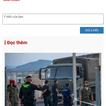
Gửi ý kiến
Đọc thêm