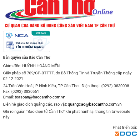
Bản quyền của Báo Cần Thơ
Giám đốc: HUỲNH HOÀNG MẾN
Giấy phép số 789/GP-BTTTT, do Bộ Thông Tin và Truyền Thông cấp ngày
02-12-2021
24 Trần Văn Hoài, P. Ninh Kiều, TP Cần Thơ - Điện thoại: (0292) 3830098 -
Fax: (0292) 3830561
Email:
toasoan@baocantho.com.vn
Liên hệ giao dịch quảng cáo, rao vặt:
quangcao@baocantho.com.vn
Ghi rõ nguồn "Báo điện tử Cần Thơ" khi phát hành lại thông tin từ website
này
Phát triển bởi: