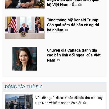
hệ Việt Nam - Úc
Chia sẻ
Tổng thống Mỹ Donald Trump:
Facebook
Còn quá sớm để bàn về người
kế nhiệm
Chuyên gia Canada đánh giá
cao bản lĩnh đối ngoại của Việt
Nam
ĐÔNG TÂY THẾ SỰ
Vấn đề người di cư: Ý bác tối hậu thư của Tây
Ban Nha về kiểm soát biên giới