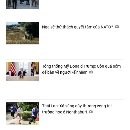
Nga sẽ thử thách quyết tâm của NATO?
Tổng thống Mỹ Donald Trump: Còn quá sớm
để bàn về người kế nhiệm
Thái Lan: Xả súng gây thương vong tại
trường học ở Nonthaburi