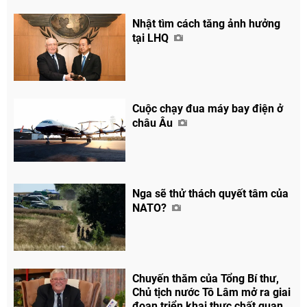
Nhật tìm cách tăng ảnh hưởng
tại LHQ
Cuộc chạy đua máy bay điện ở
châu Âu
Nga sẽ thử thách quyết tâm của
NATO?
Chuyến thăm của Tổng Bí thư,
Chủ tịch nước Tô Lâm mở ra giai
đoạn triển khai thực chất quan