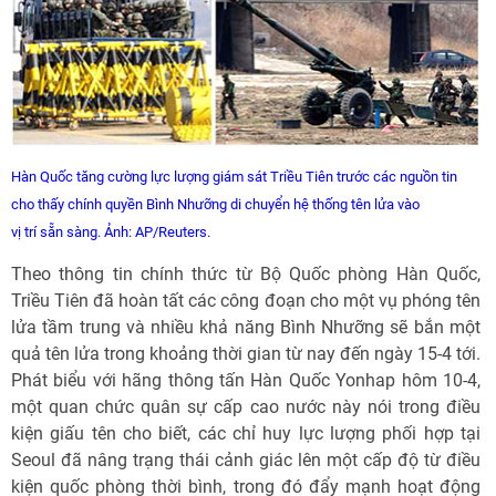
Hàn Quốc tăng cường lực lượng giám sát Triều Tiên trước các nguồn tin
cho thấy chính quyền Bình Nhưỡng di chuyển hệ thống tên lửa vào
vị trí sẵn sàng. Ảnh: AP/Reuters.
Theo thông tin chính thức từ Bộ Quốc phòng Hàn Quốc,
Triều Tiên đã hoàn tất các công đoạn cho một vụ phóng tên
lửa tầm trung và nhiều khả năng Bình Nhưỡng sẽ bắn một
quả tên lửa trong khoảng thời gian từ nay đến ngày 15-4 tới.
Phát biểu với hãng thông tấn Hàn Quốc Yonhap hôm 10-4,
một quan chức quân sự cấp cao nước này nói trong điều
kiện giấu tên cho biết, các chỉ huy lực lượng phối hợp tại
Seoul đã nâng trạng thái cảnh giác lên một cấp độ từ điều
kiện quốc phòng thời bình, trong đó đẩy mạnh hoạt động