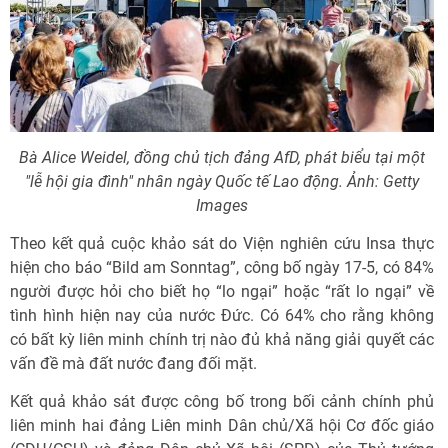
Bà Alice Weidel, đồng chủ tịch đảng AfD, phát biểu tại một
"lễ hội gia đình" nhân ngày Quốc tế Lao động. Ảnh: Getty
Images
Theo kết quả cuộc khảo sát do Viện nghiên cứu Insa thực
hiện cho báo “Bild am Sonntag”, công bố ngày 17-5, có 84%
người được hỏi cho biết họ “lo ngại” hoặc “rất lo ngại” về
tình hình hiện nay của nước Đức. Có 64% cho rằng không
có bất kỳ liên minh chính trị nào đủ khả năng giải quyết các
vấn đề mà đất nước đang đối mặt.
Kết quả khảo sát được công bố trong bối cảnh chính phủ
liên minh hai đảng Liên minh Dân chủ/Xã hội Cơ đốc giáo