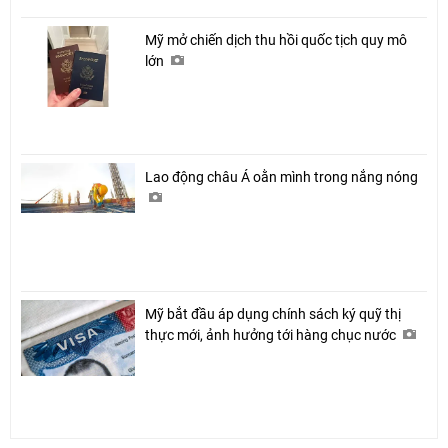
Mỹ mở chiến dịch thu hồi quốc tịch quy mô
lớn
Lao động châu Á oằn mình trong nắng nóng
Mỹ bắt đầu áp dụng chính sách ký quỹ thị
thực mới, ảnh hưởng tới hàng chục nước