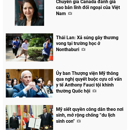
Chuyên gia Canada đánh giá
cao bản lĩnh đối ngoại của Việt
Nam
Thái Lan: Xả súng gây thương
vong tại trường học ở
Nonthaburi
Ủy ban Thượng viện Mỹ thông
qua nghị quyết buộc cựu cố vấn
y tế Anthony Fauci tội khinh
thường Quốc hội
Chia sẻ
Facebook
Mỹ siết quyền công dân theo nơi
sinh, mở rộng chống “du lịch
sinh con"