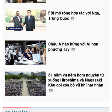
FBI mở rộng hợp tác với Nga,
Trung Quốc
Châu Á hào hứng với AI hơn
phương Tây
81 năm vụ ném bom nguyên tử
xuống Hiroshima và Nagasaki
Kêu gọi xóa bỏ vũ khí hạt nhân