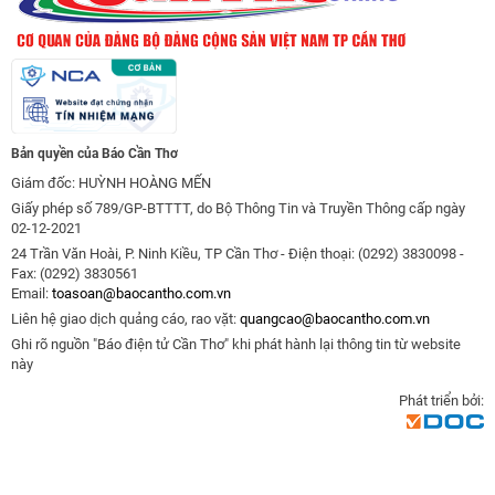
Bản quyền của Báo Cần Thơ
Giám đốc: HUỲNH HOÀNG MẾN
Giấy phép số 789/GP-BTTTT, do Bộ Thông Tin và Truyền Thông cấp ngày
02-12-2021
24 Trần Văn Hoài, P. Ninh Kiều, TP Cần Thơ - Điện thoại: (0292) 3830098 -
Fax: (0292) 3830561
Email:
toasoan@baocantho.com.vn
Liên hệ giao dịch quảng cáo, rao vặt:
quangcao@baocantho.com.vn
Ghi rõ nguồn "Báo điện tử Cần Thơ" khi phát hành lại thông tin từ website
này
Phát triển bởi: