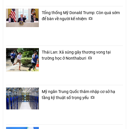
Tổng thống Mỹ Donald Trump: Còn quá sớm
để bàn về người kế nhiệm
Thái Lan: Xả súng gây thương vong tại
trường học ở Nonthaburi
Mỹ ngăn Trung Quốc thâm nhập cơ sở hạ
tầng kỹ thuật số trọng yếu