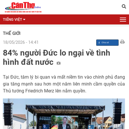
TIẾNG VIỆT
THẾ GIỚI
18/05/2026 - 14:41
84% người Đức lo ngại về tình
hình đất nước
Tại Đức, tâm lý bi quan và mất niềm tin vào chính phủ đang
gia tăng mạnh sau hơn một năm liên minh cầm quyền của
Thủ tướng Friedrich Merz lên nắm quyền.