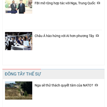
FBI mở rộng hợp tác với Nga, Trung Quốc
Châu Á hào hứng với AI hơn phương Tây
ĐÔNG TÂY THẾ SỰ
Nga sẽ thử thách quyết tâm của NATO?