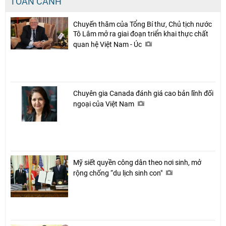
TOÀN CẢNH
Chuyến thăm của Tổng Bí thư, Chủ tịch nước
Tô Lâm mở ra giai đoạn triển khai thực chất
quan hệ Việt Nam - Úc
Chuyên gia Canada đánh giá cao bản lĩnh đối
ngoại của Việt Nam
Mỹ siết quyền công dân theo nơi sinh, mở
rộng chống “du lịch sinh con"