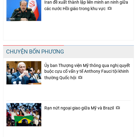
Iran đề xuất thành lập liên minh an ninh giữa
các nước Hồi giáo trong khu vực
CHUYỆN BỐN PHƯƠNG
Ủy ban Thượng viện Mỹ thông qua nghị quyết
buộc cựu cố vấn y tế Anthony Fauci tội khinh
thường Quốc hội
Rạn nứt ngoại giao giữa Mỹ và Brazil