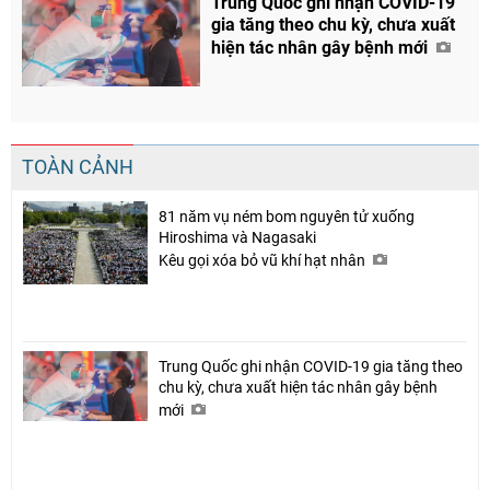
Trung Quốc ghi nhận COVID-19
gia tăng theo chu kỳ, chưa xuất
hiện tác nhân gây bệnh mới
TOÀN CẢNH
81 năm vụ ném bom nguyên tử xuống
Hiroshima và Nagasaki
Kêu gọi xóa bỏ vũ khí hạt nhân
Trung Quốc ghi nhận COVID-19 gia tăng theo
chu kỳ, chưa xuất hiện tác nhân gây bệnh
mới