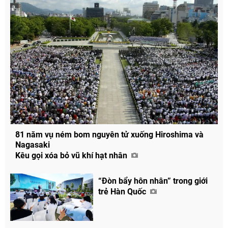
81 năm vụ ném bom nguyên tử xuống Hiroshima và
Nagasaki
Kêu gọi xóa bỏ vũ khí hạt nhân
“Đòn bẩy hôn nhân” trong giới
trẻ Hàn Quốc