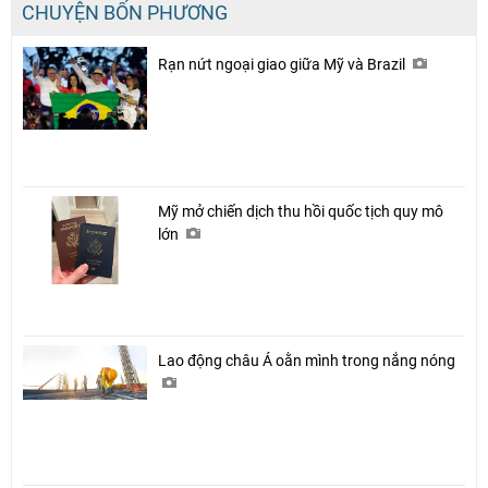
CHUYỆN BỐN PHƯƠNG
Rạn nứt ngoại giao giữa Mỹ và Brazil
Mỹ mở chiến dịch thu hồi quốc tịch quy mô
lớn
Lao động châu Á oằn mình trong nắng nóng