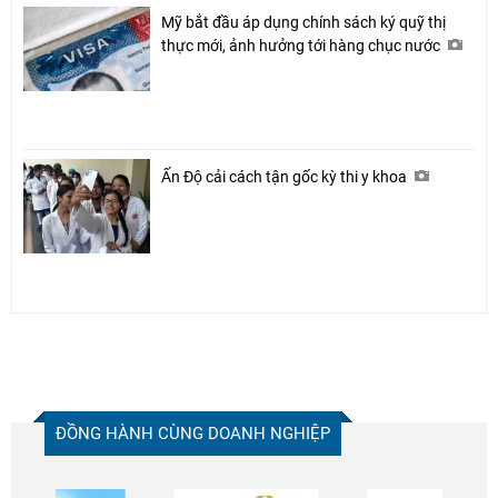
Mỹ bắt đầu áp dụng chính sách ký quỹ thị
thực mới, ảnh hưởng tới hàng chục nước
Ấn Độ cải cách tận gốc kỳ thi y khoa
ĐỒNG HÀNH CÙNG DOANH NGHIỆP