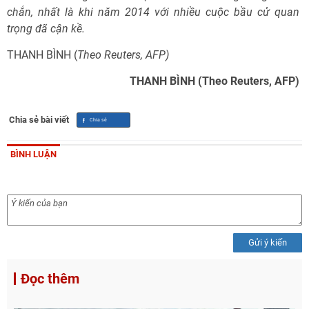
chắn, nhất là khi năm 2014 với nhiều cuộc bầu cử quan
trọng đã cận kề.
THANH BÌNH (
Theo Reuters, AFP)
THANH BÌNH (Theo Reuters, AFP)
Chia sẻ bài viết
BÌNH LUẬN
Gửi ý kiến
Đọc thêm