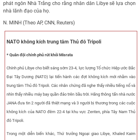
phát ngôn Nhà Trắng cho rằng nhân dân Libye sẽ lựa chọn
nhà lãnh đạo của họ.
N. MINH (Theo AP, CNN, Reuters)
NATO không kích trung tâm Thủ đô Tripoli
* Quân đội chính phủ rút khỏi Misrata
Chính phủ Libye cho biết sáng sớm 23-4, lực lượng Tổ chức Hiệp ước Bắc
Đại Tây Dương (NATO) lại tiến hành các đợt không kích mới nhằm vào
trung tâm Thủ đô Tripoli. Các nhân chứng đã nghe thấy nhiều tiếng nổ và
nhìn thấy nhiều máy bay quần đảo trên bầu trời. Hãng thông tấn nhà nước
JANA đưa tin 2 người đã thiệt mạng và 3 người bị thương trong các cuộc
không kích của NATO đêm 22-4 tại khu vực Zenten, phía Tây Nam Thủ
đô Tripoli.
Trong một diễn biến khác, Thứ trưởng Ngoại giao Libye, Khaled Kaim