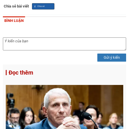
Chia sẻ bài viết
BÌNH LUẬN
Gửi ý kiến
Đọc thêm