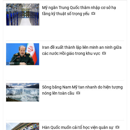
Mỹ ngăn Trung Quốc thâm nhập cơ sở hạ
Chia sẻ
tầng kỹ thuật số trọng yếu
Facebook
Iran đề xuất thành lập liên minh an ninh giữa
các nước Hồi giáo trong khu vực
Sông băng Nam Mỹ tan nhanh do hiện tượng
nóng lên toàn cầu
Hàn Quốc muốn cải tổ học viện quân sự