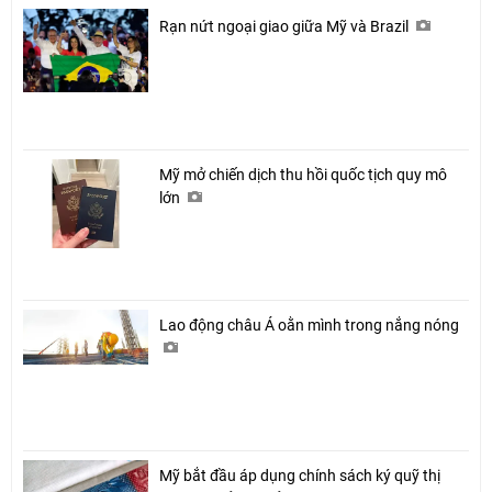
Rạn nứt ngoại giao giữa Mỹ và Brazil
Mỹ mở chiến dịch thu hồi quốc tịch quy mô
lớn
Lao động châu Á oằn mình trong nắng nóng
Mỹ bắt đầu áp dụng chính sách ký quỹ thị