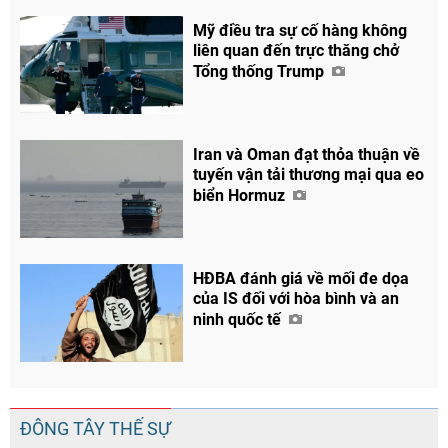
Mỹ điều tra sự cố hàng không
liên quan đến trực thăng chở
Tổng thống Trump
Iran và Oman đạt thỏa thuận về
tuyến vận tải thương mại qua eo
biển Hormuz
HĐBA đánh giá về mối đe dọa
của IS đối với hòa bình và an
ninh quốc tế
ĐÔNG TÂY THẾ SỰ