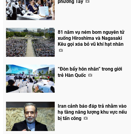
phương Tây
81 năm vụ ném bom nguyên tử
xuống Hiroshima và Nagasaki
Kêu gọi xóa bỏ vũ khí hạt nhân
“Đòn bẩy hôn nhân” trong giới
trẻ Hàn Quốc
Iran cảnh báo đáp trả nhằm vào
hạ tầng năng lượng khu vực nếu
bị tấn công