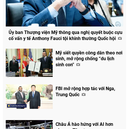
Ủy ban Thượng viện Mỹ thông qua nghị quyết buộc cựu
cố vấn y tế Anthony Fauci tội khinh thường Quốc hội
Mỹ siết quyền công dân theo nơi
sinh, mở rộng chống “du lịch
sinh con"
FBI mở rộng hợp tác với Nga,
Trung Quốc
Châu Á hào hứng với AI hơn