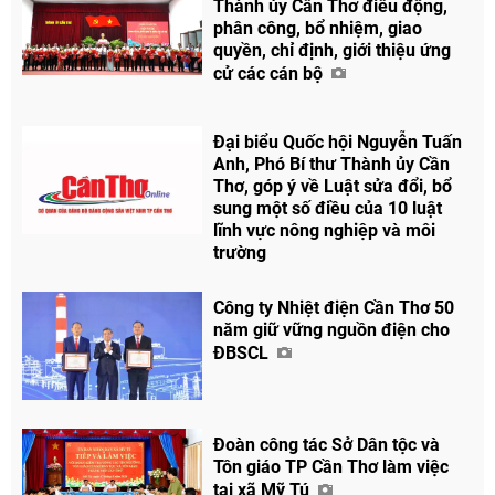
Thành ủy Cần Thơ điều động,
phân công, bổ nhiệm, giao
quyền, chỉ định, giới thiệu ứng
cử các cán bộ
Đại biểu Quốc hội Nguyễn Tuấn
Anh, Phó Bí thư Thành ủy Cần
Thơ, góp ý về Luật sửa đổi, bổ
sung một số điều của 10 luật
lĩnh vực nông nghiệp và môi
trường
Công ty Nhiệt điện Cần Thơ 50
năm giữ vững nguồn điện cho
ĐBSCL
Đoàn công tác Sở Dân tộc và
Tôn giáo TP Cần Thơ làm việc
tại xã Mỹ Tú