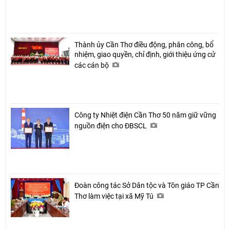
Thành ủy Cần Thơ điều động, phân công, bổ
nhiệm, giao quyền, chỉ định, giới thiệu ứng cử
các cán bộ
Công ty Nhiệt điện Cần Thơ 50 năm giữ vững
nguồn điện cho ĐBSCL
Đoàn công tác Sở Dân tộc và Tôn giáo TP Cần
Thơ làm việc tại xã Mỹ Tú