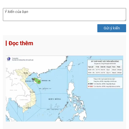
Gửi ý kiến
Đọc thêm