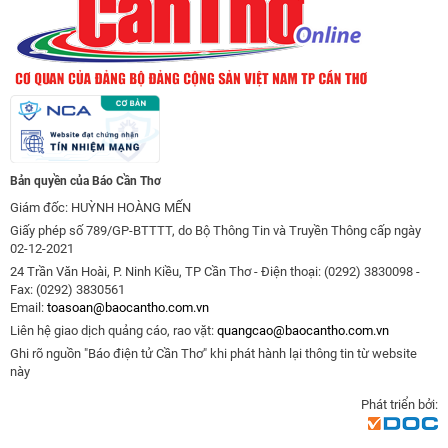
Bản quyền của Báo Cần Thơ
Giám đốc: HUỲNH HOÀNG MẾN
Giấy phép số 789/GP-BTTTT, do Bộ Thông Tin và Truyền Thông cấp ngày
02-12-2021
24 Trần Văn Hoài, P. Ninh Kiều, TP Cần Thơ - Điện thoại: (0292) 3830098 -
Fax: (0292) 3830561
Email:
toasoan@baocantho.com.vn
Liên hệ giao dịch quảng cáo, rao vặt:
quangcao@baocantho.com.vn
Ghi rõ nguồn "Báo điện tử Cần Thơ" khi phát hành lại thông tin từ website
này
Phát triển bởi: