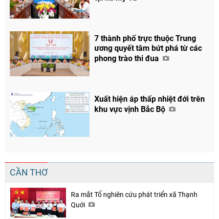
7 thành phố trực thuộc Trung
ương quyết tâm bứt phá từ các
phong trào thi đua
Xuất hiện áp thấp nhiệt đới trên
khu vực vịnh Bắc Bộ
CẦN THƠ
Ra mắt Tổ nghiên cứu phát triển xã Thạnh
Quới