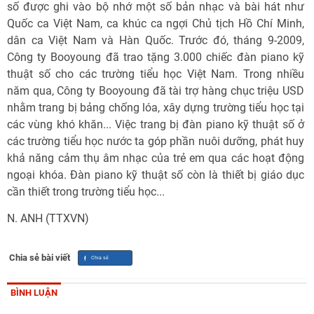
số được ghi vào bộ nhớ một số bản nhạc và bài hát như
Quốc ca Việt Nam, ca khúc ca ngợi Chủ tịch Hồ Chí Minh,
dân ca Việt Nam và Hàn Quốc. Trước đó, tháng 9-2009,
Công ty Booyoung đã trao tặng 3.000 chiếc đàn piano kỹ
thuật số cho các trường tiểu học Việt Nam. Trong nhiều
năm qua, Công ty Booyoung đã tài trợ hàng chục triệu USD
nhằm trang bị bảng chống lóa, xây dựng trường tiểu học tại
các vùng khó khăn... Việc trang bị đàn piano kỹ thuật số ở
các trường tiểu học nước ta góp phần nuôi dưỡng, phát huy
khả năng cảm thụ âm nhạc của trẻ em qua các hoạt động
ngoại khóa. Đàn piano kỹ thuật số còn là thiết bị giáo dục
cần thiết trong trường tiểu học...
N. ANH (TTXVN)
Chia sẻ bài viết
BÌNH LUẬN