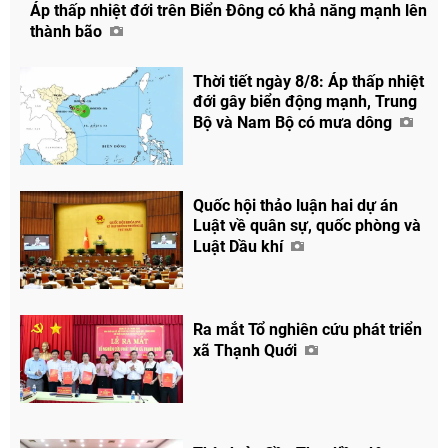
Áp thấp nhiệt đới trên Biển Đông có khả năng mạnh lên
Chia sẻ
thành bão
Facebook
Thời tiết ngày 8/8: Áp thấp nhiệt
đới gây biển động mạnh, Trung
Bộ và Nam Bộ có mưa dông
Quốc hội thảo luận hai dự án
Luật về quân sự, quốc phòng và
Luật Dầu khí
Ra mắt Tổ nghiên cứu phát triển
xã Thạnh Quới