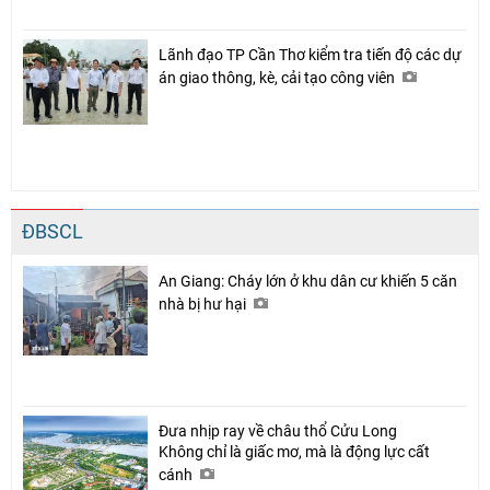
Lãnh đạo TP Cần Thơ kiểm tra tiến độ các dự
án giao thông, kè, cải tạo công viên
ĐBSCL
An Giang: Cháy lớn ở khu dân cư khiến 5 căn
nhà bị hư hại
Đưa nhịp ray về châu thổ Cửu Long
Không chỉ là giấc mơ, mà là động lực cất
cánh