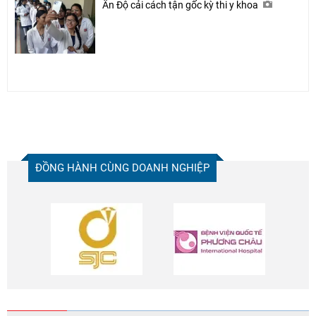
Ấn Độ cải cách tận gốc kỳ thi y khoa
ĐỒNG HÀNH CÙNG DOANH NGHIỆP