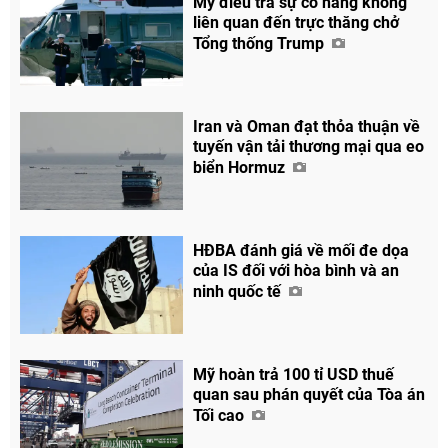
Mỹ điều tra sự cố hàng không
liên quan đến trực thăng chở
Tổng thống Trump
Iran và Oman đạt thỏa thuận về
tuyến vận tải thương mại qua eo
biển Hormuz
HĐBA đánh giá về mối đe dọa
của IS đối với hòa bình và an
ninh quốc tế
Mỹ hoàn trả 100 tỉ USD thuế
quan sau phán quyết của Tòa án
Tối cao