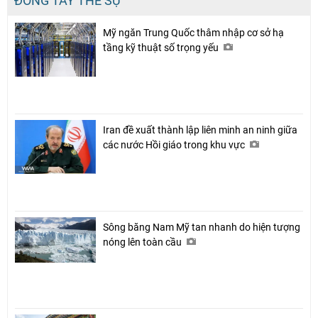
ĐÔNG TÂY THẾ SỰ
Chia sẻ
Mỹ ngăn Trung Quốc thâm nhập cơ sở hạ
tầng kỹ thuật số trọng yếu
Facebook
Iran đề xuất thành lập liên minh an ninh giữa
các nước Hồi giáo trong khu vực
Sông băng Nam Mỹ tan nhanh do hiện tượng
nóng lên toàn cầu