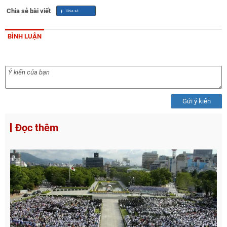
Chia sẻ bài viết
BÌNH LUẬN
Gửi ý kiến
Đọc thêm