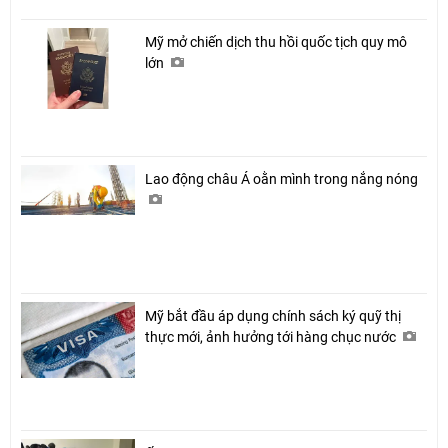
Mỹ mở chiến dịch thu hồi quốc tịch quy mô
lớn
Lao động châu Á oằn mình trong nắng nóng
Mỹ bắt đầu áp dụng chính sách ký quỹ thị
thực mới, ảnh hưởng tới hàng chục nước