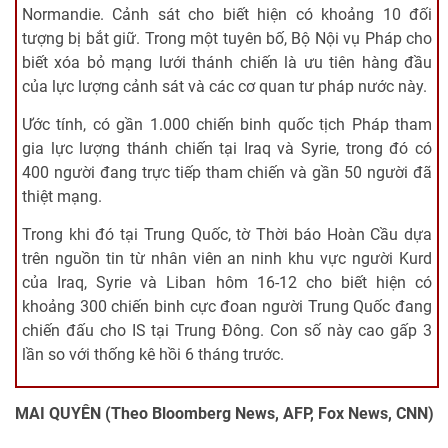
Normandie. Cảnh sát cho biết hiện có khoảng 10 đối
tượng bị bắt giữ. Trong một tuyên bố, Bộ Nội vụ Pháp cho
biết xóa bỏ mạng lưới thánh chiến là ưu tiên hàng đầu
của lực lượng cảnh sát và các cơ quan tư pháp nước này.
Ước tính, có gần 1.000 chiến binh quốc tịch Pháp tham
gia lực lượng thánh chiến tại Iraq và Syrie, trong đó có
400 người đang trực tiếp tham chiến và gần 50 người đã
thiệt mạng.
Trong khi đó tại Trung Quốc, tờ Thời báo Hoàn Cầu dựa
trên nguồn tin từ nhân viên an ninh khu vực người Kurd
của Iraq, Syrie và Liban hôm 16-12 cho biết hiện có
khoảng 300 chiến binh cực đoan người Trung Quốc đang
chiến đấu cho IS tại Trung Đông. Con số này cao gấp 3
lần so với thống kê hồi 6 tháng trước.
MAI QUYÊN (Theo Bloomberg News, AFP, Fox News, CNN)