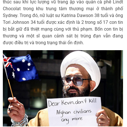
thúc sau khi lực lượng vũ trang ập vào quán cà phê Lindt
Chocolat trong khu trung tâm thương mại ở thành phố
Sydney. Trong đó, nữ luật sư Katrina Dawson 38 tuổi và ông
Tori Johnson 34 tuổi được xác định là 2 trong số 17 con tin
bị bắt giữ đã thiệt mạng cùng với thủ phạm. Bốn con tin bị
thương và một sĩ quan cảnh sát bị trúng đạn vẫn đang
được điều trị và trong trạng thái ổn định.