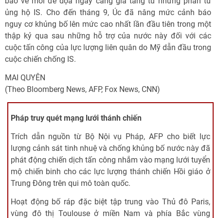
báo về mối đe dọa ngày càng gia tăng từ những phần tử
ủng hộ IS. Cho đến tháng 9, Úc đã nâng mức cảnh báo
nguy cơ khủng bố lên mức cao nhất lần đầu tiên trong một
thập kỷ qua sau những hỗ trợ của nước này đối với các
cuộc tấn công của lực lượng liên quân do Mỹ dẫn đầu trong
cuộc chiến chống IS.
MAI QUYÊN
(Theo Bloomberg News, AFP, Fox News, CNN)
Pháp truy quét mạng lưới thánh chiến
Trích dẫn nguồn từ Bộ Nội vụ Pháp, AFP cho biết lực
lượng cảnh sát tinh nhuệ và chống khủng bố nước này đã
phát động chiến dịch tấn công nhắm vào mạng lưới tuyển
mộ chiến binh cho các lực lượng thánh chiến Hồi giáo ở
Trung Đông trên qui mô toàn quốc.
Hoạt động bố ráp đặc biệt tập trung vào Thủ đô Paris,
vùng đô thị Toulouse ở miền Nam và phía Bắc vùng