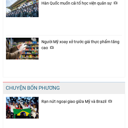
Hàn Quốc muốn cải tổ học viện quân sự
Người Mỹ xoay xở trước giá thực phẩm tăng
cao
CHUYỆN BỐN PHƯƠNG
Rạn nứt ngoại giao giữa Mỹ và Brazil