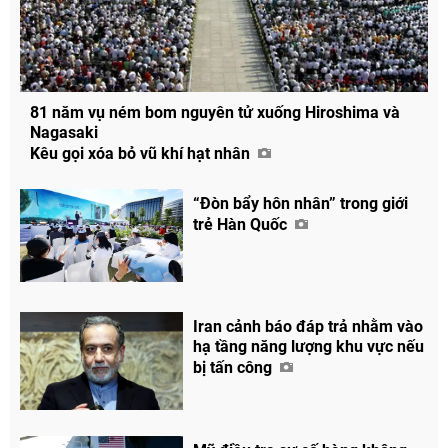
81 năm vụ ném bom nguyên tử xuống Hiroshima và
Nagasaki
Kêu gọi xóa bỏ vũ khí hạt nhân
“Đòn bẩy hôn nhân” trong giới
trẻ Hàn Quốc
Iran cảnh báo đáp trả nhằm vào
hạ tầng năng lượng khu vực nếu
bị tấn công