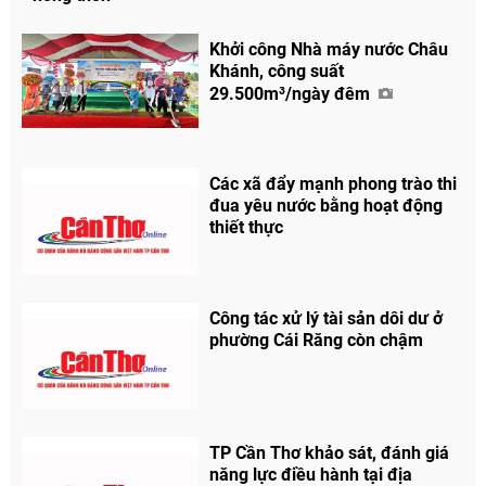
Khởi công Nhà máy nước Châu
Khánh, công suất
29.500m³/ngày đêm
Các xã đẩy mạnh phong trào thi
đua yêu nước bằng hoạt động
thiết thực
Chia sẻ
Facebook
Công tác xử lý tài sản dôi dư ở
phường Cái Răng còn chậm
TP Cần Thơ khảo sát, đánh giá
năng lực điều hành tại địa