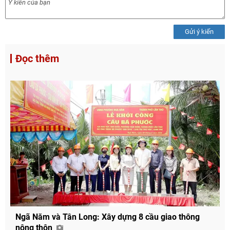
Gửi ý kiến
Đọc thêm
Ngã Năm và Tân Long: Xây dựng 8 cầu giao thông
nông thôn