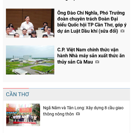
Ông Đào Chí Nghĩa, Phó Trưởng
đoàn chuyên trách Đoàn Đại
biểu Quốc hội TP Cần Thơ, góp ý
dự án Luật Dầu khí (sửa đổi)
C.P. Việt Nam chính thức vận
hành Nhà máy sản xuất thức ăn
thủy sản Cà Mau
CẦN THƠ
Ngã Năm và Tân Long: Xây dựng 8 cầu giao
thông nông thôn