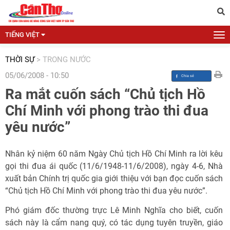
TIẾNG VIỆT
THỜI SỰ
>
TRONG NƯỚC
05/06/2008 - 10:50
Ra mắt cuốn sách “Chủ tịch Hồ
Chí Minh với phong trào thi đua
yêu nước”
Nhân kỷ niệm 60 năm Ngày Chủ tịch Hồ Chí Minh ra lời kêu
gọi thi đua ái quốc (11/6/1948-11/6/2008), ngày 4-6, Nhà
xuất bản Chính trị quốc gia giới thiệu với bạn đọc cuốn sách
“Chủ tịch Hồ Chí Minh với phong trào thi đua yêu nước”.
Phó giám đốc thường trực Lê Minh Nghĩa cho biết, cuốn
sách này là cẩm nang quý, có tác dụng tuyên truyền, giáo