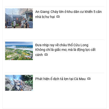
An Giang: Cháy lớn ở khu dân cư khiến 5 căn
nhà bị hư hại
Đưa nhịp ray về châu thổ Cửu Long
Không chỉ là giấc mơ, mà là động lực cất
cánh
Phát hiện ổ dịch tả lợn tại Cà Mau