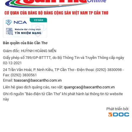
Bản quyền của Báo Cần Thơ
Giám đốc: HUỲNH HOÀNG MẾN
Giấy phép số 789/GP-BTTTT, do Bộ Thông Tin và Truyền Thông cấp ngày
02-12-2021
24 Trần Văn Hoài, P. Ninh Kiều, TP Cần Thơ - Điện thoại: (0292) 3830098 -
Fax: (0292) 3830561
Email:
toasoan@baocantho.com.vn
Liên hệ giao dịch quảng cáo, rao vặt:
quangcao@baocantho.com.vn
Ghi rõ nguồn "Báo điện tử Cần Thơ" khi phát hành lại thông tin từ website
này
Phát triển bởi: