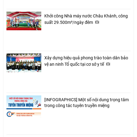
Khởi công Nhà máy nước Châu Khánh, công
suất 29.500m³/ngày đêm
Xây dựng hiệu quả phong trào toàn dân bảo
vệ an ninh Tổ quốc tại cơ sở y tế
[INFOGRAPHICS] Một số nội dung trọng tâm
trong công tác tuyên truyền miệng