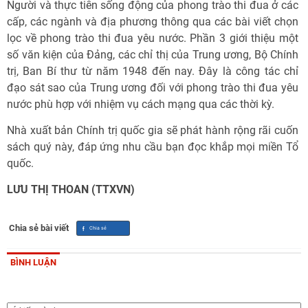
Người và thực tiễn sống động của phong trào thi đua ở các
cấp, các ngành và địa phương thông qua các bài viết chọn
lọc về phong trào thi đua yêu nước. Phần 3 giới thiệu một
số văn kiện của Đảng, các chỉ thị của Trung ương, Bộ Chính
trị, Ban Bí thư từ năm 1948 đến nay. Đây là công tác chỉ
đạo sát sao của Trung ương đối với phong trào thi đua yêu
nước phù hợp với nhiệm vụ cách mạng qua các thời kỳ.
Nhà xuất bản Chính trị quốc gia sẽ phát hành rộng rãi cuốn
sách quý này, đáp ứng nhu cầu bạn đọc khắp mọi miền Tổ
quốc.
LƯU THỊ THOAN (TTXVN)
Chia sẻ bài viết
BÌNH LUẬN