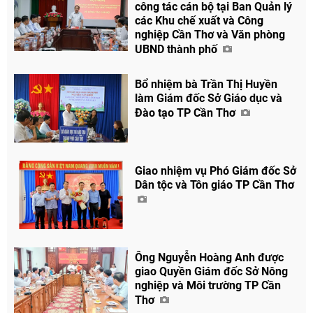
công tác cán bộ tại Ban Quản lý
các Khu chế xuất và Công
nghiệp Cần Thơ và Văn phòng
UBND thành phố
Bổ nhiệm bà Trần Thị Huyền
làm Giám đốc Sở Giáo dục và
Đào tạo TP Cần Thơ
Giao nhiệm vụ Phó Giám đốc Sở
Dân tộc và Tôn giáo TP Cần Thơ
Ông Nguyễn Hoàng Anh được
giao Quyền Giám đốc Sở Nông
nghiệp và Môi trường TP Cần
Thơ