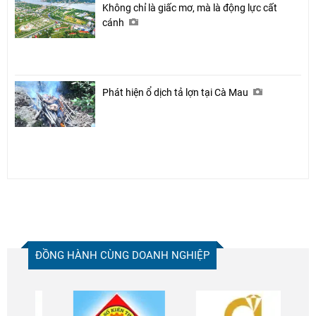
Không chỉ là giấc mơ, mà là động lực cất
cánh
Phát hiện ổ dịch tả lợn tại Cà Mau
ĐỒNG HÀNH CÙNG DOANH NGHIỆP