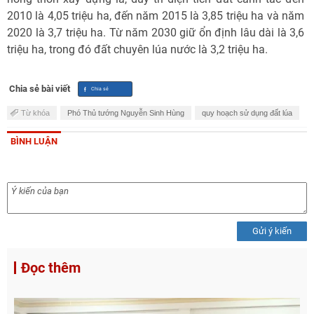
2010 là 4,05 triệu ha, đến năm 2015 là 3,85 triệu ha và năm
2020 là 3,7 triệu ha. Từ năm 2030 giữ ổn định lâu dài là 3,6
triệu ha, trong đó đất chuyên lúa nước là 3,2 triệu ha.
Chia sẻ bài viết
Từ khóa
Phó Thủ tướng Nguyễn Sinh Hùng
quy hoạch sử dụng đất lúa
BÌNH LUẬN
Gửi ý kiến
Đọc thêm