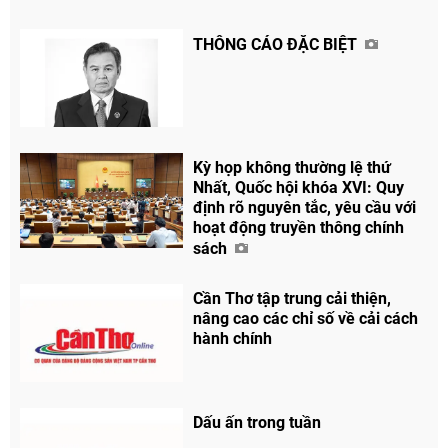
THÔNG CÁO ĐẶC BIỆT
Kỳ họp không thường lệ thứ
Nhất, Quốc hội khóa XVI: Quy
định rõ nguyên tắc, yêu cầu với
hoạt động truyền thông chính
sách
Cần Thơ tập trung cải thiện,
nâng cao các chỉ số về cải cách
hành chính
Dấu ấn trong tuần