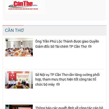
CẦN THƠ
Ông Trần Phú Lộc Thành được giao Quyền
Giám đốc Sở Tài chính TP Cần Thơ
Sở Nội vụ TP Cần Thơ cần tăng cường phối
hợp, tham mưu thực hiện tốt công tác tổ
chức bộ máy
Thông báo các quyết định về công tác cán bộ