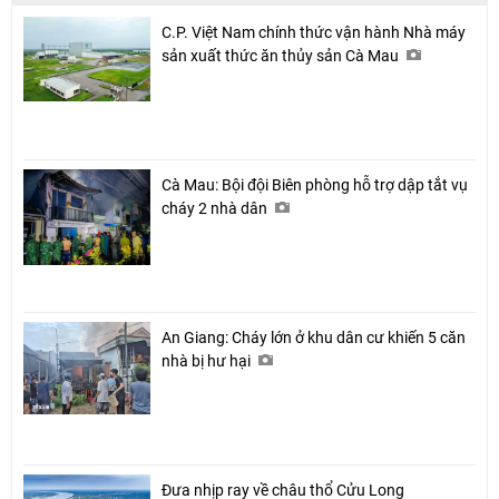
C.P. Việt Nam chính thức vận hành Nhà máy
sản xuất thức ăn thủy sản Cà Mau
Cà Mau: Bội đội Biên phòng hỗ trợ dập tắt vụ
cháy 2 nhà dân
An Giang: Cháy lớn ở khu dân cư khiến 5 căn
nhà bị hư hại
Đưa nhịp ray về châu thổ Cửu Long