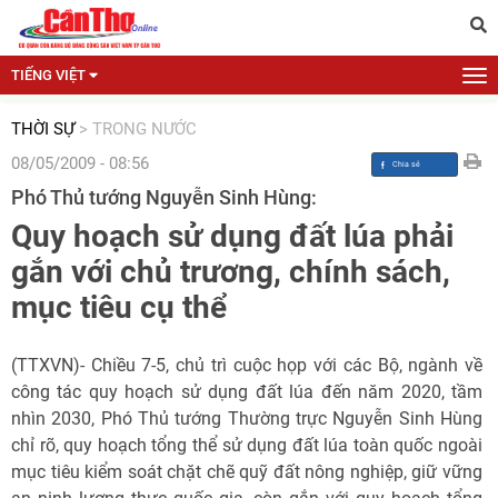
TIẾNG VIỆT
THỜI SỰ
>
TRONG NƯỚC
08/05/2009 - 08:56
Phó Thủ tướng Nguyễn Sinh Hùng:
Quy hoạch sử dụng đất lúa phải
gắn với chủ trương, chính sách,
mục tiêu cụ thể
(TTXVN)- Chiều 7-5, chủ trì cuộc họp với các Bộ, ngành về
công tác quy hoạch sử dụng đất lúa đến năm 2020, tầm
nhìn 2030, Phó Thủ tướng Thường trực Nguyễn Sinh Hùng
chỉ rõ, quy hoạch tổng thể sử dụng đất lúa toàn quốc ngoài
mục tiêu kiểm soát chặt chẽ quỹ đất nông nghiệp, giữ vững