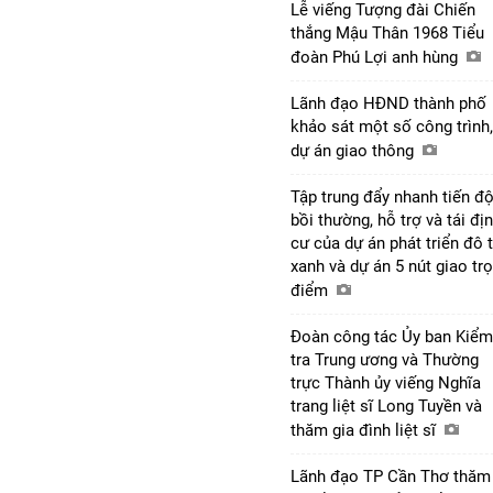
Lễ viếng Tượng đài Chiến
thắng Mậu Thân 1968 Tiểu
đoàn Phú Lợi anh hùng
Lãnh đạo HĐND thành phố
khảo sát một số công trình,
dự án giao thông
Tập trung đẩy nhanh tiến đ
bồi thường, hỗ trợ và tái đị
cư của dự án phát triển đô t
xanh và dự án 5 nút giao tr
điểm
Đoàn công tác Ủy ban Kiểm
tra Trung ương và Thường
trực Thành ủy viếng Nghĩa
trang liệt sĩ Long Tuyền và
thăm gia đình liệt sĩ
Lãnh đạo TP Cần Thơ thăm