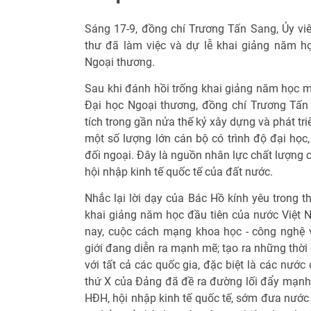
Sáng 17-9, đồng chí Trương Tấn Sang, Ủy viê
thư đã làm việc và dự lễ khai giảng năm h
Ngoại thương.
Sau khi đánh hồi trống khai giảng năm học mớ
Đại học Ngoại thương, đồng chí Trương Tấ
tích trong gần nửa thế kỷ xây dựng và phát tr
một số lượng lớn cán bộ có trình độ đại học,
đối ngoại. Đây là nguồn nhân lực chất lượng
hội nhập kinh tế quốc tế của đất nước.
Nhắc lại lời dạy của Bác Hồ kính yêu trong 
khai giảng năm học đầu tiên của nước Việt N
nay, cuộc cách mạng khoa học - công nghệ 
giới đang diễn ra mạnh mẽ; tạo ra những thời 
với tất cả các quốc gia, đặc biệt là các nước
thứ X của Đảng đã đề ra đường lối đẩy mạnh 
HĐH, hội nhập kinh tế quốc tế, sớm đưa nước t