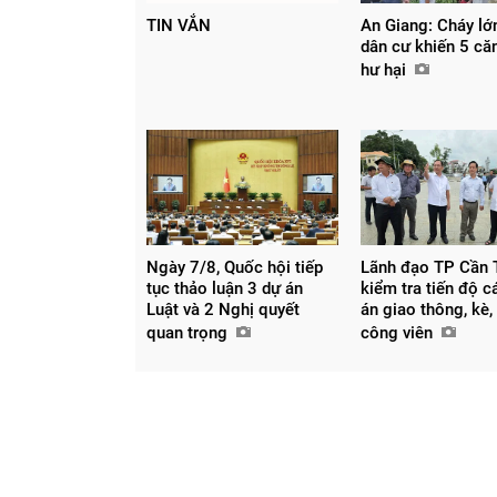
TIN VẮN
An Giang: Cháy lớ
dân cư khiến 5 căn
hư hại
Ngày 7/8, Quốc hội tiếp
Lãnh đạo TP Cần 
tục thảo luận 3 dự án
kiểm tra tiến độ c
Luật và 2 Nghị quyết
án giao thông, kè,
quan trọng
công viên