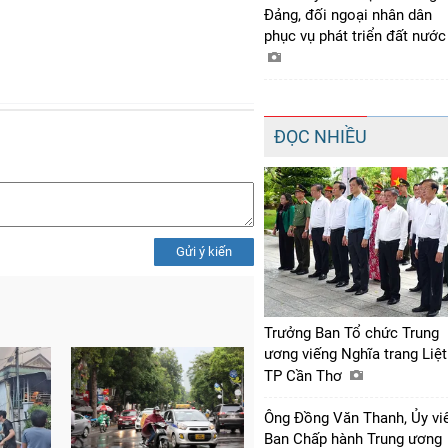
Đảng, đối ngoại nhân dân
phục vụ phát triển đất nướ
ĐỌC NHIỀU
Gửi ý kiến
Trưởng Ban Tổ chức Trung
ương viếng Nghĩa trang Liệt
TP Cần Thơ
Ông Đồng Văn Thanh, Ủy vi
Ban Chấp hành Trung ương