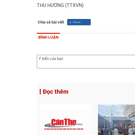
THU HƯƠNG (TTXVN)
Chia sẻ bài viết
BÌNH LUẬN
Đọc thêm