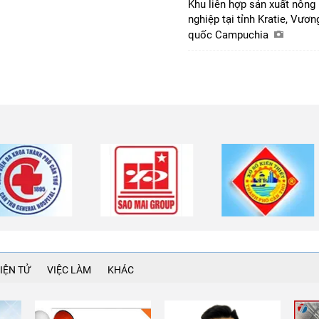
Khu liên hợp sản xuất nông
nghiệp tại tỉnh Kratie, Vươn
quốc Campuchia
IỆN TỬ
VIỆC LÀM
KHÁC