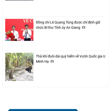
Đồng chí Lê Quang Tùng được chỉ định giữ
chức Bí thư Tỉnh ủy An Giang
Thả khỉ đuôi dài quý hiếm về Vườn Quốc gia U
Minh Hạ