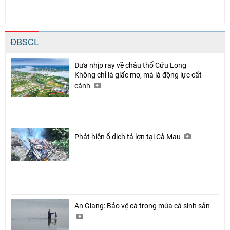
ĐBSCL
Đưa nhịp ray về châu thổ Cửu Long
Không chỉ là giấc mơ, mà là động lực cất
cánh
Phát hiện ổ dịch tả lợn tại Cà Mau
An Giang: Bảo vệ cá trong mùa cá sinh sản