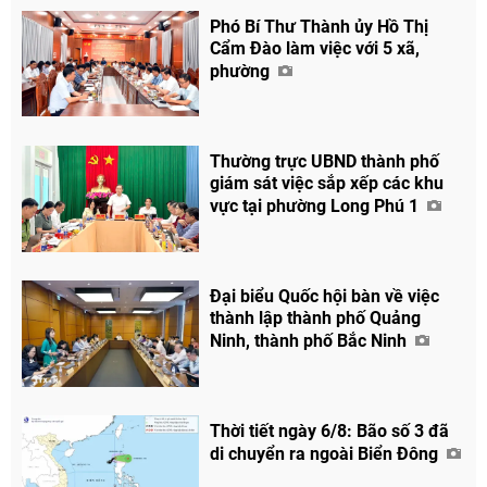
Phó Bí Thư Thành ủy Hồ Thị
Facebook
Cẩm Đào làm việc với 5 xã,
phường
Thường trực UBND thành phố
giám sát việc sắp xếp các khu
vực tại phường Long Phú 1
Đại biểu Quốc hội bàn về việc
thành lập thành phố Quảng
Ninh, thành phố Bắc Ninh
Thời tiết ngày 6/8: Bão số 3 đã
di chuyển ra ngoài Biển Đông