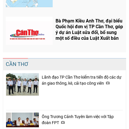
Bà Phạm Kiều Anh Thơ, đại biểu
Quốc hội đơn vị TP Cần Thơ, góp
ý dự án Luật sửa đổi, bổ sung
một số điều của Luật Xuất bản
CẦN THƠ
Lãnh đạo TP Cần Thơ kiểm tra tiến độ các dự
án giao thông, kè, cải tạo công viên
Ông Trương Cảnh Tuyên làm việc với Tập
đoàn FPT