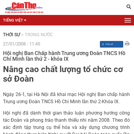
TIẾNG VIỆT
THỜI SỰ
>
TRONG NƯỚC
27/01/2008 - 11:45
Hội nghị Ban Chấp hành Trung ương Đoàn TNCS Hồ
Chí Minh lần thứ 2 - khóa IX
Nâng cao chất lượng tổ chức cơ
sở Đoàn
Ngày 26-1, tại Hà Nội đã khai mạc Hội nghị Ban chấp hành
Trung ương Đoàn TNCS Hồ Chí Minh lần thứ 2-Khóa IX.
Hội nghị đã dành thời gian thảo luận phương hướng công
tác Đoàn và phong trào thanh thiếu nhi năm 2008. Theo đó
xác định tập trung cụ thể hóa và xây dựng chương trình