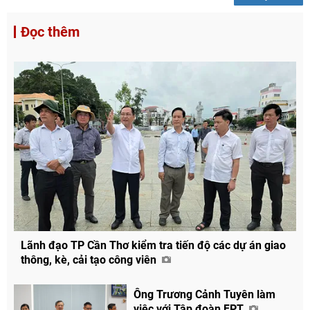
Đọc thêm
Lãnh đạo TP Cần Thơ kiểm tra tiến độ các dự án giao
thông, kè, cải tạo công viên
Ông Trương Cảnh Tuyên làm
việc với Tập đoàn FPT