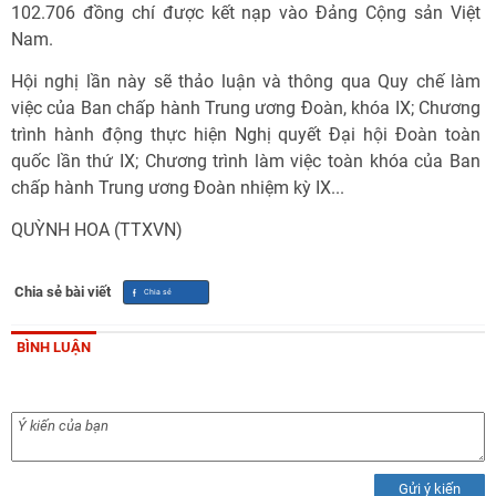
102.706 đồng chí được kết nạp vào Đảng Cộng sản Việt
Nam.
Hội nghị lần này sẽ thảo luận và thông qua Quy chế làm
việc của Ban chấp hành Trung ương Đoàn, khóa IX; Chương
trình hành động thực hiện Nghị quyết Đại hội Đoàn toàn
quốc lần thứ IX; Chương trình làm việc toàn khóa của Ban
chấp hành Trung ương Đoàn nhiệm kỳ IX...
QUỲNH HOA (TTXVN)
Chia sẻ bài viết
BÌNH LUẬN
Gửi ý kiến