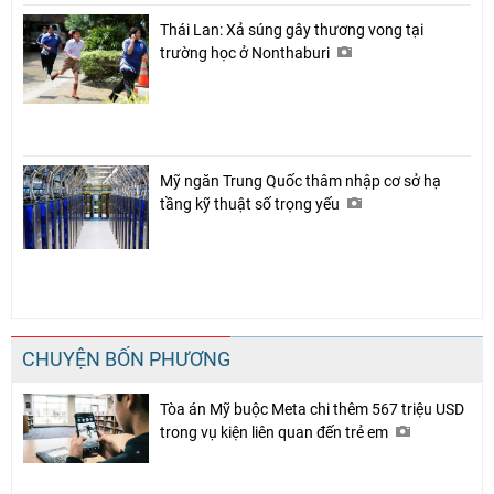
Thái Lan: Xả súng gây thương vong tại
trường học ở Nonthaburi
Mỹ ngăn Trung Quốc thâm nhập cơ sở hạ
tầng kỹ thuật số trọng yếu
CHUYỆN BỐN PHƯƠNG
Tòa án Mỹ buộc Meta chi thêm 567 triệu USD
trong vụ kiện liên quan đến trẻ em