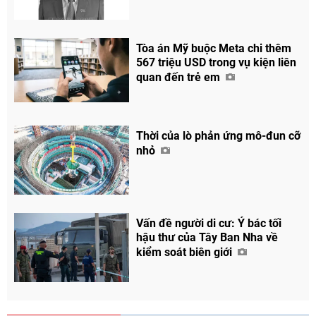
Tòa án Mỹ buộc Meta chi thêm
567 triệu USD trong vụ kiện liên
quan đến trẻ em
Thời của lò phản ứng mô-đun cỡ
nhỏ
Chia sẻ
Facebook
Vấn đề người di cư: Ý bác tối
hậu thư của Tây Ban Nha về
kiểm soát biên giới