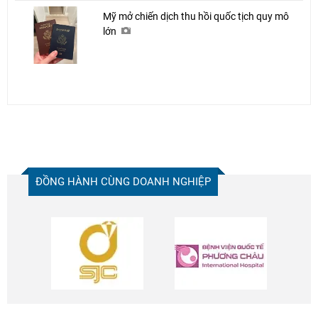
Mỹ mở chiến dịch thu hồi quốc tịch quy mô
lớn
ĐỒNG HÀNH CÙNG DOANH NGHIỆP