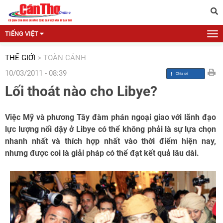
TIẾNG VIỆT
THẾ GIỚI
>
TOÀN CẢNH
10/03/2011 - 08:39
Lối thoát nào cho Libye?
Việc Mỹ và phương Tây đàm phán ngoại giao với lãnh đạo
lực lượng nổi dậy ở Libye có thể không phải là sự lựa chọn
nhanh nhất và thích hợp nhất vào thời điểm hiện nay,
nhưng được coi là giải pháp có thể đạt kết quả lâu dài.