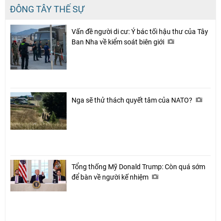
ĐÔNG TÂY THẾ SỰ
Vấn đề người di cư: Ý bác tối hậu thư của Tây
Ban Nha về kiểm soát biên giới
Nga sẽ thử thách quyết tâm của NATO?
Tổng thống Mỹ Donald Trump: Còn quá sớm
để bàn về người kế nhiệm