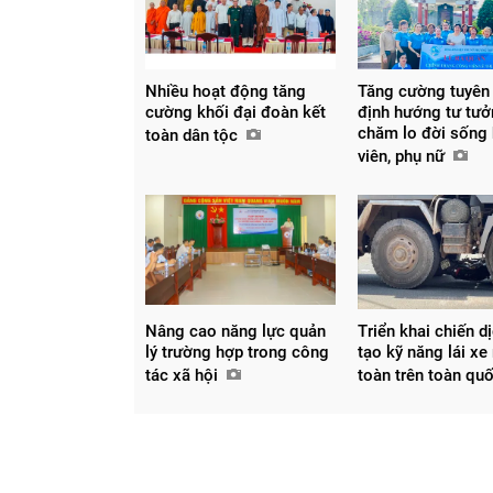
Nhiều hoạt động tăng
Tăng cường tuyên 
cường khối đại đoàn kết
định hướng tư tưở
chăm lo đời sống 
toàn dân tộc
viên, phụ nữ
Nâng cao năng lực quản
Triển khai chiến d
lý trường hợp trong công
tạo kỹ năng lái xe
tác xã hội
toàn trên toàn qu