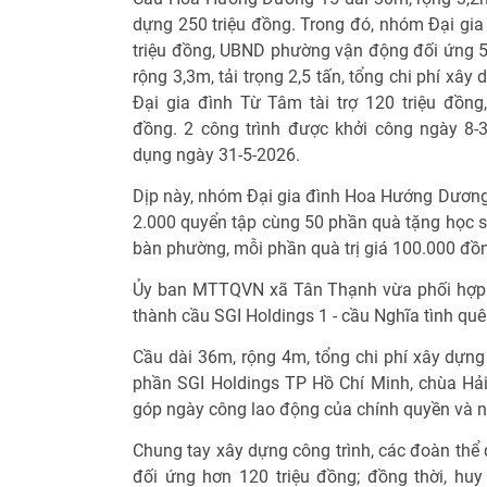
dựng 250 triệu đồng. Trong đó, nhóm Đại gia
triệu đồng, UBND phường vận động đối ứng 5
rộng 3,3m, tải trọng 2,5 tấn, tổng chi phí xâ
Đại gia đình Từ Tâm tài trợ 120 triệu đồn
đồng. 2 công trình được khởi công ngày 8-
dụng ngày 31-5-2026.
Dịp này, nhóm Đại gia đình Hoa Hướng Dương
2.000 quyển tập cùng 50 phần quà tặng học s
bàn phường, mỗi phần quà trị giá 100.000 đồ
Ủy ban MTTQVN xã Tân Thạnh vừa phối hợp cá
thành cầu SGI Holdings 1 - cầu Nghĩa tình quê
Cầu dài 36m, rộng 4m, tổng chi phí xây dựng
phần SGI Holdings TP Hồ Chí Minh, chùa Hả
góp ngày công lao động của chính quyền và 
Chung tay xây dựng công trình, các đoàn thể
đối ứng hơn 120 triệu đồng; đồng thời, huy 