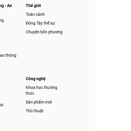
g - An
Thế giới
Toàn cảnh
ng
Đông Tây thế sự
Chuyện bốn phương
iao thông
Công nghệ
á
Khoa học thường
thức
Sản phẩm mới
nh
Thủ thuật