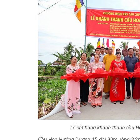
Lễ cắt băng khánh thành cầu 
Cầu Hoa Hướng Dương 15 dài 30m, rộng 3,2m, t