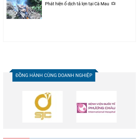
Phát hiện ổ dịch tả lợn tại Cà Mau
ĐỒNG HÀNH CÙNG DOANH NGHIỆP