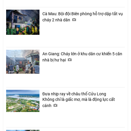
Cà Mau: Bội đội Biên phòng hỗ trợ dập tắt vụ
cháy 2 nhà dân
An Giang: Cháy lớn ở khu dân cư khiến 5 căn
nhà bị hư hại
Đưa nhịp ray về châu thổ Cửu Long
Không chỉ là giấc mơ, mà là động lực cất
cánh