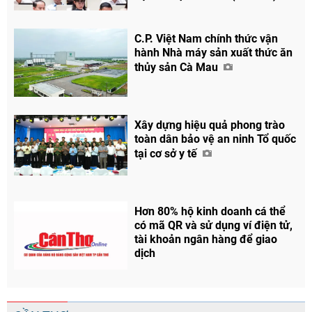
C.P. Việt Nam chính thức vận
hành Nhà máy sản xuất thức ăn
thủy sản Cà Mau
Chia sẻ
Facebook
Xây dựng hiệu quả phong trào
toàn dân bảo vệ an ninh Tổ quốc
tại cơ sở y tế
Hơn 80% hộ kinh doanh cá thể
có mã QR và sử dụng ví điện tử,
tài khoản ngân hàng để giao
dịch