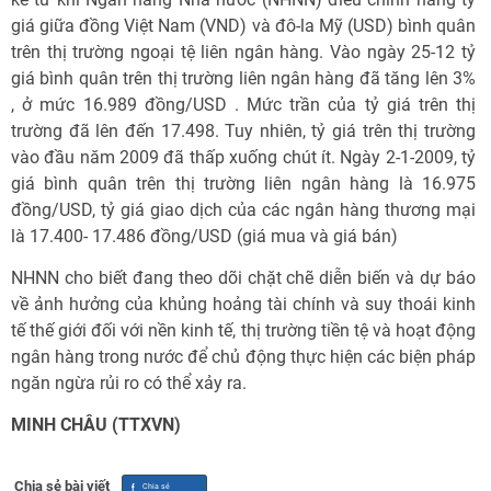
giá giữa đồng Việt Nam (VND) và đô-la Mỹ (USD) bình quân
trên thị trường ngoại tệ liên ngân hàng. Vào ngày 25-12 tỷ
giá bình quân trên thị trường liên ngân hàng đã tăng lên 3%
, ở mức 16.989 đồng/USD . Mức trần của tỷ giá trên thị
trường đã lên đến 17.498. Tuy nhiên, tỷ giá trên thị trường
vào đầu năm 2009 đã thấp xuống chút ít. Ngày 2-1-2009, tỷ
giá bình quân trên thị trường liên ngân hàng là 16.975
đồng/USD, tỷ giá giao dịch của các ngân hàng thương mại
là 17.400- 17.486 đồng/USD (giá mua và giá bán)
NHNN cho biết đang theo dõi chặt chẽ diễn biến và dự báo
về ảnh hưởng của khủng hoảng tài chính và suy thoái kinh
tế thế giới đối với nền kinh tế, thị trường tiền tệ và hoạt động
ngân hàng trong nước để chủ động thực hiện các biện pháp
ngăn ngừa rủi ro có thể xảy ra.
MINH CHÂU (TTXVN)
Chia sẻ bài viết