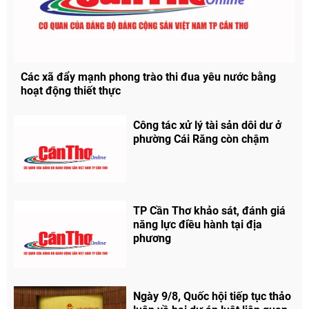
Các xã đẩy mạnh phong trào thi đua yêu nước bằng
hoạt động thiết thực
Công tác xử lý tài sản dôi dư ở
phường Cái Răng còn chậm
TP Cần Thơ khảo sát, đánh giá
năng lực điều hành tại địa
phương
Ngày 9/8, Quốc hội tiếp tục thảo