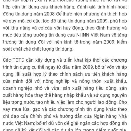
tiếp cận tín dụng của khách hàng; đánh giá tình hình hoạt
động tín dụng năm 2008 để thực hiện phương án thích hợp
về quy mô, cơ cấu, tốc độ tăng tín dụng năm 2009, phù hợp
với khả năng và cơ cấu vốn huy động, theo định hướng và
mục tiêu tăng trưởng tín dụng của NHNN Việt Nam về tăng
trưởng tín dụng đối với nền kinh tế trong năm 2009; kiểm
soát chặt chẽ chất lượng tín dụng.
Các TCTD cần xây dựng và triển khai kịp thời các chương
trình tín dụng cụ thể ngay từ đầu năm 2009, bố trí vốn và áp
dụng lãi suất hợp lý theo chính sách ưu tiên khách hàng
của mình đối với nông nghiệp và nông thôn, xuất khẩu,
doanh nghiệp nhỏ và vừa, sản xuất hàng tiêu dùng, sản
xuất hàng hóa thay thế hàng nhập khẩu và sử dụng nguyên
liệu trong nước, tạo nhiều việc làm cho người lao động. Cho
vay mua lúa, gạo và các chương trình tín dụng khác theo
chỉ đạo của Chính phủ và hướng dẫn của Ngân hàng Nhà
nước Việt Nam; bố trí đủ vốn để giải ngân các hợp đồng tín
dụng đã ký kết đối với các dự án lớn, trọng điểm quốc gia,