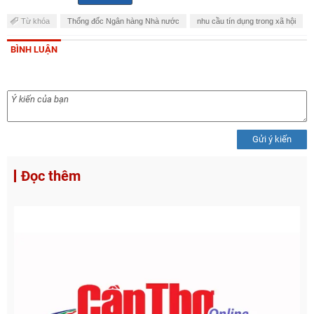
Từ khóa
Thống đốc Ngân hàng Nhà nước
nhu cầu tín dụng trong xã hội
BÌNH LUẬN
Gửi ý kiến
Đọc thêm