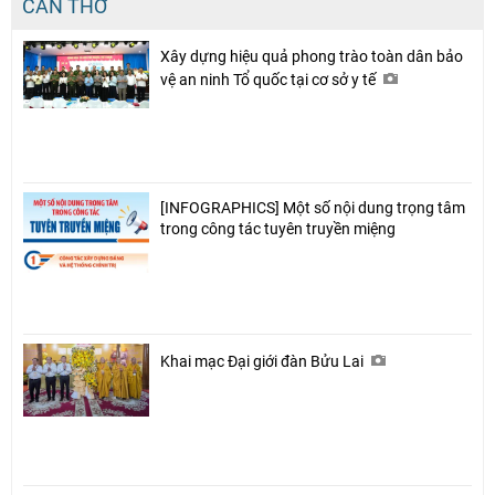
CẦN THƠ
Xây dựng hiệu quả phong trào toàn dân bảo
vệ an ninh Tổ quốc tại cơ sở y tế
[INFOGRAPHICS] Một số nội dung trọng tâm
trong công tác tuyên truyền miệng
Khai mạc Đại giới đàn Bửu Lai