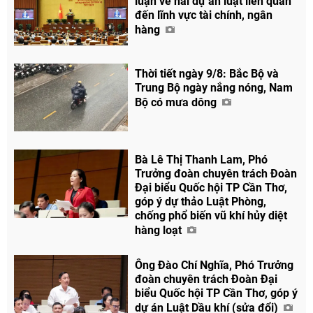
luận về hai dự án luật liên quan
đến lĩnh vực tài chính, ngân
hàng
Thời tiết ngày 9/8: Bắc Bộ và
Trung Bộ ngày nắng nóng, Nam
Bộ có mưa dông
Bà Lê Thị Thanh Lam, Phó
Trưởng đoàn chuyên trách Đoàn
Đại biểu Quốc hội TP Cần Thơ,
góp ý dự thảo Luật Phòng,
chống phổ biến vũ khí hủy diệt
hàng loạt
Ông Đào Chí Nghĩa, Phó Trưởng
đoàn chuyên trách Đoàn Đại
biểu Quốc hội TP Cần Thơ, góp ý
dự án Luật Dầu khí (sửa đổi)