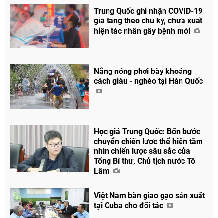
Trung Quốc ghi nhận COVID-19
gia tăng theo chu kỳ, chưa xuất
hiện tác nhân gây bệnh mới
Nắng nóng phơi bày khoảng
cách giàu - nghèo tại Hàn Quốc
Học giả Trung Quốc: Bốn bước
chuyển chiến lược thể hiện tầm
nhìn chiến lược sâu sắc của
Tổng Bí thư, Chủ tịch nước Tô
Lâm
Việt Nam bàn giao gạo sản xuất
tại Cuba cho đối tác