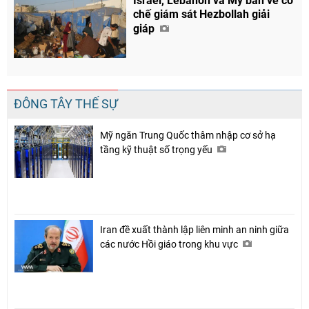
Israel, Lebanon và Mỹ bàn về cơ
chế giám sát Hezbollah giải
giáp
ĐÔNG TÂY THẾ SỰ
Mỹ ngăn Trung Quốc thâm nhập cơ sở hạ
tầng kỹ thuật số trọng yếu
Iran đề xuất thành lập liên minh an ninh giữa
các nước Hồi giáo trong khu vực