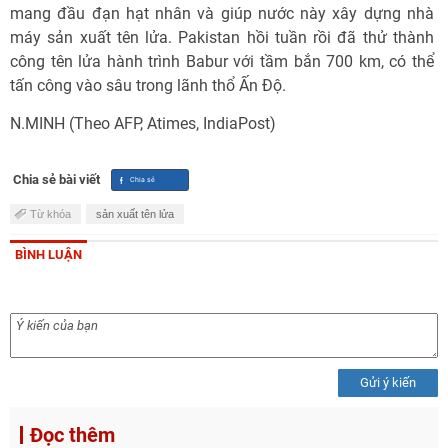
mang đầu đạn hạt nhân và giúp nước này xây dựng nhà
máy sản xuất tên lửa. Pakistan hồi tuần rồi đã thử thành
công tên lửa hành trình Babur với tầm bắn 700 km, có thể
tấn công vào sâu trong lãnh thổ Ấn Độ.
N.MINH (Theo AFP, Atimes, IndiaPost)
Chia sẻ bài viết
Từ khóa
sản xuất tên lửa
BÌNH LUẬN
Gửi ý kiến
Đọc thêm