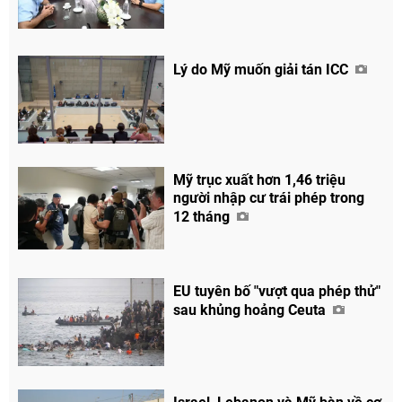
Lý do Mỹ muốn giải tán ICC
Chia sẻ
Facebook
Mỹ trục xuất hơn 1,46 triệu
người nhập cư trái phép trong
12 tháng
EU tuyên bố "vượt qua phép thử"
sau khủng hoảng Ceuta