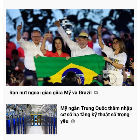
Rạn nứt ngoại giao giữa Mỹ và Brazil
Mỹ ngăn Trung Quốc thâm nhập
cơ sở hạ tầng kỹ thuật số trọng
yếu