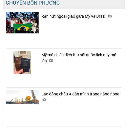
CHUYỆN BỐN PHƯƠNG
Rạn nứt ngoại giao giữa Mỹ và Brazil
Mỹ mở chiến dịch thu hồi quốc tịch quy mô
lớn
Lao động châu Á oằn mình trong nắng nóng