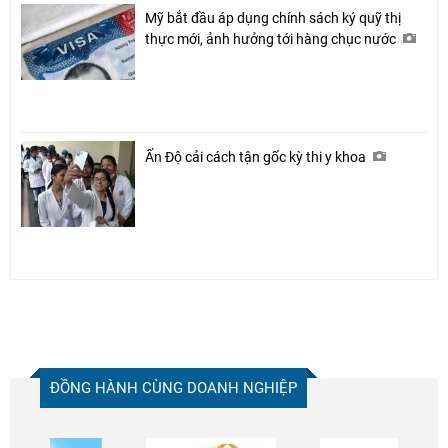
Mỹ bắt đầu áp dụng chính sách ký quỹ thị
thực mới, ảnh hưởng tới hàng chục nước
Ấn Độ cải cách tận gốc kỳ thi y khoa
ĐỒNG HÀNH CÙNG DOANH NGHIỆP