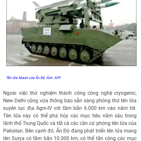
Tên lửa Akash của Ấn Độ. Ảnh: AFP
Ngoài việc thử nghiệm thành công công nghệ cryogenic,
New Delhi cũng vừa thông báo sẵn sàng phóng thử tên lửa
xuyên lục địa Agni-IV với tầm bắn 6.000 km vào năm tới.
Tên lửa này có thể phá hủy các mục tiêu nằm sâu trong
lãnh thổ Trung Quốc và tất cả các căn cứ phóng tên lửa của
Pakistan. Bên cạnh đó, Ấn Độ đang phát triển tên lửa mang
tên Surya có tầm bắn 10.000 km, có thể tấn công các mục