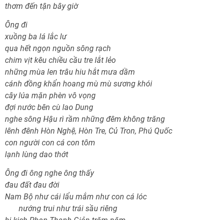
thơm đến tận bây giờ
Ông đi
xuồng ba lá lắc lư
qua hết ngọn nguồn sông rạch
chim vịt kêu chiều cầu tre lắt lẻo
những mùa len trâu hiu hắt mưa dầm
cánh đồng khẩn hoang mù mù sương khói
cây lúa mặn phèn vô vọng
đợi nước bên cù lao Dung
nghe sông Hậu rì rầm những đêm không trăng
lênh đênh Hòn Nghệ, Hòn Tre, Củ Tron, Phú Quốc
con người con cá con tôm
lạnh lùng dao thớt
Ông đi ông nghe ông thấy
đau đất đau đời
Nam Bộ như cái lẩu mắm như con cá lóc
nướng trui như trái sầu riêng