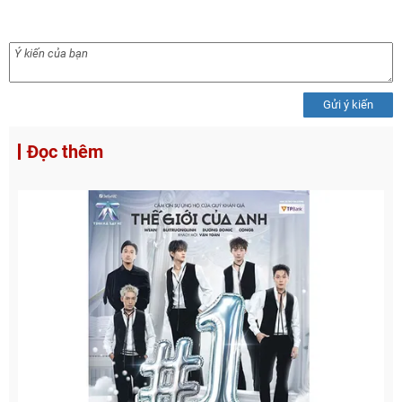
Gửi ý kiến
Đọc thêm