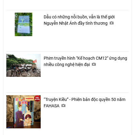
Dẫu có những nỗi buồn, vẫn là thế giới
Nguyễn Nhật Ánh đầy tình thương
Phim truyền hình "Kế hoạch CM12" ứng dụng
nhiều công nghệ hiện đại
“Truyện Kiều” - Phiên bản độc quyền 50 năm
FAHASA