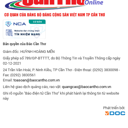
Bản quyền của Báo Cần Thơ
Giám đốc: HUỲNH HOÀNG MẾN
Giấy phép số 789/GP-BTTTT, do Bộ Thông Tin và Truyền Thông cấp ngày
02-12-2021
24 Trần Văn Hoài, P. Ninh Kiều, TP Cần Thơ - Điện thoại: (0292) 3830098 -
Fax: (0292) 3830561
Email:
toasoan@baocantho.com.vn
Liên hệ giao dịch quảng cáo, rao vặt:
quangcao@baocantho.com.vn
Ghi rõ nguồn "Báo điện tử Cần Thơ" khi phát hành lại thông tin từ website
này
Phát triển bởi: