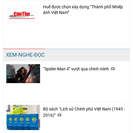
Huế được chọn xây dựng “Thành phố Nhiếp
ảnh Việt Nam”
XEM-NGHE-ĐỌC
“Spider-Man 4” vượt qua chính mình
Bộ sách “Lịch sử Chính phủ Việt Nam (1945 -
2016)”