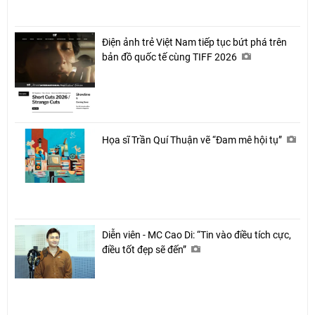
Điện ảnh trẻ Việt Nam tiếp tục bứt phá trên
bản đồ quốc tế cùng TIFF 2026
Họa sĩ Trần Quí Thuận vẽ “Đam mê hội tụ”
Diễn viên - MC Cao Di: “Tin vào điều tích cực,
điều tốt đẹp sẽ đến”