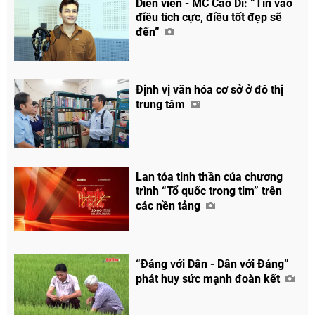
Diễn viên - MC Cao Di: “Tin vào
điều tích cực, điều tốt đẹp sẽ
đến”
Định vị văn hóa cơ sở ở đô thị
trung tâm
Lan tỏa tinh thần của chương
trình “Tổ quốc trong tim” trên
các nền tảng
“Đảng với Dân - Dân với Đảng”
phát huy sức mạnh đoàn kết