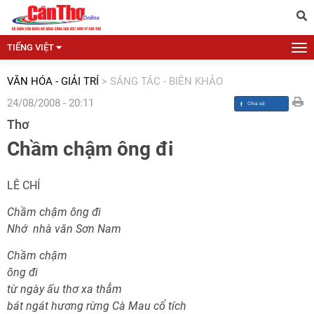
TIẾNG VIỆT
VĂN HÓA - GIẢI TRÍ
>
SÁNG TÁC - BIÊN KHẢO
24/08/2008 - 20:11
Thơ
Chầm chậm ông đi
LÊ CHÍ
Chầm chậm ông đi
Nhớ nhà văn Sơn Nam
Chầm chậm
ông đi
từ ngày ấu thơ xa thẳm
bát ngát hương rừng Cà Mau cổ tích