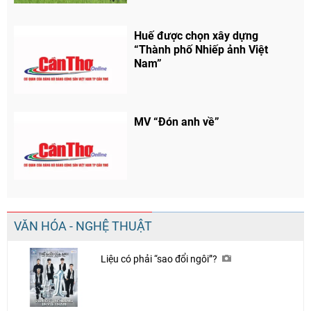
Huế được chọn xây dựng
“Thành phố Nhiếp ảnh Việt
Nam”
MV “Đón anh về”
VĂN HÓA - NGHỆ THUẬT
Liệu có phải “sao đổi ngôi”?