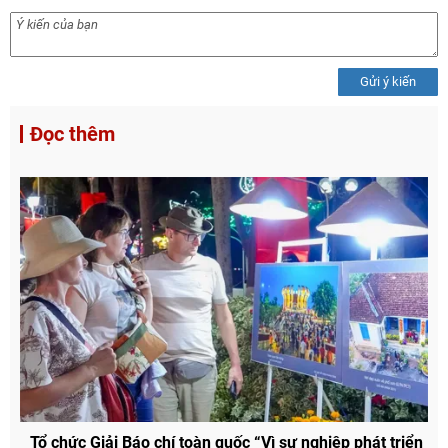
Gửi ý kiến
Đọc thêm
Chia sẻ
Facebook
Tổ chức Giải Báo chí toàn quốc “Vì sự nghiệp phát triển