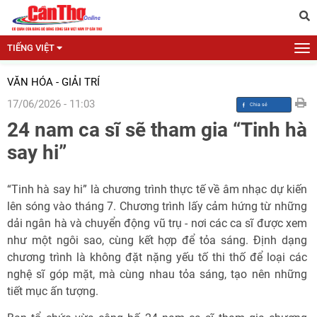
TIẾNG VIỆT
VĂN HÓA - GIẢI TRÍ
17/06/2026 - 11:03
24 nam ca sĩ sẽ tham gia “Tinh hà
say hi”
“Tinh hà say hi” là chương trình thực tế về âm nhạc dự kiến
lên sóng vào tháng 7. Chương trình lấy cảm hứng từ những
dải ngân hà và chuyển động vũ trụ - nơi các ca sĩ được xem
như một ngôi sao, cùng kết hợp để tỏa sáng. Định dạng
chương trình là không đặt nặng yếu tố thi thố để loại các
nghệ sĩ góp mặt, mà cùng nhau tỏa sáng, tạo nên những
tiết mục ấn tượng.