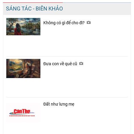
SÁNG TÁC - BIÊN KHẢO
Không có gì để cho đi?
Đưa con về quê cũ
Đất như lưng mẹ