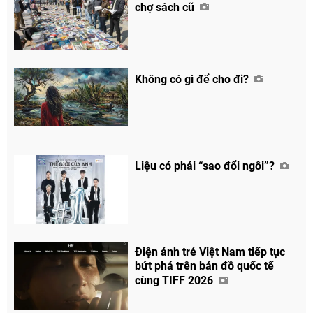
chợ sách cũ
Không có gì để cho đi?
Liệu có phải “sao đổi ngôi”?
Điện ảnh trẻ Việt Nam tiếp tục
bứt phá trên bản đồ quốc tế
cùng TIFF 2026