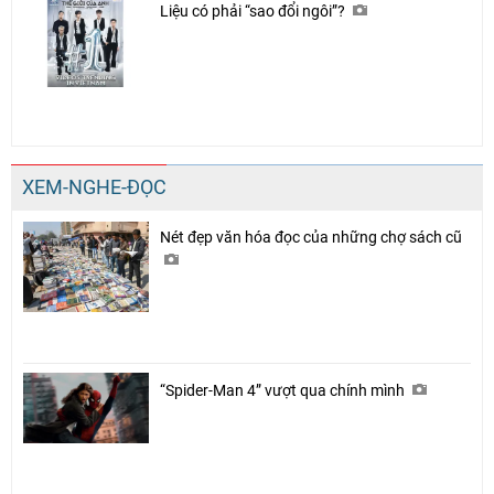
Liệu có phải “sao đổi ngôi”?
XEM-NGHE-ĐỌC
Nét đẹp văn hóa đọc của những chợ sách cũ
“Spider-Man 4” vượt qua chính mình