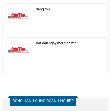
Sang thu
Bắt đầu ngày mới bình yên
ĐỒNG HÀNH CÙNG DOANH NGHIỆP