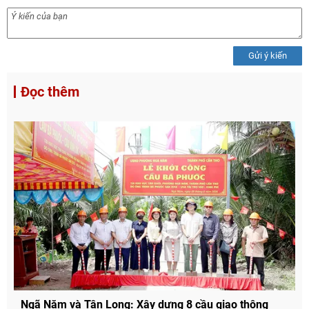
Gửi ý kiến
Đọc thêm
Chia sẻ
Facebook
Ngã Năm và Tân Long: Xây dựng 8 cầu giao thông