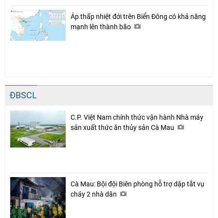
Áp thấp nhiệt đới trên Biển Đông có khả năng
mạnh lên thành bão
ĐBSCL
C.P. Việt Nam chính thức vận hành Nhà máy
sản xuất thức ăn thủy sản Cà Mau
Cà Mau: Bội đội Biên phòng hỗ trợ dập tắt vụ
cháy 2 nhà dân