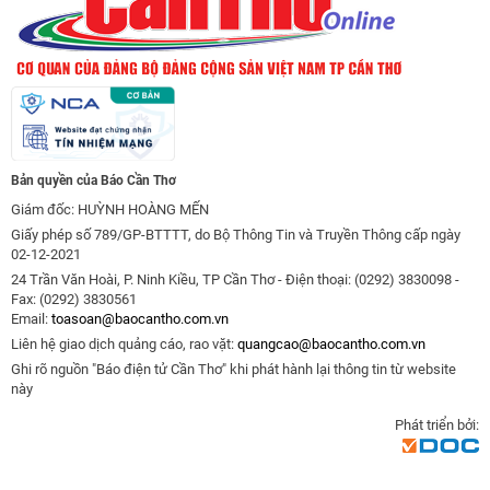
Bản quyền của Báo Cần Thơ
Giám đốc: HUỲNH HOÀNG MẾN
Giấy phép số 789/GP-BTTTT, do Bộ Thông Tin và Truyền Thông cấp ngày
02-12-2021
24 Trần Văn Hoài, P. Ninh Kiều, TP Cần Thơ - Điện thoại: (0292) 3830098 -
Fax: (0292) 3830561
Email:
toasoan@baocantho.com.vn
Liên hệ giao dịch quảng cáo, rao vặt:
quangcao@baocantho.com.vn
Ghi rõ nguồn "Báo điện tử Cần Thơ" khi phát hành lại thông tin từ website
này
Phát triển bởi: