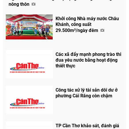
nông thôn
Khởi công Nhà máy nước Châu
Khánh, công suất
29.500m³/ngày đêm
Các xã đẩy mạnh phong trào thi
đua yêu nước bằng hoạt động
thiết thực
Công tác xử lý tài sản dôi dư ở
phường Cái Răng còn chậm
TP Cần Thơ khảo sát, đánh giá