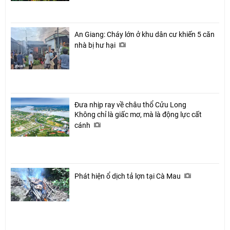
An Giang: Cháy lớn ở khu dân cư khiến 5 căn
nhà bị hư hại
Đưa nhịp ray về châu thổ Cửu Long
Không chỉ là giấc mơ, mà là động lực cất
cánh
Phát hiện ổ dịch tả lợn tại Cà Mau