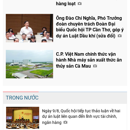
hàng loạt
Ông Đào Chí Nghĩa, Phó Trưởng
đoàn chuyên trách Đoàn Đại
biểu Quốc hội TP Cần Thơ, góp ý
dự án Luật Dầu khí (sửa đổi)
C.P. Việt Nam chính thức vận
hành Nhà máy sản xuất thức ăn
thủy sản Cà Mau
TRONG NƯỚC
Ngày 9/8, Quốc hội tiếp tục thảo luận về hai
dự án luật liên quan đến lĩnh vực tài chính,
ngân hàng