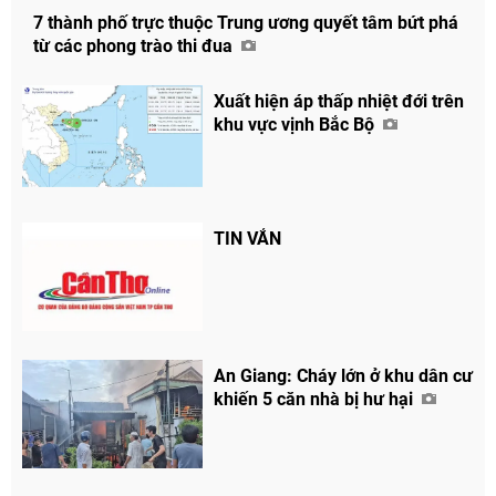
7 thành phố trực thuộc Trung ương quyết tâm bứt phá
từ các phong trào thi đua
Xuất hiện áp thấp nhiệt đới trên
khu vực vịnh Bắc Bộ
TIN VẮN
An Giang: Cháy lớn ở khu dân cư
khiến 5 căn nhà bị hư hại