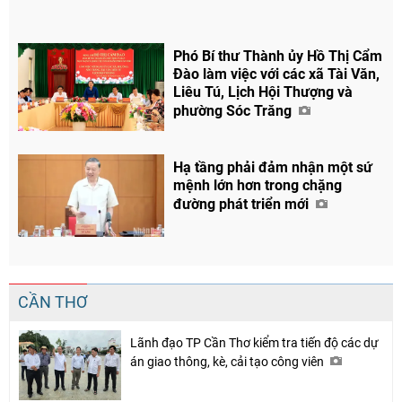
Phó Bí thư Thành ủy Hồ Thị Cẩm
Đào làm việc với các xã Tài Văn,
Liêu Tú, Lịch Hội Thượng và
phường Sóc Trăng
Hạ tầng phải đảm nhận một sứ
mệnh lớn hơn trong chặng
đường phát triển mới
CẦN THƠ
Lãnh đạo TP Cần Thơ kiểm tra tiến độ các dự
án giao thông, kè, cải tạo công viên