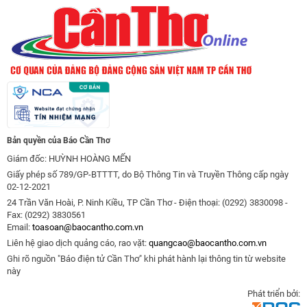
Bản quyền của Báo Cần Thơ
Giám đốc: HUỲNH HOÀNG MẾN
Giấy phép số 789/GP-BTTTT, do Bộ Thông Tin và Truyền Thông cấp ngày
02-12-2021
24 Trần Văn Hoài, P. Ninh Kiều, TP Cần Thơ - Điện thoại: (0292) 3830098 -
Fax: (0292) 3830561
Email:
toasoan@baocantho.com.vn
Liên hệ giao dịch quảng cáo, rao vặt:
quangcao@baocantho.com.vn
Ghi rõ nguồn "Báo điện tử Cần Thơ" khi phát hành lại thông tin từ website
này
Phát triển bởi: