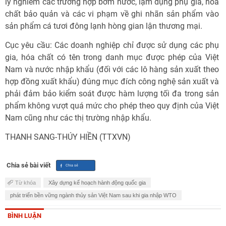
lý nghiêm các trường hợp bơm nước, lạm dụng phụ gia, hóa
chất bảo quản và các vi phạm về ghi nhãn sản phẩm vào
sản phẩm cá tươi đông lạnh hòng gian lận thương mại.
Cục yêu cầu: Các doanh nghiệp chỉ được sử dụng các phụ
gia, hóa chất có tên trong danh mục được phép của Việt
Nam và nước nhập khẩu (đối với các lô hàng sản xuất theo
hợp đồng xuất khẩu) đúng mục đích công nghệ sản xuất và
phải đảm bảo kiểm soát được hàm lượng tối đa trong sản
phẩm không vượt quá mức cho phép theo quy định của Việt
Nam cũng như các thị trường nhập khẩu.
THANH SANG-THÚY HIỀN (TTXVN)
Chia sẻ bài viết
Từ khóa
Xây dựng kế hoạch hành động quốc gia
phát triển bền vững ngành thủy sản Việt Nam sau khi gia nhập WTO
BÌNH LUẬN