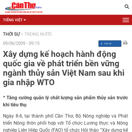
TIẾNG VIỆT
THỜI SỰ
>
TRONG NƯỚC
09/06/2009 - 09:15
Xây dựng kế hoạch hành động
quốc gia về phát triển bền vững
ngành thủy sản Việt Nam sau khi
gia nhập WTO
* Tăng cường quản lý chất lượng sản phẩm thủy sản trước
khi tiêu thụ
Ngày 8-6, tại thành phố Cần Thơ, Bộ Nông nghiệp và Phát
triển Nông thôn phối hợp với Tổ chức Lương thực và Nông
nghiệp Liên Hiệp Quốc (FAO) tổ chức Hội thảo “Xây dựng kế