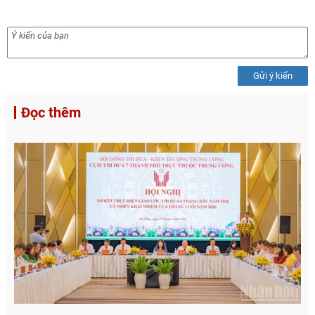
Gửi ý kiến
Đọc thêm