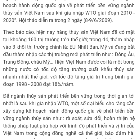
hoạch hành động quốc gia về phát triển bền vững ngành
thủy sản Việt Nam sau khi gia nhập WTO giai đoạn 2010 -
2020”. Hội thảo diễn ra trong 2 ngày (8-9/6/2009).
Theo báo cáo, hiện nay hàng thủy sản Việt Nam đã có mặt
tại khoảng 160 thị trường trên thế giới; trong đó, thâm nhập
vào 3 khối thị trường chính là: EU, Nhật Bản, Mỹ và đang bắt
đầu thâm nhập các thị truờng mới phát triển như : Đông Âu,
Trung Đông, châu Mỹ... Hiện Việt Nam được coi là một trong
những nước có tốc độ tăng trưởng xuất khẩu thủy sản
nhanh nhất thế giới, với tốc độ tăng giá trị trung bình giai
đoạn 1998 - 2008 đạt 18%/năm.
Để ngành thủy sản phát triển bền vững trong thời gian tới
nhất là sau khi gia nhập WTO, một số đại biểu cho rằng cần
xây dựng kế hoạch hành động quốc gia về phát triển bền
vững ngành thủy sản như : rà soát, sửa đổi, hoàn thiện hệ
thống pháp luật phù hợp với trình độ phát triển và vị trí của
Việt Nam trong cộng đồng nghề cá thế giới, bảo đảm hài