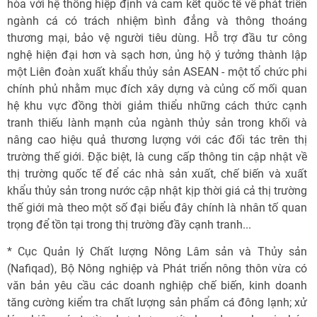
hòa với hệ thống hiệp định và cam kết quốc tế về phát triển
ngành cá có trách nhiệm bình đẳng và thông thoáng
thương mại, bảo vệ người tiêu dùng. Hỗ trợ đầu tư công
nghệ hiện đại hơn và sạch hơn, ủng hộ ý tưởng thành lập
một Liên đoàn xuất khẩu thủy sản ASEAN - một tổ chức phi
chính phủ nhằm mục đích xây dựng và củng cố mối quan
hệ khu vực đồng thời giảm thiểu những cách thức cạnh
tranh thiếu lành mạnh của ngành thủy sản trong khối và
nâng cao hiệu quả thương lượng với các đối tác trên thị
trường thế giới. Đặc biệt, là cung cấp thông tin cập nhật về
thị trường quốc tế để các nhà sản xuất, chế biến và xuất
khẩu thủy sản trong nước cập nhật kịp thời giá cả thị trường
thế giới mà theo một số đại biểu đây chính là nhân tố quan
trọng để tồn tại trong thị trường đầy cạnh tranh...
* Cục Quản lý Chất lượng Nông Lâm sản và Thủy sản
(Nafiqad), Bộ Nông nghiệp và Phát triển nông thôn vừa có
văn bản yêu cầu các doanh nghiệp chế biến, kinh doanh
tăng cường kiểm tra chất lượng sản phẩm cá đông lạnh; xử